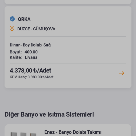
ORKA
DÜZCE - GÜMÜŞOVA
Dinar - Boy Dolabı Sağ
Boyut:
400.00
Kalite:
Livana
4.378,00 ₺/Adet
KDV Hariç: 3.980,00 ₺/Adet
Diğer Banyo ve Isıtma Sistemleri
Enez - Banyo Dolabı Takımı