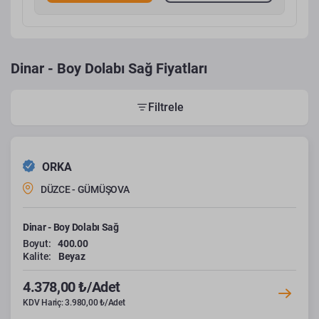
Dinar - Boy Dolabı Sağ Fiyatları
Filtrele
ORKA
DÜZCE - GÜMÜŞOVA
Dinar - Boy Dolabı Sağ
Boyut:
400.00
Kalite:
Beyaz
4.378,00 ₺/Adet
KDV Hariç: 3.980,00 ₺/Adet