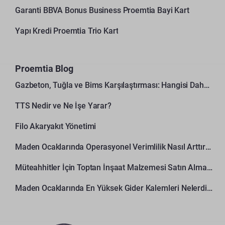
Garanti BBVA Bonus Business Proemtia Bayi Kart
Yapı Kredi Proemtia Trio Kart
Proemtia Blog
Gazbeton, Tuğla ve Bims Karşılaştırması: Hangisi Daha Avantajlı?
TTS Nedir ve Ne İşe Yarar?
Filo Akaryakıt Yönetimi
Maden Ocaklarında Operasyonel Verimlilik Nasıl Arttırılır?
Müteahhitler İçin Toptan İnşaat Malzemesi Satın Alma Rehberi
Maden Ocaklarında En Yüksek Gider Kalemleri Nelerdir?