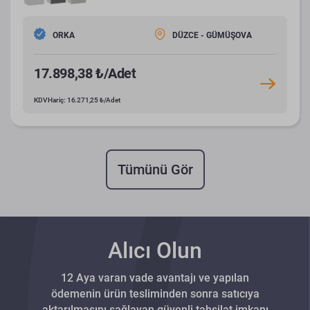
ORKA
DÜZCE - GÜMÜŞOVA
17.898,38 ₺/Adet
KDV Hariç: 16.271,25 ₺/Adet
Tümünü Gör
Alıcı Olun
12 Aya varan vade avantajı ve yapılan
ödemenin ürün tesliminden sonra satıcıya
aktarılmasını sağlayan güvenli tahsilat imkanı