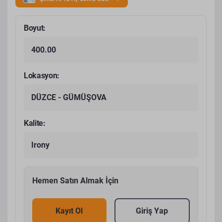
Boyut:
400.00
Lokasyon:
DÜZCE - GÜMÜŞOVA
Kalite:
Irony
Hemen Satın Almak İçin
Kayıt Ol
Giriş Yap