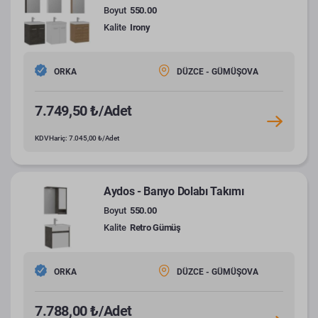
Boyut
550.00
Kalite
Irony
ORKA
DÜZCE - GÜMÜŞOVA
7.749,50 ₺/Adet
KDV Hariç: 7.045,00 ₺/Adet
Aydos - Banyo Dolabı Takımı
Boyut
550.00
Kalite
Retro Gümüş
ORKA
DÜZCE - GÜMÜŞOVA
7.788,00 ₺/Adet