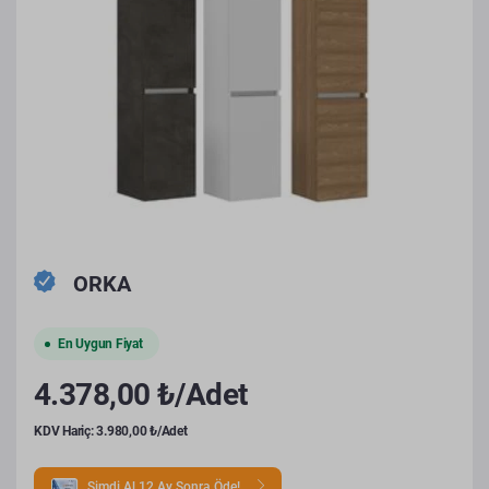
ORKA
En Uygun Fiyat
4.378,00 ₺/Adet
KDV Hariç: 3.980,00 ₺/Adet
Şimdi Al 12 Ay Sonra Öde!