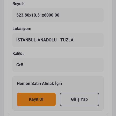
Boyut:
323.80x10.31x6000.00
Lokasyon:
İSTANBUL-ANADOLU - TUZLA
Kalite:
GrB
Hemen Satın Almak İçin
Kayıt Ol
Giriş Yap