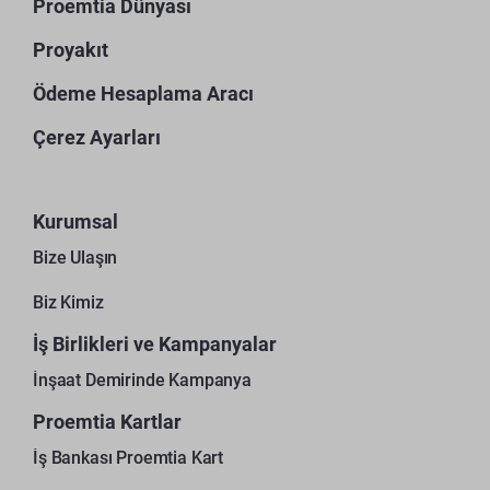
Proemtia Dünyası
Proyakıt
Ödeme Hesaplama Aracı
Çerez Ayarları
Kurumsal
Bize Ulaşın
Biz Kimiz
İş Birlikleri ve Kampanyalar
İnşaat Demirinde Kampanya
Proemtia Kartlar
İş Bankası Proemtia Kart