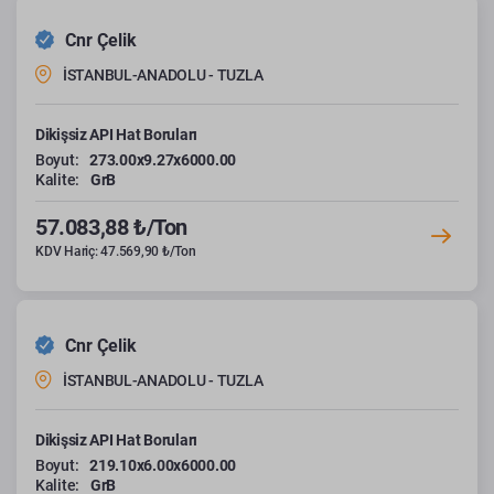
Cnr Çelik
İSTANBUL-ANADOLU - TUZLA
Dikişsiz API Hat Boruları
Boyut:
273.00x9.27x6000.00
Kalite:
GrB
57.083,88 ₺/Ton
KDV Hariç: 47.569,90 ₺/Ton
Cnr Çelik
İSTANBUL-ANADOLU - TUZLA
Dikişsiz API Hat Boruları
Boyut:
219.10x6.00x6000.00
Kalite:
GrB