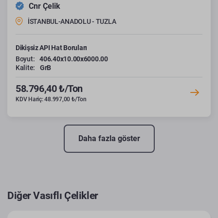
Cnr Çelik
İSTANBUL-ANADOLU - TUZLA
Dikişsiz API Hat Boruları
Boyut:
406.40x10.00x6000.00
Kalite:
GrB
58.796,40 ₺/Ton
KDV Hariç: 48.997,00 ₺/Ton
Daha fazla göster
Diğer Vasıflı Çelikler