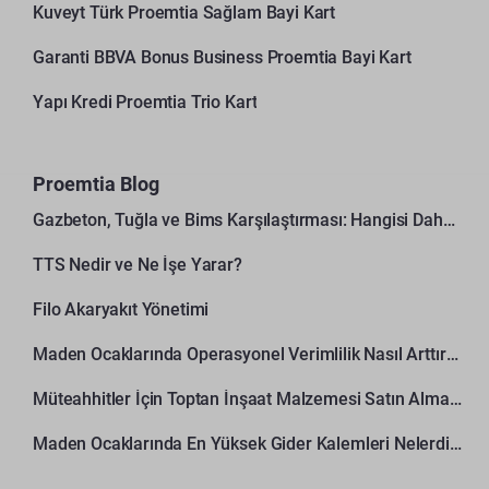
Kuveyt Türk Proemtia Sağlam Bayi Kart
Garanti BBVA Bonus Business Proemtia Bayi Kart
Yapı Kredi Proemtia Trio Kart
Proemtia Blog
Gazbeton, Tuğla ve Bims Karşılaştırması: Hangisi Daha Avantajlı?
TTS Nedir ve Ne İşe Yarar?
Filo Akaryakıt Yönetimi
Maden Ocaklarında Operasyonel Verimlilik Nasıl Arttırılır?
Müteahhitler İçin Toptan İnşaat Malzemesi Satın Alma Rehberi
Maden Ocaklarında En Yüksek Gider Kalemleri Nelerdir?