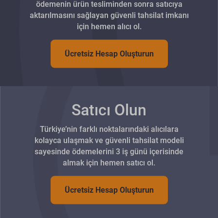
ödemenin ürün tesliminden sonra satıcıya
aktarılmasını sağlayan güvenli tahsilat imkanı
için hemen alıcı ol.
Ücretsiz Hesap Oluşturun
Satıcı Olun
Türkiye’nin farklı noktalarındaki alıcılara
kolayca ulaşmak ve güvenli tahsilat modeli
sayesinde ödemelerini 3 iş günü içerisinde
almak için hemen satıcı ol.
Ücretsiz Hesap Oluşturun