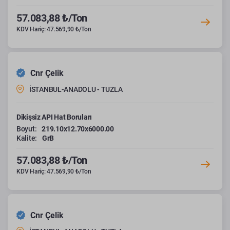
57.083,88 ₺/Ton
KDV Hariç: 47.569,90 ₺/Ton
Cnr Çelik
İSTANBUL-ANADOLU - TUZLA
Dikişsiz API Hat Boruları
Boyut:
219.10x12.70x6000.00
Kalite:
GrB
57.083,88 ₺/Ton
KDV Hariç: 47.569,90 ₺/Ton
Cnr Çelik