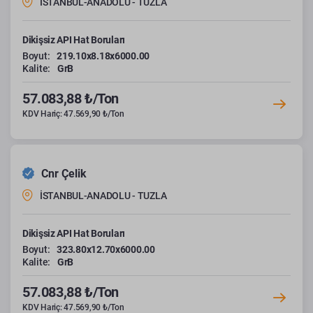
İSTANBUL-ANADOLU - TUZLA
Dikişsiz API Hat Boruları
Boyut:
219.10x8.18x6000.00
Kalite:
GrB
57.083,88 ₺/Ton
KDV Hariç: 47.569,90 ₺/Ton
Cnr Çelik
İSTANBUL-ANADOLU - TUZLA
Dikişsiz API Hat Boruları
Boyut:
323.80x12.70x6000.00
Kalite:
GrB
57.083,88 ₺/Ton
KDV Hariç: 47.569,90 ₺/Ton