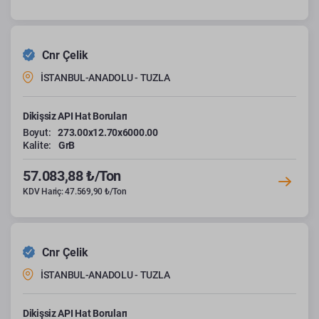
Cnr Çelik
İSTANBUL-ANADOLU - TUZLA
Dikişsiz API Hat Boruları
Boyut:
273.00x12.70x6000.00
Kalite:
GrB
57.083,88 ₺/Ton
KDV Hariç: 47.569,90 ₺/Ton
Cnr Çelik
İSTANBUL-ANADOLU - TUZLA
Dikişsiz API Hat Boruları