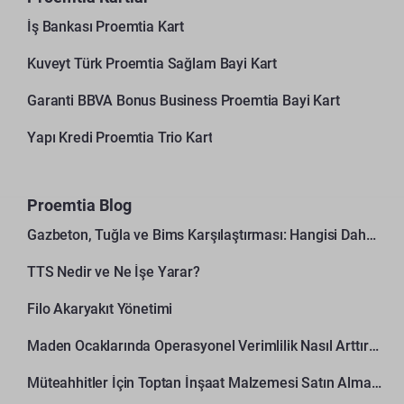
İş Bankası Proemtia Kart
Kuveyt Türk Proemtia Sağlam Bayi Kart
Garanti BBVA Bonus Business Proemtia Bayi Kart
Yapı Kredi Proemtia Trio Kart
Proemtia Blog
Gazbeton, Tuğla ve Bims Karşılaştırması: Hangisi Daha Avantajlı?
TTS Nedir ve Ne İşe Yarar?
Filo Akaryakıt Yönetimi
Maden Ocaklarında Operasyonel Verimlilik Nasıl Arttırılır?
Müteahhitler İçin Toptan İnşaat Malzemesi Satın Alma Rehberi