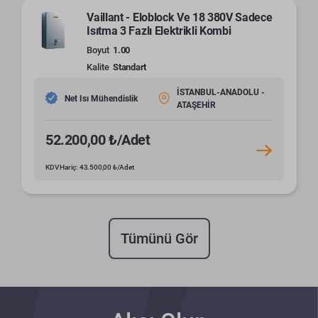
Vaillant - Eloblock Ve 18 380V Sadece
Isıtma 3 Fazlı Elektrikli Kombi
Boyut
1.00
Kalite
Standart
İSTANBUL-ANADOLU -
Net Isı Mühendislik
ATAŞEHİR
52.200,00 ₺/Adet
KDV Hariç: 43.500,00 ₺/Adet
Tümünü Gör