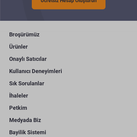
Ücretsiz Hesap Oluşturun
Broşürümüz
Ürünler
Onaylı Satıcılar
Kullanıcı Deneyimleri
Sık Sorulanlar
İhaleler
Petkim
Medyada Biz
Bayilik Sistemi