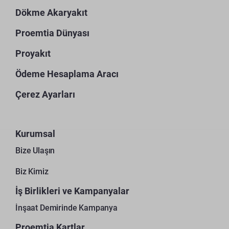
Dökme Akaryakıt
Proemtia Dünyası
Proyakıt
Ödeme Hesaplama Aracı
Çerez Ayarları
Kurumsal
Bize Ulaşın
Biz Kimiz
İş Birlikleri ve Kampanyalar
İnşaat Demirinde Kampanya
Proemtia Kartlar