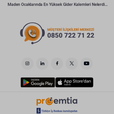
Maden Ocaklarında En Yüksek Gider Kalemleri Nelerdir?