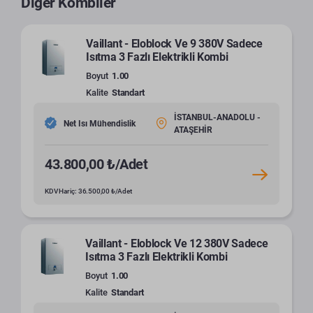
Diğer Kombiler
Vaillant - Eloblock Ve 9 380V Sadece
Isıtma 3 Fazlı Elektrikli Kombi
Boyut
1.00
Kalite
Standart
İSTANBUL-ANADOLU -
Net Isı Mühendislik
ATAŞEHİR
43.800,00 ₺/Adet
KDV Hariç: 36.500,00 ₺/Adet
Vaillant - Eloblock Ve 12 380V Sadece
Isıtma 3 Fazlı Elektrikli Kombi
Boyut
1.00
Kalite
Standart