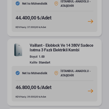
İSTANBUL-ANADOLU -
Net Isı Mühendislik
ATAŞEHİR
44.400,00 ₺/Adet
KDV Hariç: 37.000,00 ₺/Adet
Vaillant - Eloblock Ve 14 380V Sadece
Isıtma 3 Fazlı Elektrikli Kombi
Boyut
1.00
Kalite
Standart
İSTANBUL-ANADOLU -
Net Isı Mühendislik
ATAŞEHİR
46.800,00 ₺/Adet
KDV Hariç: 39.000,00 ₺/Adet