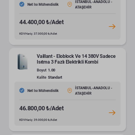
İSTANBUL-ANADOLU -
Net Isı Mühendislik
ATAŞEHİR
44.400,00 ₺/Adet
KDV Hariç: 37.000,00 ₺/Adet
Vaillant - Eloblock Ve 14 380V Sadece
Isıtma 3 Fazlı Elektrikli Kombi
Boyut
1.00
Kalite
Standart
İSTANBUL-ANADOLU -
Net Isı Mühendislik
ATAŞEHİR
46.800,00 ₺/Adet
KDV Hariç: 39.000,00 ₺/Adet