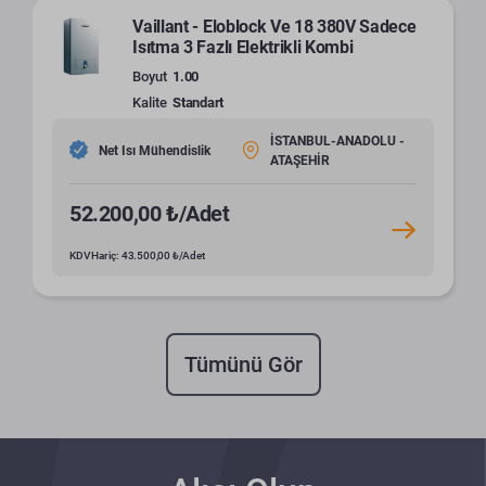
Vaillant - Eloblock Ve 18 380V Sadece
Isıtma 3 Fazlı Elektrikli Kombi
Boyut
1.00
Kalite
Standart
İSTANBUL-ANADOLU -
Net Isı Mühendislik
ATAŞEHİR
52.200,00 ₺/Adet
KDV Hariç: 43.500,00 ₺/Adet
Tümünü Gör