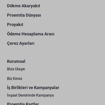
Dökme Akaryakıt
Proemtia Dünyası
Proyakıt
Ödeme Hesaplama Aracı
Çerez Ayarları
Kurumsal
Bize Ulaşın
Biz Kimiz
İş Birlikleri ve Kampanyalar
İnşaat Demirinde Kampanya
Proemtia Kartlar