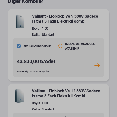
Diğer Kombiler
Vaillant - Eloblock Ve 9 380V Sadece
Isıtma 3 Fazlı Elektrikli Kombi
Boyut
1.00
Kalite
Standart
İSTANBUL-ANADOLU -
Net Isı Mühendislik
ATAŞEHİR
43.800,00 ₺/Adet
KDV Hariç: 36.500,00 ₺/Adet
Vaillant - Eloblock Ve 12 380V Sadece
Isıtma 3 Fazlı Elektrikli Kombi
Boyut
1.00
Kalite
Standart