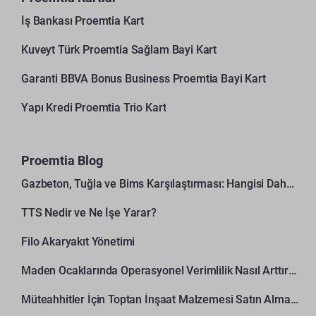
İş Bankası Proemtia Kart
Kuveyt Türk Proemtia Sağlam Bayi Kart
Garanti BBVA Bonus Business Proemtia Bayi Kart
Yapı Kredi Proemtia Trio Kart
Proemtia Blog
Gazbeton, Tuğla ve Bims Karşılaştırması: Hangisi Daha Avantajlı?
TTS Nedir ve Ne İşe Yarar?
Filo Akaryakıt Yönetimi
Maden Ocaklarında Operasyonel Verimlilik Nasıl Arttırılır?
Müteahhitler İçin Toptan İnşaat Malzemesi Satın Alma Rehberi