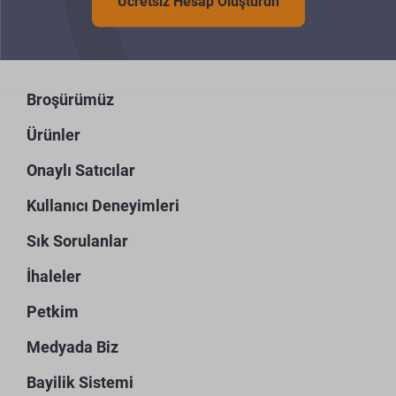
Ücretsiz Hesap Oluşturun
Broşürümüz
Ürünler
Onaylı Satıcılar
Kullanıcı Deneyimleri
Sık Sorulanlar
İhaleler
Petkim
Medyada Biz
Bayilik Sistemi