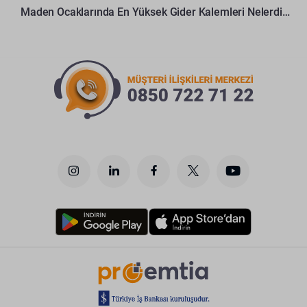
Maden Ocaklarında En Yüksek Gider Kalemleri Nelerdir?