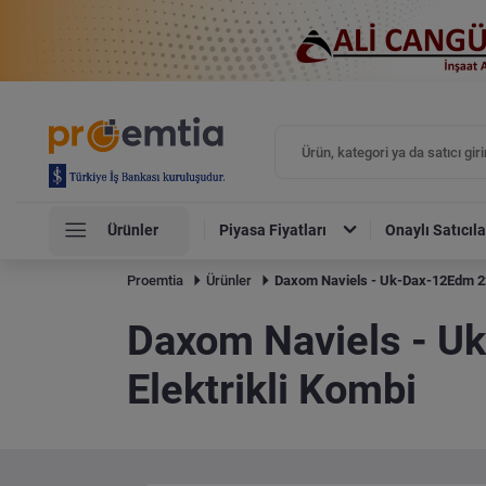
Ürünler
Piyasa Fiyatları
Onaylı Satıcıla
Proemtia
Ürünler
Daxom Naviels - Uk-Dax-12Edm 220
Daxom Naviels - Uk
Elektrikli Kombi