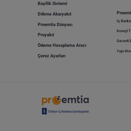
Bayilik Sistemi
Proemti
Dökme Akaryakıt
İş Banka
Proemtia Dünyası
Proyakıt
Ödeme Hesaplama Aracı
Yapı Kre
Çerez Ayarları