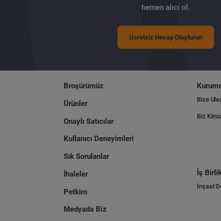
hemen alıcı ol.
Ücretsiz Hesap Oluşturun
Broşürümüz
Kurums
Bize Ula
Ürünler
Biz Kimi
Onaylı Satıcılar
Kullanıcı Deneyimleri
Sık Sorulanlar
İş Birl
İhaleler
İnşaat 
Petkim
Medyada Biz