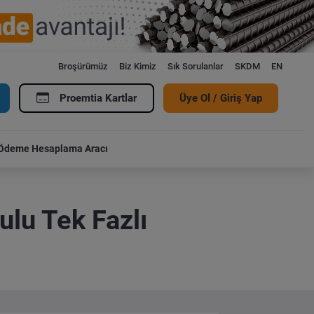
Broşürümüz
Biz Kimiz
Sık Sorulanlar
SKDM
EN
Proemtia Kartlar
Üye Ol / Giriş Yap
Ödeme Hesaplama Aracı
lu Tek Fazlı