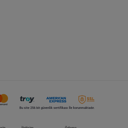
Bu site 256 bit güvenlik sertifikası İle korunmaktadır.
erin
İletişim
Ödeme