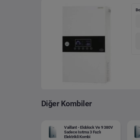
Bo
Diğer Kombiler
Vaillant - Eloblock Ve 9 380V
Sadece Isıtma 3 Fazlı
Elektrikli Kombi