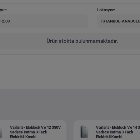
yut:
Lokasyon:
12.00
İSTANBUL-ANADOLU
Ürün stokta bulunmamaktadır.
Vaillant - Eloblock Ve 12 380V
Vaillant - Eloblock Ve 14
Sadece Isıtma 3 Fazlı
Sadece Isıtma 3 Fazlı
Elektrikli Kombi
Elektrikli Kombi