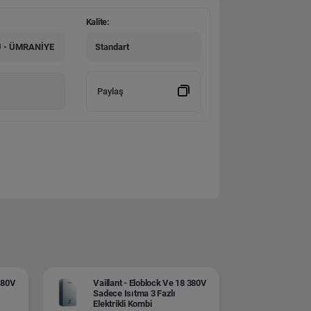
Kalite:
 - ÜMRANİYE
Standart
Paylaş
 380V
Vaillant - Eloblock Ve 18 380V
Sadece Isıtma 3 Fazlı
Elektrikli Kombi