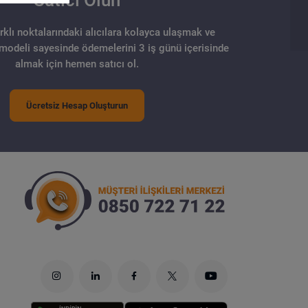
Satıcı Olun
arklı noktalarındaki alıcılara kolayca ulaşmak ve
 modeli sayesinde ödemelerini 3 iş günü içerisinde
almak için hemen satıcı ol.
Ücretsiz Hesap Oluşturun