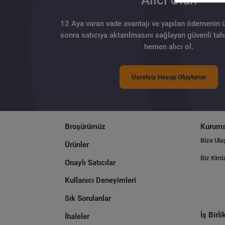
Alıcı Olun
12 Aya varan vade avantajı ve yapılan ödemenin 
sonra satıcıya aktarılmasını sağlayan güvenli tahs
hemen alıcı ol.
Ücretsiz Hesap Oluşturun
Broşürümüz
Kurums
Bize Ula
Ürünler
Biz Kimi
Onaylı Satıcılar
Kullanıcı Deneyimleri
Sık Sorulanlar
İş Birl
İhaleler