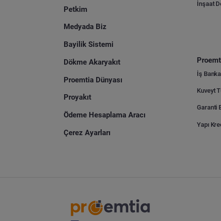
İnşaat 
Petkim
Medyada Biz
Bayilik Sistemi
Proemti
Dökme Akaryakıt
İş Banka
Proemtia Dünyası
Proyakıt
Ödeme Hesaplama Aracı
Yapı Kre
Çerez Ayarları