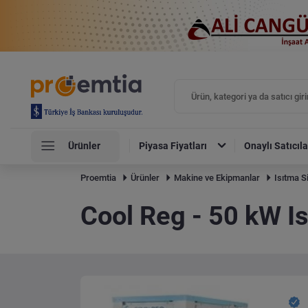
Ürünler
Piyasa Fiyatları
Onaylı Satıcıla
Proemtia
Ürünler
Makine ve Ekipmanlar
Isıtma S
Cool Reg - 50 kW I