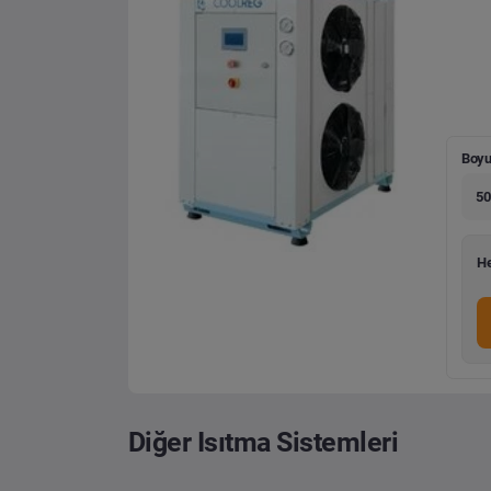
Boyu
50
He
Diğer Isıtma Sistemleri