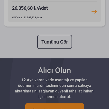
26.356,60 ₺/Adet
KDV Hariç: 21.963,83 ₺/Adet
Tümünü Gör
Alıcı Olun
12 Aya varan vade avantajı ve yapılan
ödemenin ürün tesliminden sonra satıcıya
aktarılmasını sağlayan güvenli tahsilat imkanı
için hemen alıcı ol.