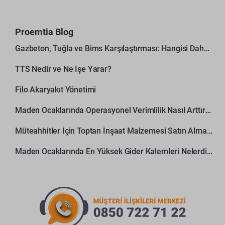
Proemtia Blog
Gazbeton, Tuğla ve Bims Karşılaştırması: Hangisi Daha Avantajlı?
TTS Nedir ve Ne İşe Yarar?
Filo Akaryakıt Yönetimi
Maden Ocaklarında Operasyonel Verimlilik Nasıl Arttırılır?
Müteahhitler İçin Toptan İnşaat Malzemesi Satın Alma Rehberi
Maden Ocaklarında En Yüksek Gider Kalemleri Nelerdir?