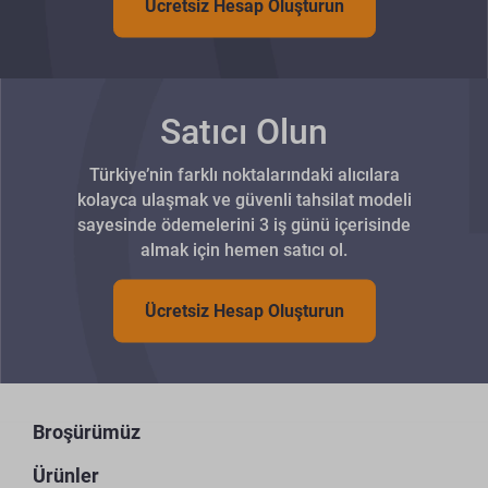
Ücretsiz Hesap Oluşturun
Satıcı Olun
Türkiye’nin farklı noktalarındaki alıcılara
kolayca ulaşmak ve güvenli tahsilat modeli
sayesinde ödemelerini 3 iş günü içerisinde
almak için hemen satıcı ol.
Ücretsiz Hesap Oluşturun
Broşürümüz
Ürünler