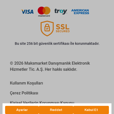
Bu site 256 bit güvenlik sertifikası İle korunmaktadır.
© 2026 Maksmarket Danışmanlık Elektronik
Hizmetler Tic. A.Ş. Her hakkı saklıdır.
Kullanım Koşulları
Çerez Politikası
Kişisel Verilerin Korunması Kanunu
İletişim Aydınlatma Metni