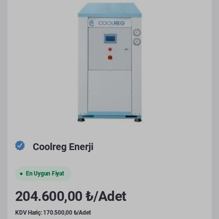
Coolreg Enerji
En Uygun Fiyat
204.600,00 ₺/Adet
KDV Hariç: 170.500,00 ₺/Adet