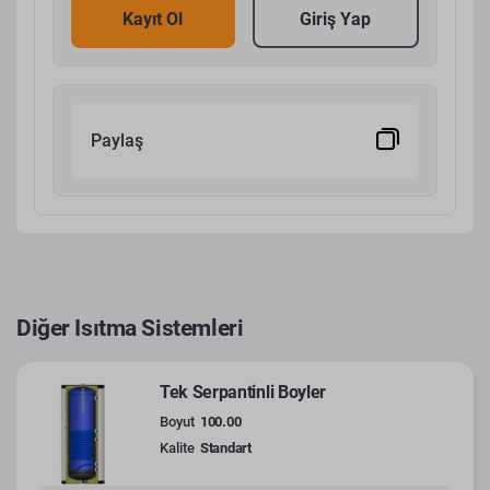
Kayıt Ol
Giriş Yap
Paylaş
Diğer Isıtma Sistemleri
Tek Serpantinli Boyler
Boyut
100.00
Kalite
Standart