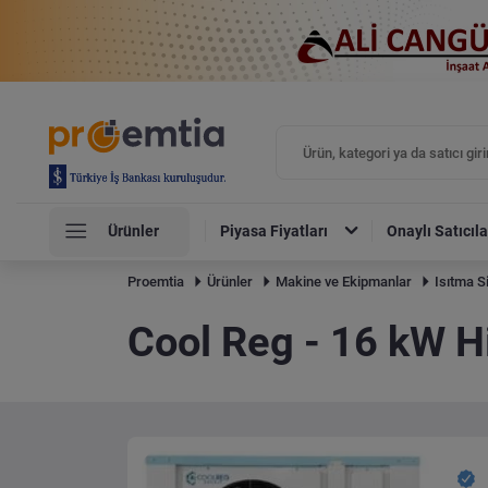
Ürünler
Piyasa Fiyatları
Onaylı Satıcıla
Proemtia
Ürünler
Makine ve Ekipmanlar
Isıtma S
Cool Reg - 16 kW Hi