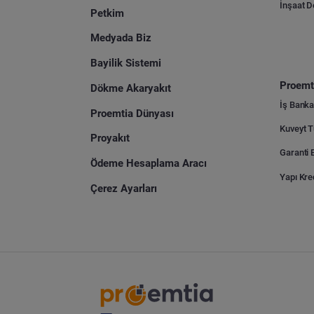
İnşaat 
Petkim
Medyada Biz
Bayilik Sistemi
Proemti
Dökme Akaryakıt
İş Banka
Proemtia Dünyası
Proyakıt
Ödeme Hesaplama Aracı
Yapı Kre
Çerez Ayarları