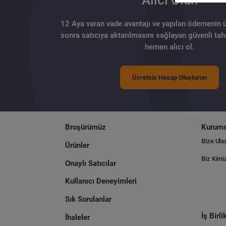
Alıcı Olun
12 Aya varan vade avantajı ve yapılan ödemenin 
sonra satıcıya aktarılmasını sağlayan güvenli tahs
hemen alıcı ol.
Ücretsiz Hesap Oluşturun
Broşürümüz
Kurums
Bize Ula
Ürünler
Biz Kimi
Onaylı Satıcılar
Kullanıcı Deneyimleri
Sık Sorulanlar
İş Birl
İhaleler