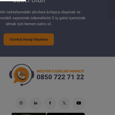
Satıcı Olun
arklı noktalarındaki alıcılara kolayca ulaşmak ve
 modeli sayesinde ödemelerini 3 iş günü içerisinde
almak için hemen satıcı ol.
Ücretsiz Hesap Oluşturun