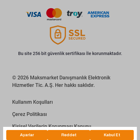
Bu site 256 bit güvenlik sertifikası İle korunmaktadır.
© 2026 Maksmarket Danışmanlık Elektronik
Hizmetler Tic. A.Ş. Her hakkı saklıdır.
Kullanım Koşulları
Çerez Politikası
Kişisel Verilerin Korunması Kanunu
İletişim Aydınlatma Metni