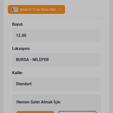
Şimdi Al 12 Ay Sonra Öde!
Boyut:
12.00
Lokasyon:
BURSA - NİLÜFER
Kalite:
Standart
Hemen Satın Almak İçin