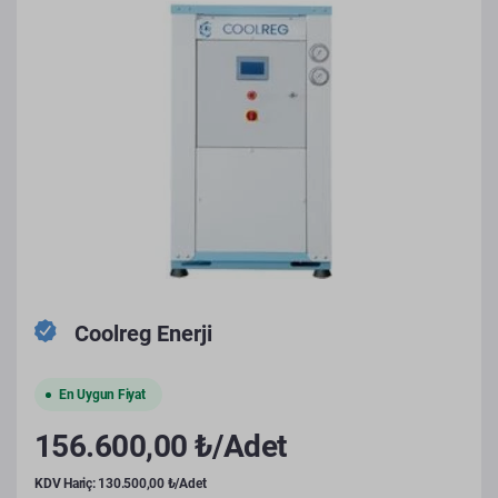
Coolreg Enerji
En Uygun Fiyat
156.600,00 ₺/Adet
KDV Hariç: 130.500,00 ₺/Adet