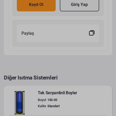
Kayıt Ol
Giriş Yap
Paylaş
Diğer Isıtma Sistemleri
Tek Serpantinli Boyler
Boyut
100.00
Kalite
Standart