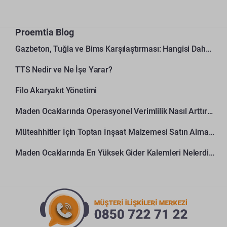
Proemtia Blog
Gazbeton, Tuğla ve Bims Karşılaştırması: Hangisi Daha Avantajlı?
TTS Nedir ve Ne İşe Yarar?
Filo Akaryakıt Yönetimi
Maden Ocaklarında Operasyonel Verimlilik Nasıl Arttırılır?
Müteahhitler İçin Toptan İnşaat Malzemesi Satın Alma Rehberi
Maden Ocaklarında En Yüksek Gider Kalemleri Nelerdir?