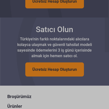
Ücretsiz Hesap Oluşturun
Satıcı Olun
Türkiye’nin farklı noktalarındaki alıcılara
kolayca ulaşmak ve güvenli tahsilat modeli
sayesinde ödemelerini 3 iş günü içerisinde
almak için hemen satıcı ol.
Ücretsiz Hesap Oluşturun
Broşürümüz
Ürünler