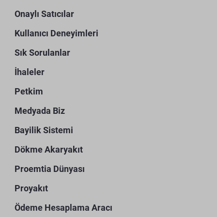
Onaylı Satıcılar
Kullanıcı Deneyimleri
Sık Sorulanlar
İhaleler
Petkim
Medyada Biz
Bayilik Sistemi
Dökme Akaryakıt
Proemtia Dünyası
Proyakıt
Ödeme Hesaplama Aracı