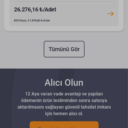
26.276,16 ₺/Adet
KDV Hariç: 21.896,80 ₺/Adet
Tümünü Gör
Alıcı Olun
12 Aya varan vade avantajı ve yapılan
ödemenin ürün tesliminden sonra satıcıya
aktarılmasını sağlayan güvenli tahsilat imkanı
için hemen alıcı ol.