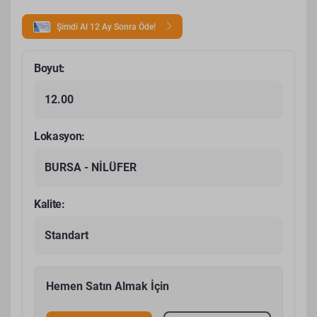
Şimdi Al 12 Ay Sonra Öde!
Boyut:
12.00
Lokasyon:
BURSA - NİLÜFER
Kalite:
Standart
Hemen Satın Almak İçin