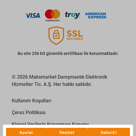
Bu site 256 bit güvenlik sertifikası İle korunmaktadır.
© 2026 Maksmarket Danışmanlık Elektronik
Hizmetler Tic. A.Ş. Her hakkı saklıdır.
Kullanım Koşulları
Çerez Politikası
Kişisel Verilerin Korunması Kanunu