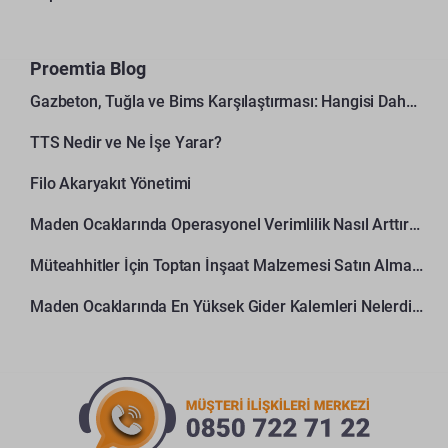
Proemtia Blog
Gazbeton, Tuğla ve Bims Karşılaştırması: Hangisi Daha Avantajlı?
TTS Nedir ve Ne İşe Yarar?
Filo Akaryakıt Yönetimi
Maden Ocaklarında Operasyonel Verimlilik Nasıl Arttırılır?
Müteahhitler İçin Toptan İnşaat Malzemesi Satın Alma Rehberi
Maden Ocaklarında En Yüksek Gider Kalemleri Nelerdir?