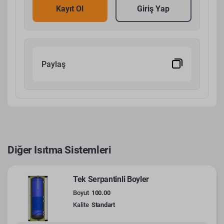
Kayıt Ol
Giriş Yap
Paylaş
Diğer Isıtma Sistemleri
Tek Serpantinli Boyler
Boyut
100.00
Kalite
Standart