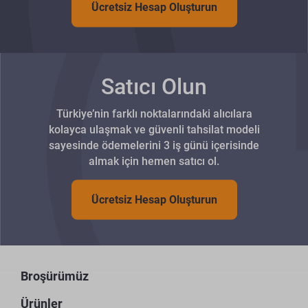
Ücretsiz Hesap Oluşturun
Satıcı Olun
Türkiye’nin farklı noktalarındaki alıcılara
kolayca ulaşmak ve güvenli tahsilat modeli
sayesinde ödemelerini 3 iş günü içerisinde
almak için hemen satıcı ol.
Ücretsiz Hesap Oluşturun
Broşürümüz
Ürünler