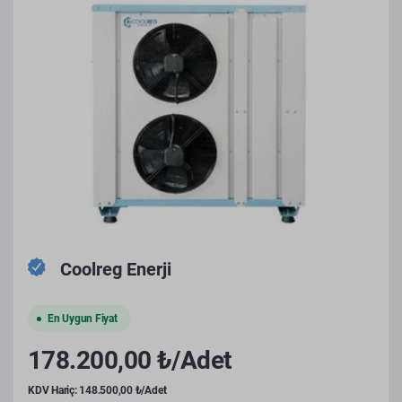
Coolreg Enerji
En Uygun Fiyat
178.200,00 ₺/Adet
KDV Hariç: 148.500,00 ₺/Adet