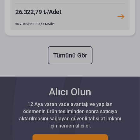
26.322,79 ₺/Adet
KDV Hariç: 21.935,66 ₺/Adet
Tümünü Gör
Alıcı Olun
12 Aya varan vade avantajı ve yapılan
ödemenin ürün tesliminden sonra satıcıya
aktarılmasını sağlayan güvenli tahsilat imkanı
için hemen alıcı ol.