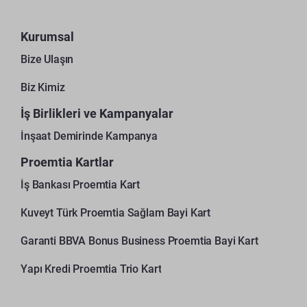
Kurumsal
Bize Ulaşın
Biz Kimiz
İş Birlikleri ve Kampanyalar
İnşaat Demirinde Kampanya
Proemtia Kartlar
İş Bankası Proemtia Kart
Kuveyt Türk Proemtia Sağlam Bayi Kart
Garanti BBVA Bonus Business Proemtia Bayi Kart
Yapı Kredi Proemtia Trio Kart