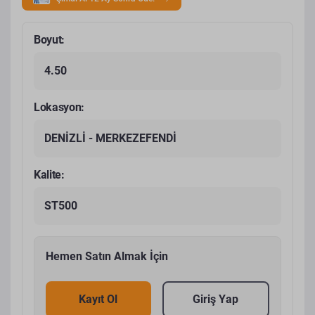
Boyut:
4.50
Lokasyon:
DENİZLİ - MERKEZEFENDİ
Kalite:
ST500
Hemen Satın Almak İçin
Kayıt Ol
Giriş Yap