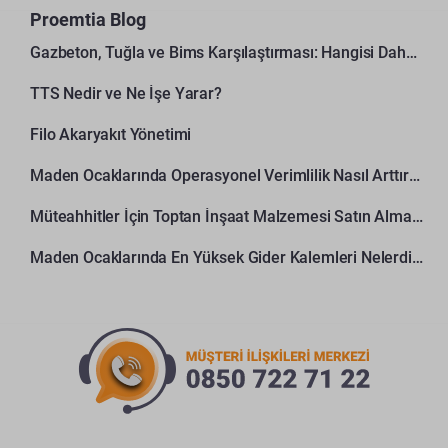
Proemtia Blog
Gazbeton, Tuğla ve Bims Karşılaştırması: Hangisi Daha Avantajlı?
TTS Nedir ve Ne İşe Yarar?
Filo Akaryakıt Yönetimi
Maden Ocaklarında Operasyonel Verimlilik Nasıl Arttırılır?
Müteahhitler İçin Toptan İnşaat Malzemesi Satın Alma Rehberi
Maden Ocaklarında En Yüksek Gider Kalemleri Nelerdir?