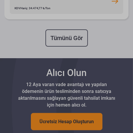
KDV Hariç: 34.474,77 ₺/Ton
Tümünü Gör
Alıcı Olun
12 Aya varan vade avantajı ve yapılan
ödemenin ürün tesliminden sonra satıcıya
aktarılmasını sağlayan güvenli tahsilat imkanı
için hemen alıcı ol.
Ücretsiz Hesap Oluşturun