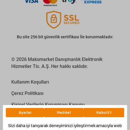
Bu site 256 bit güvenlik sertifikası İle korunmaktadır.
© 2026 Maksmarket Danışmanlık Elektronik
Hizmetler Tic. A.Ş. Her hakkı saklıdır.
Kullanım Koşulları
Çerez Politikası
Kişisel Verilerin Korunması Kanunu
İletişim Aydınlatma Metni
Proyakıt