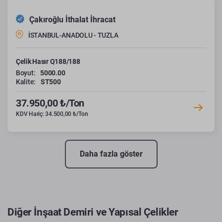
Çakıroğlu İthalat İhracat
İSTANBUL-ANADOLU - TUZLA
Çelik Hasır Q188/188
Boyut:
5000.00
Kalite:
ST500
37.950,00 ₺/Ton
KDV Hariç: 34.500,00 ₺/Ton
Daha fazla göster
Diğer İnşaat Demiri ve Yapısal Çelikler