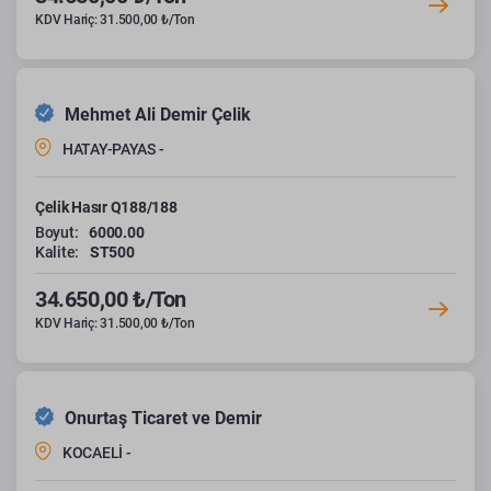
KDV Hariç: 31.500,00 ₺/Ton
Mehmet Ali Demir Çelik
HATAY-PAYAS -
Çelik Hasır Q188/188
Boyut:
6000.00
Kalite:
ST500
34.650,00 ₺/Ton
KDV Hariç: 31.500,00 ₺/Ton
Onurtaş Ticaret ve Demir
KOCAELİ -