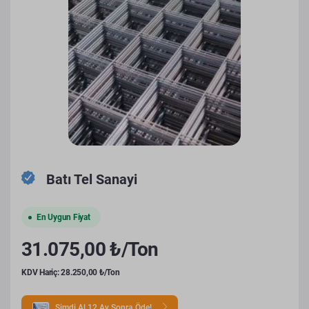
Batı Tel Sanayi
En Uygun Fiyat
31.075,00 ₺/Ton
KDV Hariç: 28.250,00 ₺/Ton
Şimdi Al 12 Ay Sonra Öde!