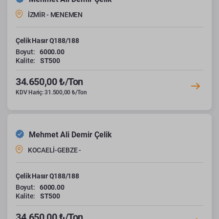
İZMİR - MENEMEN
Çelik Hasır Q188/188
Boyut:
6000.00
Kalite:
ST500
34.650,00 ₺/Ton
KDV Hariç: 31.500,00 ₺/Ton
Mehmet Ali Demir Çelik
KOCAELİ-GEBZE -
Çelik Hasır Q188/188
Boyut:
6000.00
Kalite:
ST500
34.650,00 ₺/Ton