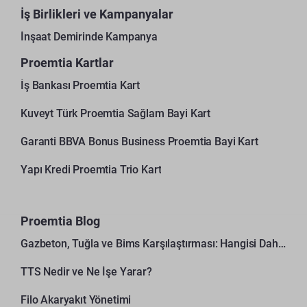
İş Birlikleri ve Kampanyalar
İnşaat Demirinde Kampanya
Proemtia Kartlar
İş Bankası Proemtia Kart
Kuveyt Türk Proemtia Sağlam Bayi Kart
Garanti BBVA Bonus Business Proemtia Bayi Kart
Yapı Kredi Proemtia Trio Kart
Proemtia Blog
Gazbeton, Tuğla ve Bims Karşılaştırması: Hangisi Daha Avantajlı?
TTS Nedir ve Ne İşe Yarar?
Filo Akaryakıt Yönetimi