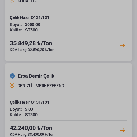
KOCAELİ -
Çelik Hasır Q131/131
Boyut:
5000.00
Kalite:
ST500
35.849,28 ₺/Ton
KDV Hariç: 32.590,25 ₺/Ton
Ersa Demir Çelik
DENİZLİ - MERKEZEFENDİ
Çelik Hasır Q131/131
Boyut:
5.00
Kalite:
ST500
42.240,00 ₺/Ton
KDV Hariç: 38.400,00 ₺/Ton