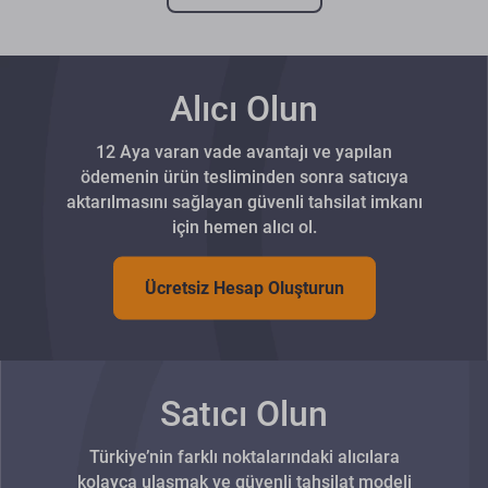
Alıcı Olun
12 Aya varan vade avantajı ve yapılan
ödemenin ürün tesliminden sonra satıcıya
aktarılmasını sağlayan güvenli tahsilat imkanı
için hemen alıcı ol.
Ücretsiz Hesap Oluşturun
Satıcı Olun
Türkiye’nin farklı noktalarındaki alıcılara
kolayca ulaşmak ve güvenli tahsilat modeli