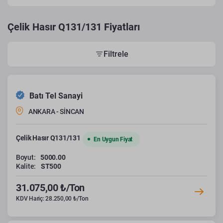
Çelik Hasır Q131/131 Fiyatları
Filtrele
Batı Tel Sanayi
ANKARA - SİNCAN
Çelik Hasır Q131/131
En Uygun Fiyat
Boyut:
5000.00
Kalite:
ST500
31.075,00 ₺/Ton
KDV Hariç: 28.250,00 ₺/Ton