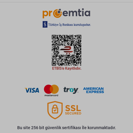
Bu site 256 bit güvenlik sertifikası İle korunmaktadır.