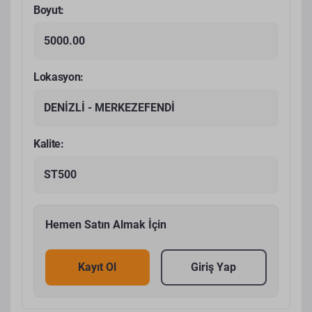
Boyut:
5000.00
Lokasyon:
DENİZLİ - MERKEZEFENDİ
Kalite:
ST500
Hemen Satın Almak İçin
Kayıt Ol
Giriş Yap