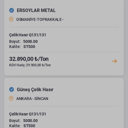
ERSOYLAR METAL
OSMANİYE-TOPRAKKALE -
Çelik Hasır Q131/131
Boyut:
5000.00
Kalite:
ST500
32.890,00 ₺/Ton
KDV Hariç: 29.900,00 ₺/Ton
Güneş Çelik Hasır
ANKARA - SİNCAN
Çelik Hasır Q131/131
Boyut:
5000.00
Kalite:
ST500