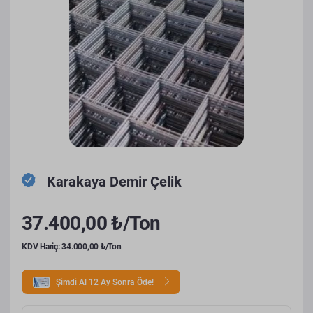
Karakaya Demir Çelik
37.400,00 ₺/Ton
KDV Hariç: 34.000,00 ₺/Ton
Şimdi Al 12 Ay Sonra Öde!