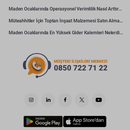
Maden Ocaklarında Operasyonel Verimlilik Nasıl Arttırılır?
Müteahhitler İçin Toptan İnşaat Malzemesi Satın Alma Rehberi
Maden Ocaklarında En Yüksek Gider Kalemleri Nelerdir?