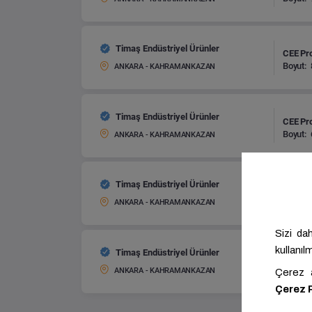
Timaş Endüstriyel Ürünler
CEE Pro
Boyut:
ANKARA - KAHRAMANKAZAN
Timaş Endüstriyel Ürünler
CEE Pro
Boyut:
ANKARA - KAHRAMANKAZAN
Timaş Endüstriyel Ürünler
CEE Pro
Boyut:
ANKARA - KAHRAMANKAZAN
Timaş Endüstriyel Ürünler
CEE Pro
Boyut:
ANKARA - KAHRAMANKAZAN