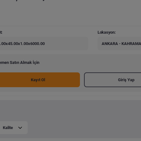
t:
Lokasyon:
.00x45.00x1.00x6000.00
ANKARA - KAHRAM
men Satın Almak İçin
Kayıt Ol
Giriş Yap
Kalite