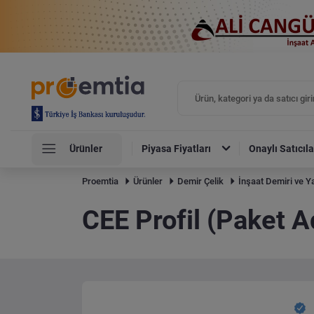
Ürünler
Piyasa Fiyatları
Onaylı Satıcıla
Proemtia
Ürünler
Demir Çelik
İnşaat Demiri ve Ya
CEE Profil (Paket A