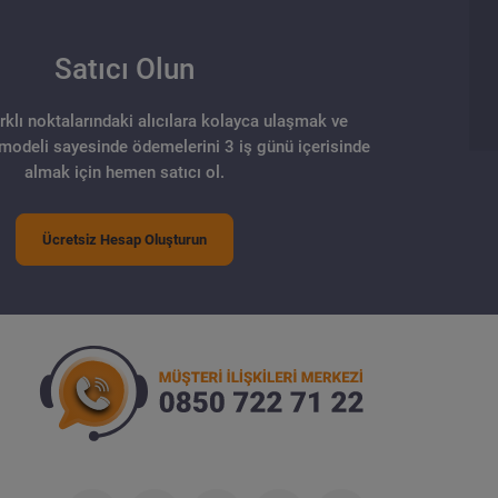
Satıcı Olun
arklı noktalarındaki alıcılara kolayca ulaşmak ve
 modeli sayesinde ödemelerini 3 iş günü içerisinde
almak için hemen satıcı ol.
Ücretsiz Hesap Oluşturun