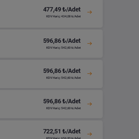
477,49 ₺/Adet
KDV Hariç: 434,08 ₺/Adet
596,86 ₺/Adet
KDV Hariç: 542,60 ₺/Adet
596,86 ₺/Adet
KDV Hariç: 542,60 ₺/Adet
596,86 ₺/Adet
KDV Hariç: 542,60 ₺/Adet
722,51 ₺/Adet
KDV Hariç: 656,83 ₺/Adet