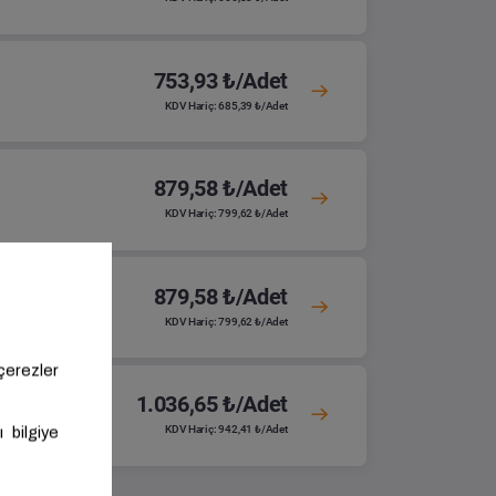
753,93 ₺/Adet
KDV Hariç: 685,39 ₺/Adet
879,58 ₺/Adet
KDV Hariç: 799,62 ₺/Adet
879,58 ₺/Adet
KDV Hariç: 799,62 ₺/Adet
1.036,65 ₺/Adet
KDV Hariç: 942,41 ₺/Adet