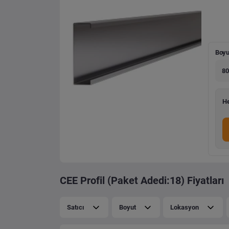
Boyu
80
He
CEE Profil (Paket Adedi:18) Fiyatları
Satıcı
Boyut
Lokasyon