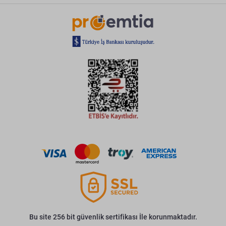
Bu site 256 bit güvenlik sertifikası İle korunmaktadır.