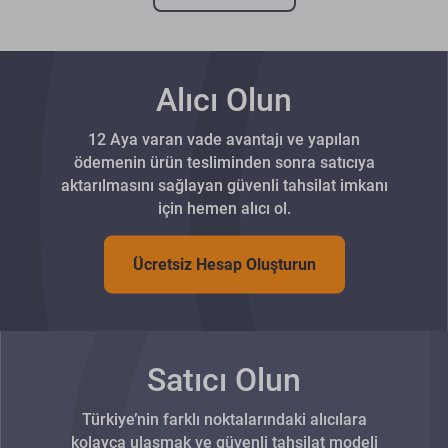
Alıcı Olun
12 Aya varan vade avantajı ve yapılan
ödemenin ürün tesliminden sonra satıcıya
aktarılmasını sağlayan güvenli tahsilat imkanı
için hemen alıcı ol.
Ücretsiz Hesap Oluşturun
Satıcı Olun
Türkiye’nin farklı noktalarındaki alıcılara
kolayca ulaşmak ve güvenli tahsilat modeli