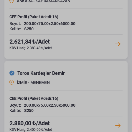
ANKARA - KAHRAMANKAZAN
CEE Profil (Paket Adedi:16)
Boyut:
200.00x75.00x2.50x6000.00
Kalite:
S250
2.621,84 ₺/Adet
KDV Hariç: 2.383,49 ₺/Adet
Toros Kardeşler Demir
İZMİR - MENEMEN
CEE Profil (Paket Adedi:16)
Boyut:
200.00x75.00x2.50x6000.00
Kalite:
S250
2.880,00 ₺/Adet
KDV Hariç: 2.400,00 ₺/Adet