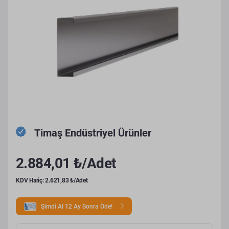
Timaş Endüstriyel Ürünler
2.884,01 ₺/Adet
KDV Hariç: 2.621,83 ₺/Adet
Şimdi Al 12 Ay Sonra Öde!