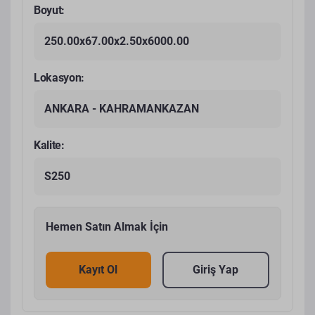
Boyut:
250.00x67.00x2.50x6000.00
Lokasyon:
ANKARA - KAHRAMANKAZAN
Kalite:
S250
Hemen Satın Almak İçin
Kayıt Ol
Giriş Yap