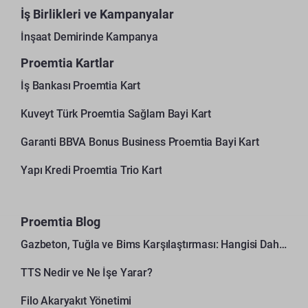
İş Birlikleri ve Kampanyalar
İnşaat Demirinde Kampanya
Proemtia Kartlar
İş Bankası Proemtia Kart
Kuveyt Türk Proemtia Sağlam Bayi Kart
Garanti BBVA Bonus Business Proemtia Bayi Kart
Yapı Kredi Proemtia Trio Kart
Proemtia Blog
Gazbeton, Tuğla ve Bims Karşılaştırması: Hangisi Daha Avantajlı?
TTS Nedir ve Ne İşe Yarar?
Filo Akaryakıt Yönetimi