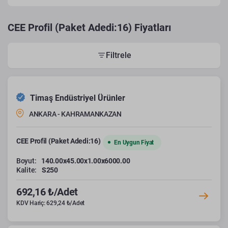
CEE Profil (Paket Adedi:16) Fiyatları
Filtrele
Timaş Endüstriyel Ürünler
ANKARA - KAHRAMANKAZAN
CEE Profil (Paket Adedi:16)
En Uygun Fiyat
Boyut:
140.00x45.00x1.00x6000.00
Kalite:
S250
692,16 ₺/Adet
KDV Hariç: 629,24 ₺/Adet