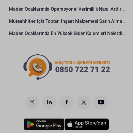
Maden Ocaklarında Operasyonel Verimlilik Nasıl Arttırılır?
Müteahhitler İçin Toptan İnşaat Malzemesi Satın Alma Rehberi
Maden Ocaklarında En Yüksek Gider Kalemleri Nelerdir?