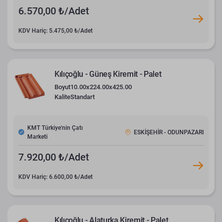
6.570,00 ₺/Adet
KDV Hariç: 5.475,00 ₺/Adet
Kılıçoğlu - Güneş Kiremit - Palet
Boyut
10.00x224.00x425.00
Kalite
Standart
KMT Türkiye'nin Çatı
ESKİŞEHİR - ODUNPAZARI
Marketi
7.920,00 ₺/Adet
KDV Hariç: 6.600,00 ₺/Adet
Kılıçoğlu - Alaturka Kiremit - Palet