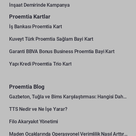
İnşaat Demirinde Kampanya
Proemtia Kartlar
İş Bankası Proemtia Kart
Kuveyt Türk Proemtia Sağlam Bayi Kart
Garanti BBVA Bonus Business Proemtia Bayi Kart
Yapı Kredi Proemtia Trio Kart
Proemtia Blog
Gazbeton, Tuğla ve Bims Karşılaştırması: Hangisi Daha Avantajlı?
TTS Nedir ve Ne İşe Yarar?
Filo Akaryakıt Yönetimi
Maden Ocaklarında Operasyonel Verimlilik Nasıl Arttırılır?