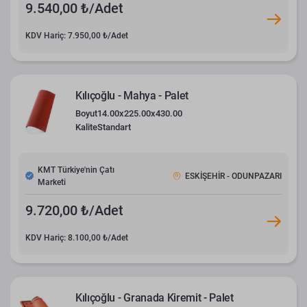
9.540,00 ₺/Adet
KDV Hariç: 7.950,00 ₺/Adet
Kılıçoğlu - Mahya - Palet
Boyut
14.00x225.00x430.00
Kalite
Standart
KMT Türkiye'nin Çatı
ESKİŞEHİR - ODUNPAZARI
Marketi
9.720,00 ₺/Adet
KDV Hariç: 8.100,00 ₺/Adet
Kılıçoğlu - Granada Kiremit - Palet