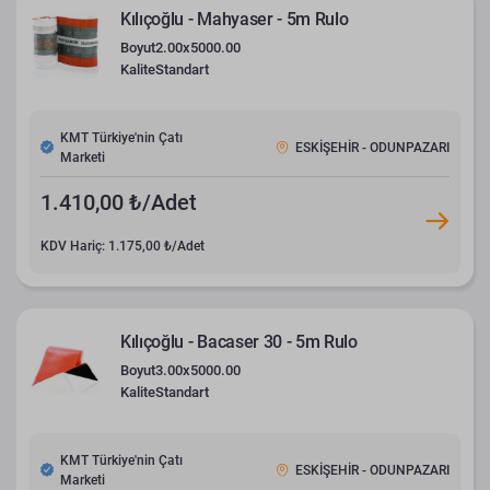
Kılıçoğlu - Mahyaser - 5m Rulo
Boyut
2.00x5000.00
Kalite
Standart
KMT Türkiye'nin Çatı
ESKİŞEHİR - ODUNPAZARI
Marketi
1.410,00 ₺/Adet
KDV Hariç: 1.175,00 ₺/Adet
Kılıçoğlu - Bacaser 30 - 5m Rulo
Boyut
3.00x5000.00
Kalite
Standart
KMT Türkiye'nin Çatı
ESKİŞEHİR - ODUNPAZARI
Marketi