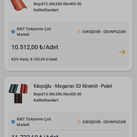
Boyut
12.00x240.00x405.00
Kalite
Standart
KMT Türkiye'nin Çatı
ESKİŞEHİR - ODUNPAZARI
Marketi
10.512,00 ₺/Adet
KDV Hariç: 8.760,00 ₺/Adet
Kılıçoğlu - Megaron S3 Kiremit - Palet
Boyut
13.00x330.00x420.00
Kalite
Standart
KMT Türkiye'nin Çatı
ESKİŞEHİR - ODUNPAZARI
Marketi