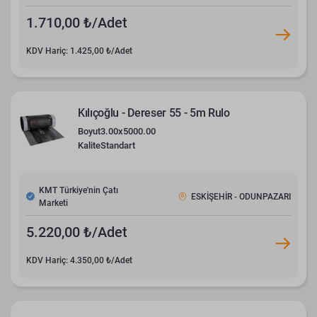
1.710,00 ₺/Adet
KDV Hariç: 1.425,00 ₺/Adet
Kılıçoğlu - Dereser 55 - 5m Rulo
Boyut
3.00x5000.00
Kalite
Standart
KMT Türkiye'nin Çatı
ESKİŞEHİR - ODUNPAZARI
Marketi
5.220,00 ₺/Adet
KDV Hariç: 4.350,00 ₺/Adet