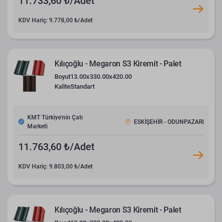
11.733,60 ₺/Adet
KDV Hariç: 9.778,00 ₺/Adet
Kılıçoğlu - Megaron S3 Kiremit - Palet
Boyut
13.00x330.00x420.00
Kalite
Standart
KMT Türkiye'nin Çatı
ESKİŞEHİR - ODUNPAZARI
Marketi
11.763,60 ₺/Adet
KDV Hariç: 9.803,00 ₺/Adet
Kılıçoğlu - Megaron S3 Kiremit - Palet