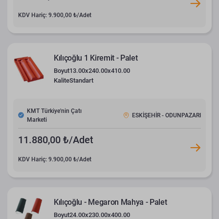
KDV Hariç: 9.900,00 ₺/Adet
Kılıçoğlu 1 Kiremit - Palet
Boyut
13.00x240.00x410.00
Kalite
Standart
KMT Türkiye'nin Çatı
ESKİŞEHİR - ODUNPAZARI
Marketi
11.880,00 ₺/Adet
KDV Hariç: 9.900,00 ₺/Adet
Kılıçoğlu - Megaron Mahya - Palet
Boyut
24.00x230.00x400.00