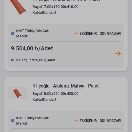
Boyut
17.00x160.00x410.00
Kalite
Standart
KMT Türkiye'nin Çatı
ESKİŞEHİR - ODUNPAZARI
Marketi
9.504,00 ₺/Adet
KDV Hariç: 7.920,00 ₺/Adet
Kılıçoğlu - Akdeniz Mahya - Palet
Boyut
15.00x224.00x425.00
Kalite
Standart
KMT Türkiye'nin Çatı
ESKİŞEHİR - ODUNPAZARI
Marketi