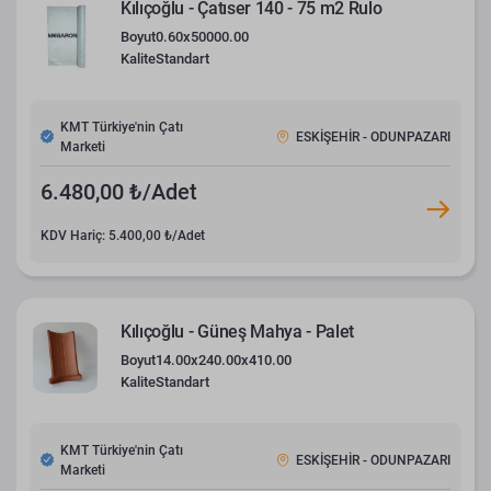
Kılıçoğlu - Çatıser 140 - 75 m2 Rulo
Boyut
0.60x50000.00
Kalite
Standart
KMT Türkiye'nin Çatı
ESKİŞEHİR - ODUNPAZARI
Marketi
6.480,00 ₺/Adet
KDV Hariç: 5.400,00 ₺/Adet
Kılıçoğlu - Güneş Mahya - Palet
Boyut
14.00x240.00x410.00
Kalite
Standart
KMT Türkiye'nin Çatı
ESKİŞEHİR - ODUNPAZARI
Marketi