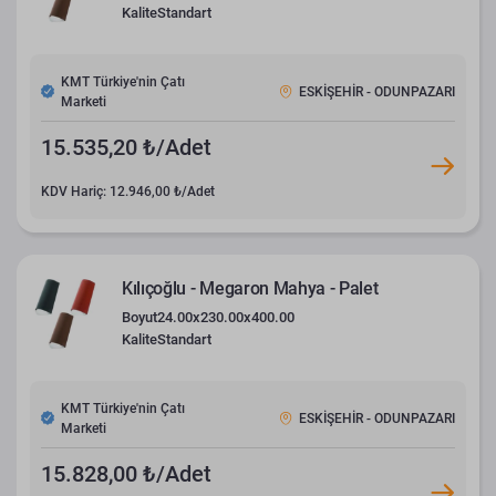
Kalite
Standart
KMT Türkiye'nin Çatı
ESKİŞEHİR - ODUNPAZARI
Marketi
15.535,20 ₺/Adet
KDV Hariç: 12.946,00 ₺/Adet
Kılıçoğlu - Megaron Mahya - Palet
Boyut
24.00x230.00x400.00
Kalite
Standart
KMT Türkiye'nin Çatı
ESKİŞEHİR - ODUNPAZARI
Marketi
15.828,00 ₺/Adet