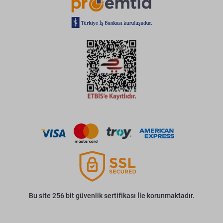
Bu site 256 bit güvenlik sertifikası İle korunmaktadır.