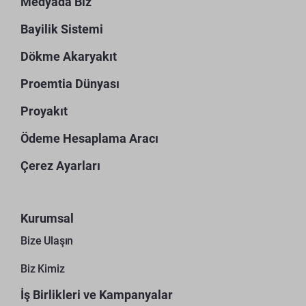
Medyada Biz
Bayilik Sistemi
Dökme Akaryakıt
Proemtia Dünyası
Proyakıt
Ödeme Hesaplama Aracı
Çerez Ayarları
Kurumsal
Bize Ulaşın
Biz Kimiz
İş Birlikleri ve Kampanyalar