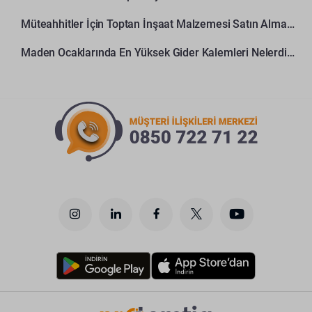
Müteahhitler İçin Toptan İnşaat Malzemesi Satın Alma Rehberi
Maden Ocaklarında En Yüksek Gider Kalemleri Nelerdir?