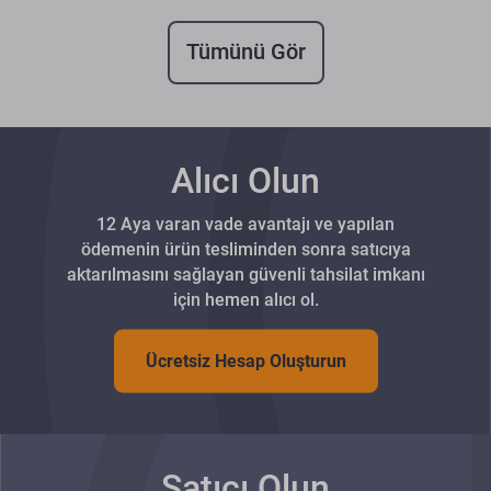
Tümünü Gör
Alıcı Olun
12 Aya varan vade avantajı ve yapılan
ödemenin ürün tesliminden sonra satıcıya
aktarılmasını sağlayan güvenli tahsilat imkanı
için hemen alıcı ol.
Ücretsiz Hesap Oluşturun
Satıcı Olun