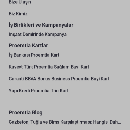
Bize Ulaşın
Biz Kimiz
İş Birlikleri ve Kampanyalar
İnşaat Demirinde Kampanya
Proemtia Kartlar
İş Bankası Proemtia Kart
Kuveyt Türk Proemtia Sağlam Bayi Kart
Garanti BBVA Bonus Business Proemtia Bayi Kart
Yapı Kredi Proemtia Trio Kart
Proemtia Blog
Gazbeton, Tuğla ve Bims Karşılaştırması: Hangisi Daha Avantajlı?