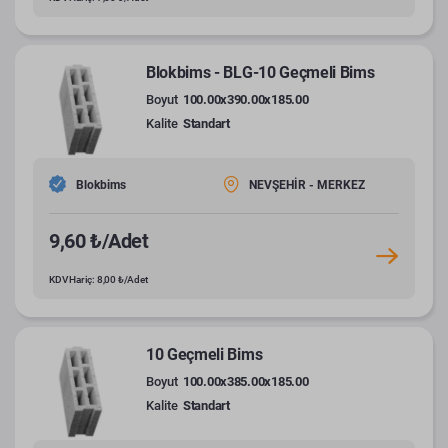
Blokbims - BLG-10 Geçmeli Bims
Boyut
100.00x390.00x185.00
Kalite
Standart
Blokbims
NEVŞEHİR - MERKEZ
9,60 ₺/Adet
KDV Hariç: 8,00 ₺/Adet
10 Geçmeli Bims
Boyut
100.00x385.00x185.00
Kalite
Standart