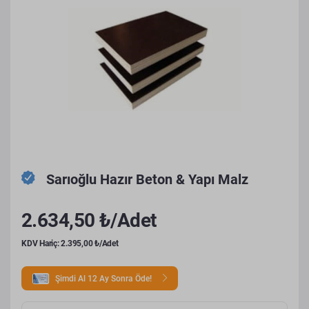
Sarıoğlu Hazır Beton & Yapı Malz
2.634,50 ₺/Adet
KDV Hariç: 2.395,00 ₺/Adet
Şimdi Al 12 Ay Sonra Öde!