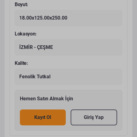
Boyut:
18.00x125.00x250.00
Lokasyon:
İZMİR - ÇEŞME
Kalite:
Fenolik Tutkal
Hemen Satın Almak İçin
Kayıt Ol
Giriş Yap