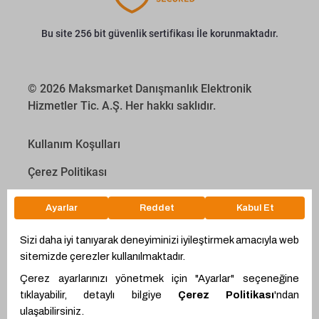
Bu site 256 bit güvenlik sertifikası İle korunmaktadır.
© 2026 Maksmarket Danışmanlık Elektronik
Hizmetler Tic. A.Ş. Her hakkı saklıdır.
Kullanım Koşulları
Çerez Politikası
Kişisel Verilerin Korunması Kanunu
İletişim Aydınlatma Metni
Proyakıt
WhatsApp
Ödeme Hesaplama Aracı
Teklif Hattı