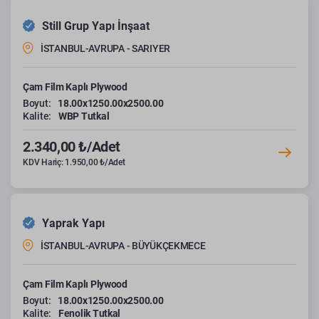
Still Grup Yapı İnşaat
İSTANBUL-AVRUPA - SARIYER
Çam Film Kaplı Plywood
Boyut:
18.00x1250.00x2500.00
Kalite:
WBP Tutkal
2.340,00 ₺/Adet
KDV Hariç: 1.950,00 ₺/Adet
Yaprak Yapı
İSTANBUL-AVRUPA - BÜYÜKÇEKMECE
Çam Film Kaplı Plywood
Boyut:
18.00x1250.00x2500.00
Kalite:
Fenolik Tutkal