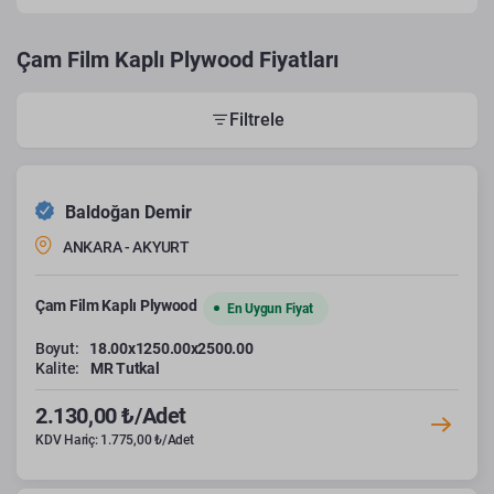
Çam Film Kaplı Plywood Fiyatları
Filtrele
Baldoğan Demir
ANKARA - AKYURT
Çam Film Kaplı Plywood
En Uygun Fiyat
Boyut:
18.00x1250.00x2500.00
Kalite:
MR Tutkal
2.130,00 ₺/Adet
KDV Hariç: 1.775,00 ₺/Adet