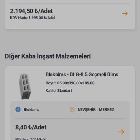
2.194,50 ₺/Adet
KDV Hariç: 1.995,00 ₺/Adet
Diğer Kaba İnşaat Malzemeleri
Blokbims - BLG-8,5 Geçmeli Bims
Boyut
85.00x390.00x185.00
Kalite
Standart
Blokbims
NEVŞEHİR - MERKEZ
8,40 ₺/Adet
KDV Hariç: 7,00 ₺/Adet