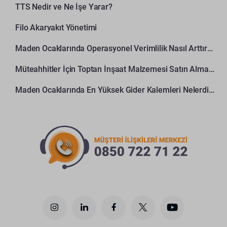
TTS Nedir ve Ne İşe Yarar?
Filo Akaryakıt Yönetimi
Maden Ocaklarında Operasyonel Verimlilik Nasıl Arttırılır?
Müteahhitler İçin Toptan İnşaat Malzemesi Satın Alma Rehberi
Maden Ocaklarında En Yüksek Gider Kalemleri Nelerdir?