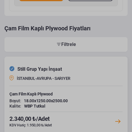
Çam Film Kaplı Plywood Fiyatları
Filtrele
Still Grup Yapı İnşaat
İSTANBUL-AVRUPA - SARIYER
Çam Film Kaplı Plywood
Boyut:
18.00x1250.00x2500.00
Kalite:
WBP Tutkal
2.340,00 ₺/Adet
KDV Hariç: 1.950,00 ₺/Adet