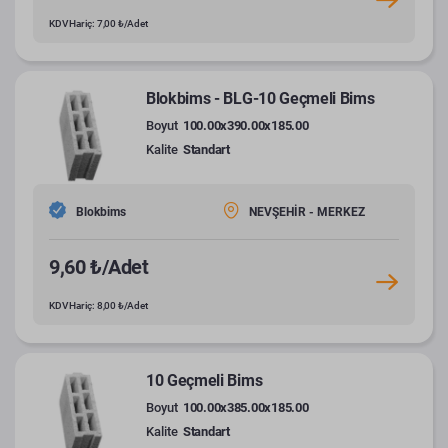
KDV Hariç: 7,00 ₺/Adet
Blokbims - BLG-10 Geçmeli Bims
Boyut
100.00x390.00x185.00
Kalite
Standart
Blokbims
NEVŞEHİR - MERKEZ
9,60 ₺/Adet
KDV Hariç: 8,00 ₺/Adet
10 Geçmeli Bims
Boyut
100.00x385.00x185.00
Kalite
Standart