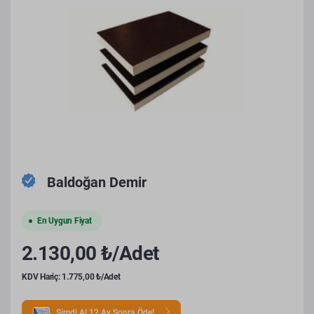
Baldoğan Demir
En Uygun Fiyat
2.130,00 ₺/Adet
KDV Hariç: 1.775,00 ₺/Adet
Şimdi Al 12 Ay Sonra Öde!