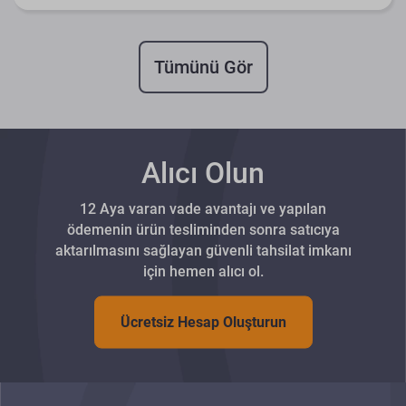
Tümünü Gör
Alıcı Olun
12 Aya varan vade avantajı ve yapılan
ödemenin ürün tesliminden sonra satıcıya
aktarılmasını sağlayan güvenli tahsilat imkanı
için hemen alıcı ol.
Ücretsiz Hesap Oluşturun