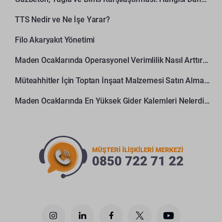
TTS Nedir ve Ne İşe Yarar?
Filo Akaryakıt Yönetimi
Maden Ocaklarında Operasyonel Verimlilik Nasıl Arttırılır?
Müteahhitler İçin Toptan İnşaat Malzemesi Satın Alma Rehberi
Maden Ocaklarında En Yüksek Gider Kalemleri Nelerdir?