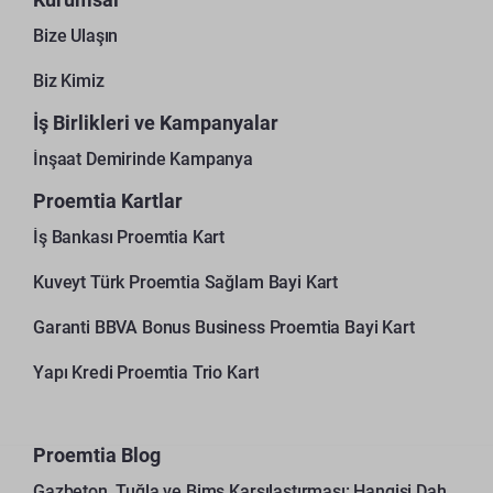
Bize Ulaşın
Biz Kimiz
İş Birlikleri ve Kampanyalar
İnşaat Demirinde Kampanya
Proemtia Kartlar
İş Bankası Proemtia Kart
Kuveyt Türk Proemtia Sağlam Bayi Kart
Garanti BBVA Bonus Business Proemtia Bayi Kart
Yapı Kredi Proemtia Trio Kart
Proemtia Blog
Gazbeton, Tuğla ve Bims Karşılaştırması: Hangisi Daha Avantajlı?