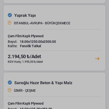
Yaprak Yapı
İSTANBUL-AVRUPA - BÜYÜKÇEKMECE
Çam Film Kaplı Plywood
Boyut:
18.00x1250.00x2500.00
Kalite:
Fenolik Tutkal
2.194,50 ₺/Adet
KDV Hariç: 1.995,00 ₺/Adet
Sarıoğlu Hazır Beton & Yapı Malz
İZMİR - ÇEŞME
Çam Film Kaplı Plywood