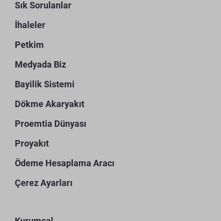
Sık Sorulanlar
İhaleler
Petkim
Medyada Biz
Bayilik Sistemi
Dökme Akaryakıt
Proemtia Dünyası
Proyakıt
Ödeme Hesaplama Aracı
Çerez Ayarları
Kurumsal