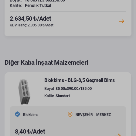
Boyut:
18.00x125.00x250.00
Kalite:
Fenolik Tutkal
2.634,50 ₺/Adet
KDV Hariç: 2.395,00 ₺/Adet
Diğer Kaba İnşaat Malzemeleri
Blokbims - BLG-8,5 Geçmeli Bims
Boyut
85.00x390.00x185.00
Kalite
Standart
Blokbims
NEVŞEHİR - MERKEZ
8,40 ₺/Adet