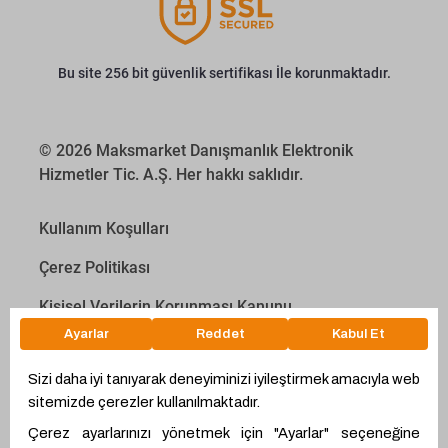
Bu site 256 bit güvenlik sertifikası İle korunmaktadır.
© 2026 Maksmarket Danışmanlık Elektronik
Hizmetler Tic. A.Ş. Her hakkı saklıdır.
Kullanım Koşulları
Çerez Politikası
Kişisel Verilerin Korunması Kanunu
İletişim Aydınlatma Metni
Proyakıt
Ödeme Hesaplama Aracı
WhatsApp
Teklif Hattı