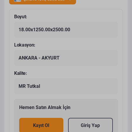
Boyut:
18.00x1250.00x2500.00
Lokasyon:
ANKARA - AKYURT
Kalite:
MR Tutkal
Hemen Satın Almak İçin
Kayıt Ol
Giriş Yap