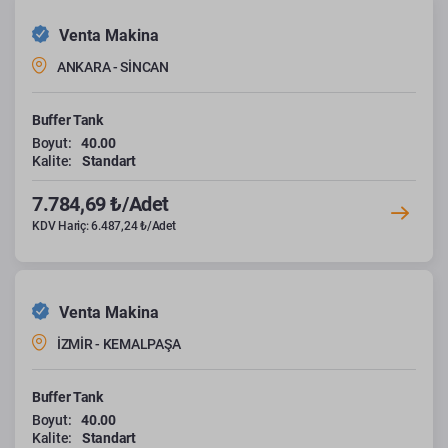
Venta Makina
ANKARA - SİNCAN
Buffer Tank
Boyut:
40.00
Kalite:
Standart
7.784,69 ₺/Adet
KDV Hariç: 6.487,24 ₺/Adet
Venta Makina
İZMİR - KEMALPAŞA
Buffer Tank
Boyut:
40.00
Kalite:
Standart