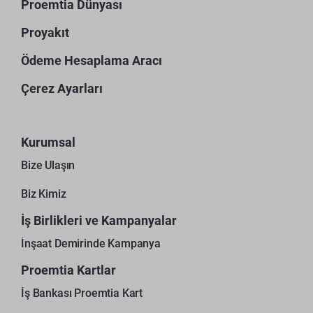
Proemtia Dünyası
Proyakıt
Ödeme Hesaplama Aracı
Çerez Ayarları
Kurumsal
Bize Ulaşın
Biz Kimiz
İş Birlikleri ve Kampanyalar
İnşaat Demirinde Kampanya
Proemtia Kartlar
İş Bankası Proemtia Kart