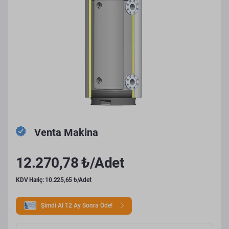
Venta Makina
12.270,78 ₺/Adet
KDV Hariç: 10.225,65 ₺/Adet
Şimdi Al 12 Ay Sonra Öde!