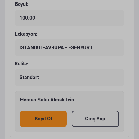
Boyut:
100.00
Lokasyon:
İSTANBUL-AVRUPA - ESENYURT
Kalite:
Standart
Hemen Satın Almak İçin
Kayıt Ol
Giriş Yap