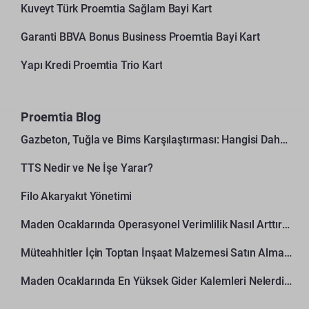
Kuveyt Türk Proemtia Sağlam Bayi Kart
Garanti BBVA Bonus Business Proemtia Bayi Kart
Yapı Kredi Proemtia Trio Kart
Proemtia Blog
Gazbeton, Tuğla ve Bims Karşılaştırması: Hangisi Daha Avantajlı?
TTS Nedir ve Ne İşe Yarar?
Filo Akaryakıt Yönetimi
Maden Ocaklarında Operasyonel Verimlilik Nasıl Arttırılır?
Müteahhitler İçin Toptan İnşaat Malzemesi Satın Alma Rehberi
Maden Ocaklarında En Yüksek Gider Kalemleri Nelerdir?