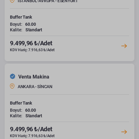
İSTANBUL-AVRUPA - ESENYURT
Buffer Tank
Boyut:
60.00
Kalite:
Standart
9.499,96 ₺/Adet
KDV Hariç: 7.916,63 ₺/Adet
Venta Makina
ANKARA - SİNCAN
Buffer Tank
Boyut:
60.00
Kalite:
Standart
9.499,96 ₺/Adet
KDV Hariç: 7.916,63 ₺/Adet