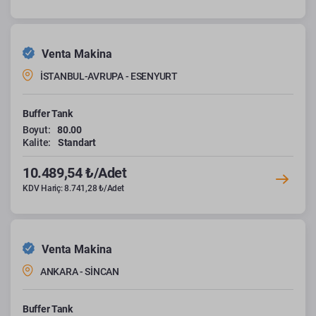
Venta Makina
İSTANBUL-AVRUPA - ESENYURT
Buffer Tank
Boyut:
80.00
Kalite:
Standart
10.489,54 ₺/Adet
KDV Hariç: 8.741,28 ₺/Adet
Venta Makina
ANKARA - SİNCAN
Buffer Tank