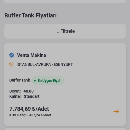
Buffer Tank Fiyatları
Filtrele
Venta Makina
İSTANBUL-AVRUPA - ESENYURT
Buffer Tank
En Uygun Fiyat
Boyut:
40.00
Kalite:
Standart
7.784,69 ₺/Adet
KDV Hariç: 6.487,24 ₺/Adet