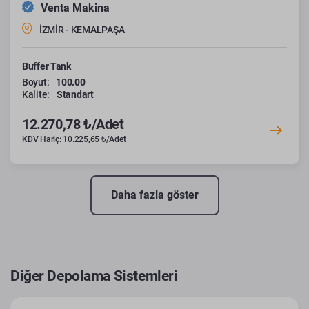
Venta Makina
İZMİR - KEMALPAŞA
Buffer Tank
Boyut:
100.00
Kalite:
Standart
12.270,78 ₺/Adet
KDV Hariç: 10.225,65 ₺/Adet
Daha fazla göster
Diğer Depolama Sistemleri