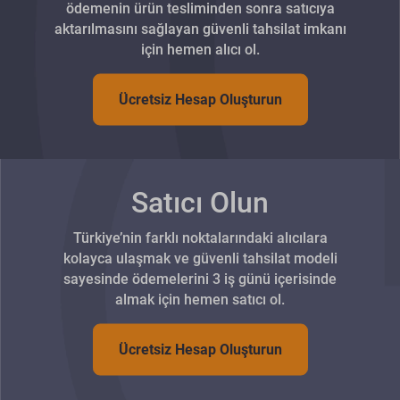
ödemenin ürün tesliminden sonra satıcıya
aktarılmasını sağlayan güvenli tahsilat imkanı
için hemen alıcı ol.
Ücretsiz Hesap Oluşturun
Satıcı Olun
Türkiye’nin farklı noktalarındaki alıcılara
kolayca ulaşmak ve güvenli tahsilat modeli
sayesinde ödemelerini 3 iş günü içerisinde
almak için hemen satıcı ol.
Ücretsiz Hesap Oluşturun