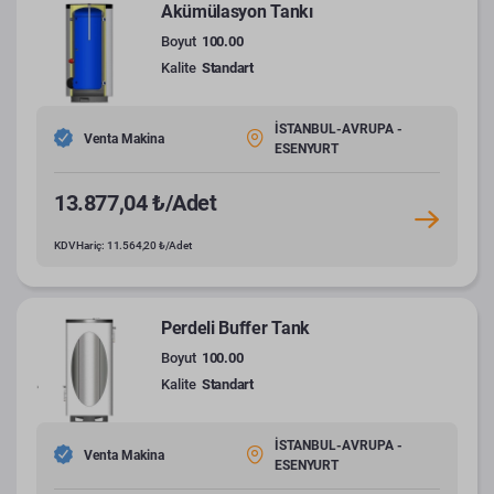
Akümülasyon Tankı
Boyut
100.00
Kalite
Standart
İSTANBUL-AVRUPA -
Venta Makina
ESENYURT
13.877,04 ₺/Adet
KDV Hariç: 11.564,20 ₺/Adet
Perdeli Buffer Tank
Boyut
100.00
Kalite
Standart
İSTANBUL-AVRUPA -
Venta Makina
ESENYURT