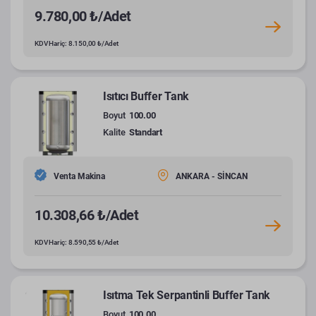
9.780,00 ₺/Adet
KDV Hariç: 8.150,00 ₺/Adet
Isıtıcı Buffer Tank
Boyut
100.00
Kalite
Standart
Venta Makina
ANKARA - SİNCAN
10.308,66 ₺/Adet
KDV Hariç: 8.590,55 ₺/Adet
Isıtma Tek Serpantinli Buffer Tank
Boyut
100.00