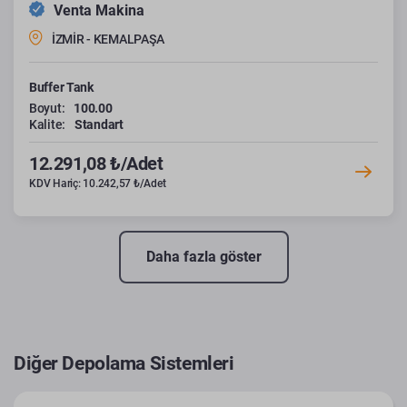
Venta Makina
İZMİR - KEMALPAŞA
Buffer Tank
Boyut:
100.00
Kalite:
Standart
12.291,08 ₺/Adet
KDV Hariç: 10.242,57 ₺/Adet
Daha fazla göster
Diğer Depolama Sistemleri