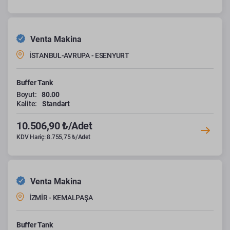
Venta Makina
İSTANBUL-AVRUPA - ESENYURT
Buffer Tank
Boyut:
80.00
Kalite:
Standart
10.506,90 ₺/Adet
KDV Hariç: 8.755,75 ₺/Adet
Venta Makina
İZMİR - KEMALPAŞA
Buffer Tank