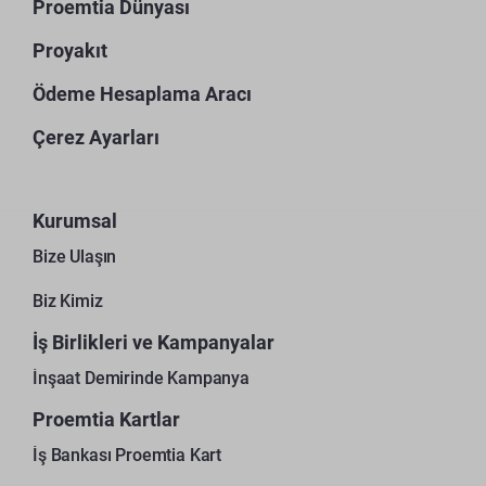
Proemtia Dünyası
Proyakıt
Ödeme Hesaplama Aracı
Çerez Ayarları
Kurumsal
Bize Ulaşın
Biz Kimiz
İş Birlikleri ve Kampanyalar
İnşaat Demirinde Kampanya
Proemtia Kartlar
İş Bankası Proemtia Kart