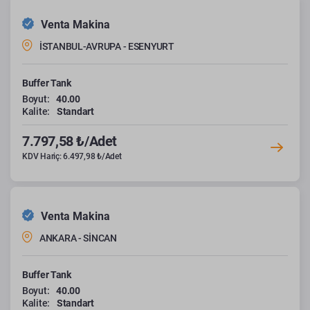
Venta Makina
İSTANBUL-AVRUPA - ESENYURT
Buffer Tank
Boyut:
40.00
Kalite:
Standart
7.797,58 ₺/Adet
KDV Hariç: 6.497,98 ₺/Adet
Venta Makina
ANKARA - SİNCAN
Buffer Tank
Boyut:
40.00
Kalite:
Standart