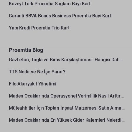
Kuveyt Türk Proemtia Sağlam Bayi Kart
Garanti BBVA Bonus Business Proemtia Bayi Kart
Yapı Kredi Proemtia Trio Kart
Proemtia Blog
Gazbeton, Tuğla ve Bims Karşılaştırması: Hangisi Daha Avantajlı?
TTS Nedir ve Ne İşe Yarar?
Filo Akaryakıt Yönetimi
Maden Ocaklarında Operasyonel Verimlilik Nasıl Arttırılır?
Müteahhitler İçin Toptan İnşaat Malzemesi Satın Alma Rehberi
Maden Ocaklarında En Yüksek Gider Kalemleri Nelerdir?