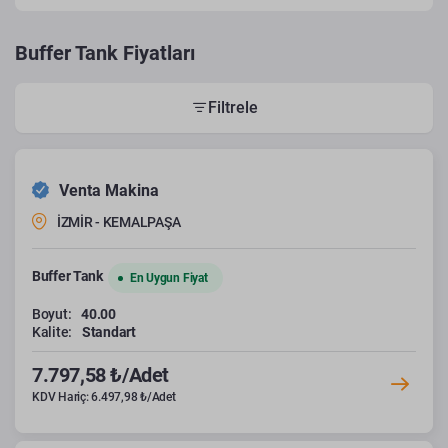
Buffer Tank Fiyatları
Filtrele
Venta Makina
İZMİR - KEMALPAŞA
Buffer Tank
En Uygun Fiyat
Boyut:
40.00
Kalite:
Standart
7.797,58 ₺/Adet
KDV Hariç: 6.497,98 ₺/Adet