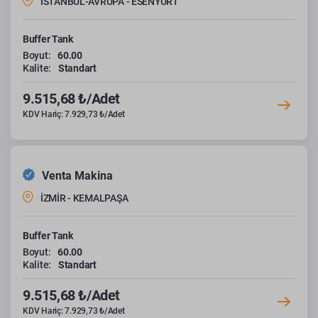
İSTANBUL-AVRUPA - ESENYURT
Buffer Tank
Boyut:
60.00
Kalite:
Standart
9.515,68 ₺/Adet
KDV Hariç: 7.929,73 ₺/Adet
Venta Makina
İZMİR - KEMALPAŞA
Buffer Tank
Boyut:
60.00
Kalite:
Standart
9.515,68 ₺/Adet
KDV Hariç: 7.929,73 ₺/Adet