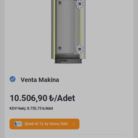
Venta Makina
10.506,90 ₺/Adet
KDV Hariç: 8.755,75 ₺/Adet
Şimdi Al 12 Ay Sonra Öde!