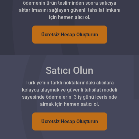
ödemenin ürün tesliminden sonra satıcıya
aktarılmasını sağlayan güvenli tahsilat imkanı
için hemen alıcı ol.
Ücretsiz Hesap Oluşturun
Satıcı Olun
Türkiye’nin farklı noktalarındaki alıcılara
kolayca ulaşmak ve güvenli tahsilat modeli
sayesinde ödemelerini 3 iş günü içerisinde
almak için hemen satıcı ol.
Ücretsiz Hesap Oluşturun