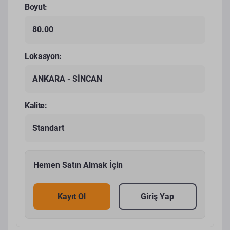
Boyut:
80.00
Lokasyon:
ANKARA - SİNCAN
Kalite:
Standart
Hemen Satın Almak İçin
Kayıt Ol
Giriş Yap