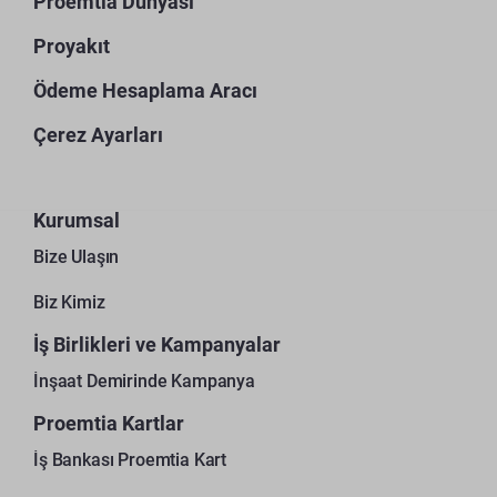
Proemtia Dünyası
Proyakıt
Ödeme Hesaplama Aracı
Çerez Ayarları
Kurumsal
Bize Ulaşın
Biz Kimiz
İş Birlikleri ve Kampanyalar
İnşaat Demirinde Kampanya
Proemtia Kartlar
İş Bankası Proemtia Kart