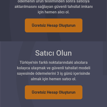
ödemenin ürün tesliminden sonra satıcıya
aktarılmasını sağlayan güvenli tahsilat imkanı
için hemen alıcı ol.
Ücretsiz Hesap Oluşturun
Satıcı Olun
Türkiye’nin farklı noktalarındaki alıcılara
kolayca ulaşmak ve güvenli tahsilat modeli
sayesinde ödemelerini 3 iş günü içerisinde
almak için hemen satıcı ol.
Ücretsiz Hesap Oluşturun