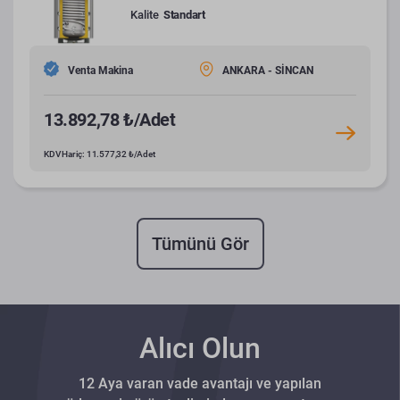
Kalite
Standart
Venta Makina
ANKARA - SİNCAN
13.892,78 ₺/Adet
KDV Hariç: 11.577,32 ₺/Adet
Tümünü Gör
Alıcı Olun
12 Aya varan vade avantajı ve yapılan