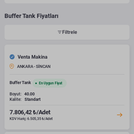
Buffer Tank Fiyatları
Filtrele
Venta Makina
ANKARA - SİNCAN
Buffer Tank
En Uygun Fiyat
Boyut:
40.00
Kalite:
Standart
7.806,42 ₺/Adet
KDV Hariç: 6.505,35 ₺/Adet