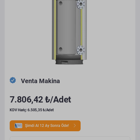
Venta Makina
7.806,42 ₺/Adet
KDV Hariç: 6.505,35 ₺/Adet
Şimdi Al 12 Ay Sonra Öde!