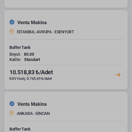
Venta Makina
İSTANBUL-AVRUPA - ESENYURT
Buffer Tank
Boyut:
80.00
Kalite:
Standart
10.518,83 ₺/Adet
KDV Hariç: 8.765,69 ₺/Adet
Venta Makina
ANKARA - SİNCAN
Buffer Tank