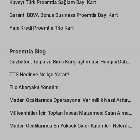
Kuveyt Türk Proemtia Sağlam Bayi Kart
Garanti BBVA Bonus Business Proemtia Bayi Kart
Yapı Kredi Proemtia Trio Kart
Proemtia Blog
Gazbeton, Tuğla ve Bims Karşılaştırması: Hangisi Daha Avantajlı?
TTS Nedir ve Ne İşe Yarar?
Filo Akaryakıt Yönetimi
Maden Ocaklarında Operasyonel Verimlilik Nasıl Arttırılır?
Müteahhitler İçin Toptan İnşaat Malzemesi Satın Alma Rehberi
Maden Ocaklarında En Yüksek Gider Kalemleri Nelerdir?