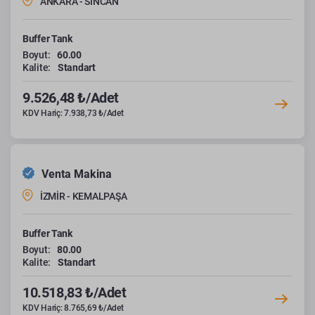
ANKARA - SİNCAN
Buffer Tank
Boyut:
60.00
Kalite:
Standart
9.526,48 ₺/Adet
KDV Hariç: 7.938,73 ₺/Adet
Venta Makina
İZMİR - KEMALPAŞA
Buffer Tank
Boyut:
80.00
Kalite:
Standart
10.518,83 ₺/Adet
KDV Hariç: 8.765,69 ₺/Adet