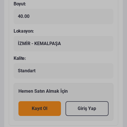
Boyut:
40.00
Lokasyon:
İZMİR - KEMALPAŞA
Kalite:
Standart
Hemen Satın Almak İçin
Kayıt Ol
Giriş Yap