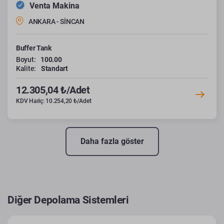
Venta Makina
ANKARA - SİNCAN
Buffer Tank
Boyut:
100.00
Kalite:
Standart
12.305,04 ₺/Adet
KDV Hariç: 10.254,20 ₺/Adet
Daha fazla göster
Diğer Depolama Sistemleri