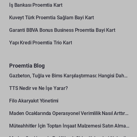
İş Bankası Proemtia Kart
Kuveyt Türk Proemtia Sağlam Bayi Kart
Garanti BBVA Bonus Business Proemtia Bayi Kart
Yapı Kredi Proemtia Trio Kart
Proemtia Blog
Gazbeton, Tuğla ve Bims Karşılaştırması: Hangisi Daha Avantajlı?
TTS Nedir ve Ne İşe Yarar?
Filo Akaryakıt Yönetimi
Maden Ocaklarında Operasyonel Verimlilik Nasıl Arttırılır?
Müteahhitler İçin Toptan İnşaat Malzemesi Satın Alma Rehberi