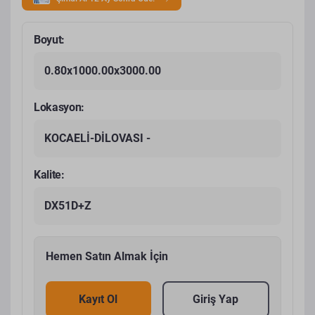
Boyut:
0.80x1000.00x3000.00
Lokasyon:
KOCAELİ-DİLOVASI -
Kalite:
DX51D+Z
Hemen Satın Almak İçin
Kayıt Ol
Giriş Yap