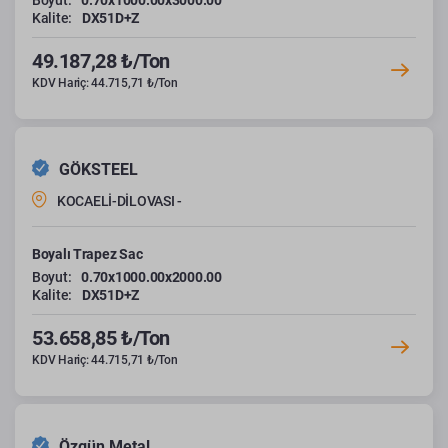
Boyut:
0.70x1000.00x3000.00
Kalite:
DX51D+Z
49.187,28 ₺/Ton
KDV Hariç: 44.715,71 ₺/Ton
GÖKSTEEL
KOCAELİ-DİLOVASI -
Boyalı Trapez Sac
Boyut:
0.70x1000.00x2000.00
Kalite:
DX51D+Z
53.658,85 ₺/Ton
KDV Hariç: 44.715,71 ₺/Ton
Özgün Metal