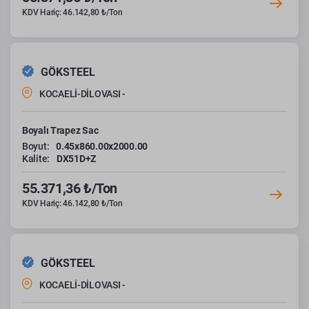
KDV Hariç: 46.142,80 ₺/Ton
GÖKSTEEL
KOCAELİ-DİLOVASI -
Boyalı Trapez Sac
Boyut:
0.45x860.00x2000.00
Kalite:
DX51D+Z
55.371,36 ₺/Ton
KDV Hariç: 46.142,80 ₺/Ton
GÖKSTEEL
KOCAELİ-DİLOVASI -