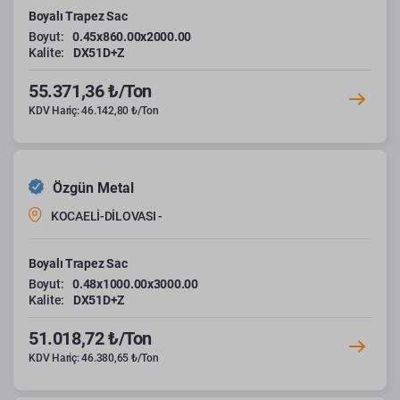
Boyalı Trapez Sac
Boyut:
0.45x860.00x2000.00
Kalite:
DX51D+Z
55.371,36 ₺/Ton
KDV Hariç: 46.142,80 ₺/Ton
Özgün Metal
KOCAELİ-DİLOVASI -
Boyalı Trapez Sac
Boyut:
0.48x1000.00x3000.00
Kalite:
DX51D+Z
51.018,72 ₺/Ton
KDV Hariç: 46.380,65 ₺/Ton