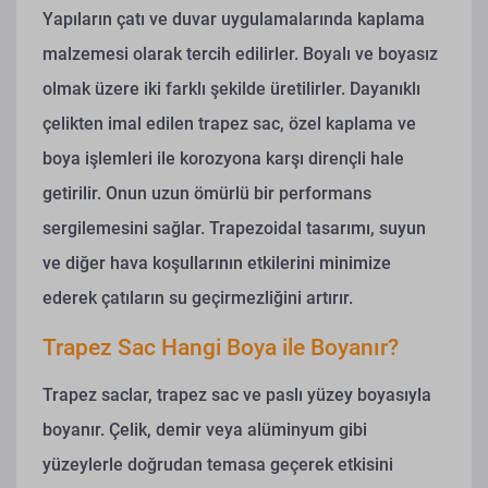
Yapıların çatı ve duvar uygulamalarında kaplama
malzemesi olarak tercih edilirler. Boyalı ve boyasız
olmak üzere iki farklı şekilde üretilirler.
Dayanıklı
çelikten imal edilen trapez sac, özel kaplama ve
boya işlemleri ile korozyona karşı dirençli hale
getirilir. Onun uzun ömürlü bir performans
sergilemesini sağlar. Trapezoidal tasarımı, suyun
ve diğer hava koşullarının etkilerini minimize
ederek çatıların su geçirmezliğini artırır.
Trapez Sac Hangi Boya ile Boyanır?
Trapez saclar, trapez sac ve paslı yüzey boyasıyla
boyanır. Çelik, demir veya alüminyum gibi
yüzeylerle doğrudan temasa geçerek etkisini