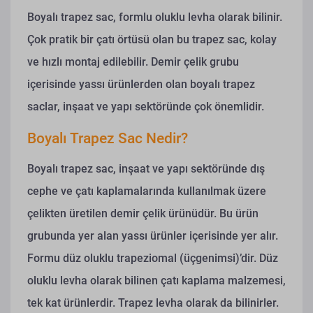
Boyalı trapez sac, formlu oluklu levha olarak bilinir.
Çok pratik bir çatı örtüsü olan bu trapez sac, kolay
ve hızlı montaj edilebilir. Demir çelik grubu
içerisinde yassı ürünlerden olan boyalı trapez
saclar, inşaat ve yapı sektöründe çok önemlidir.
Boyalı Trapez Sac Nedir?
Boyalı trapez sac, inşaat ve yapı sektöründe dış
cephe ve çatı kaplamalarında kullanılmak üzere
çelikten üretilen demir çelik ürünüdür. Bu ürün
grubunda yer alan yassı ürünler içerisinde yer alır.
Formu düz oluklu trapeziomal (üçgenimsi)’dir.
Düz
oluklu levha olarak bilinen çatı kaplama malzemesi,
tek kat ürünlerdir. Trapez levha olarak da bilinirler.