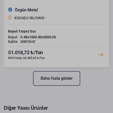
Özgün Metal
KOCAELİ-DİLOVASI -
Boyalı Trapez Sac
Boyut:
0.48x1000.00x3000.00
Kalite:
DX51D+Z
51.018,72 ₺/Ton
KDV Hariç: 46.380,65 ₺/Ton
Daha fazla göster
Diğer Yassı Ürünler