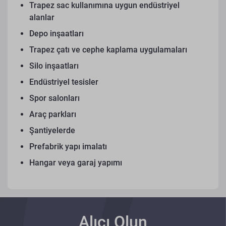
Trapez sac kullanımına uygun endüstriyel
alanlar
Depo inşaatları
Trapez çatı ve cephe kaplama uygulamaları
Silo inşaatları
Endüstriyel tesisler
Spor salonları
Araç parkları
Şantiyelerde
Prefabrik yapı imalatı
Hangar veya garaj yapımı
Alıcı Olun