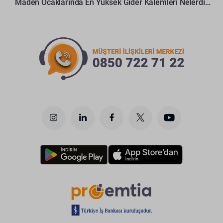
Maden Ocaklarında En Yüksek Gider Kalemleri Nelerdir?