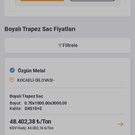
Boyalı Trapez Sac Fiyatları
Filtrele
Özgün Metal
KOCAELİ-DİLOVASI -
Boyalı Trapez Sac
Boyut:
0.70x1000.00x3000.00
Kalite:
DX51D+Z
48.402,38 ₺/Ton
KDV Hariç: 44.002,16 ₺/Ton