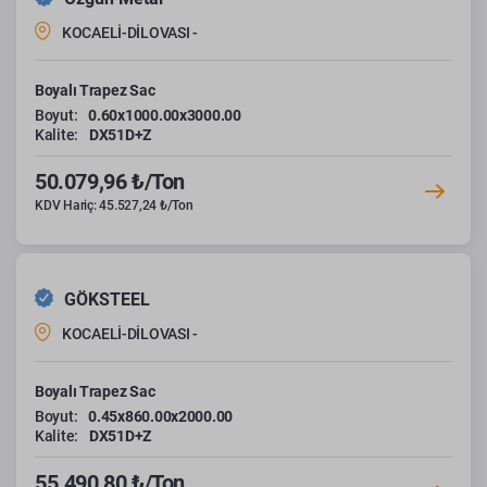
KOCAELİ-DİLOVASI -
Boyalı Trapez Sac
Boyut:
0.60x1000.00x3000.00
Kalite:
DX51D+Z
50.079,96 ₺/Ton
KDV Hariç: 45.527,24 ₺/Ton
GÖKSTEEL
KOCAELİ-DİLOVASI -
Boyalı Trapez Sac
Boyut:
0.45x860.00x2000.00
Kalite:
DX51D+Z
55.490,80 ₺/Ton