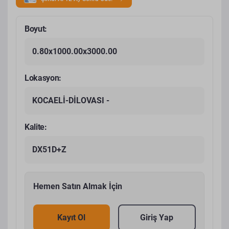
Boyut:
0.80x1000.00x3000.00
Lokasyon:
KOCAELİ-DİLOVASI -
Kalite:
DX51D+Z
Hemen Satın Almak İçin
Kayıt Ol
Giriş Yap