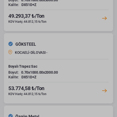
Boyut:
0.70x1000.00x3000.00
Kalite:
DX51D+Z
49.293,37 ₺/Ton
KDV Hariç: 44.812,15 ₺/Ton
GÖKSTEEL
KOCAELİ-DİLOVASI -
Boyalı Trapez Sac
Boyut:
0.70x1000.00x2000.00
Kalite:
DX51D+Z
53.774,58 ₺/Ton
KDV Hariç: 44.812,15 ₺/Ton
Özgün Metal