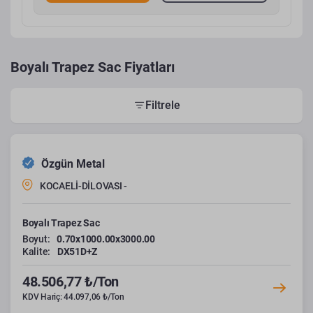
Boyalı Trapez Sac Fiyatları
Filtrele
Özgün Metal
KOCAELİ-DİLOVASI -
Boyalı Trapez Sac
Boyut:
0.70x1000.00x3000.00
Kalite:
DX51D+Z
48.506,77 ₺/Ton
KDV Hariç: 44.097,06 ₺/Ton