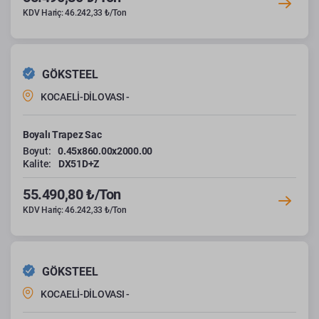
KDV Hariç: 46.242,33 ₺/Ton
GÖKSTEEL
KOCAELİ-DİLOVASI -
Boyalı Trapez Sac
Boyut:
0.45x860.00x2000.00
Kalite:
DX51D+Z
55.490,80 ₺/Ton
KDV Hariç: 46.242,33 ₺/Ton
GÖKSTEEL
KOCAELİ-DİLOVASI -