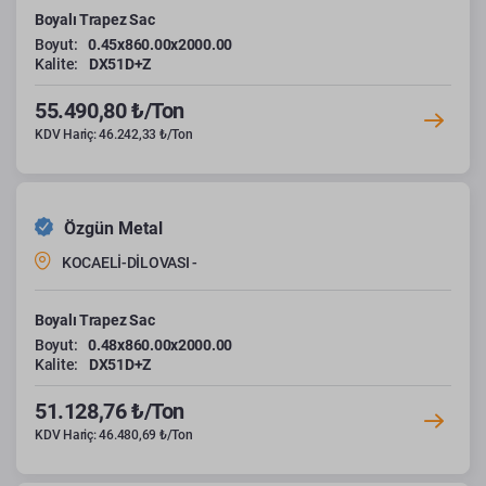
Boyalı Trapez Sac
Boyut:
0.45x860.00x2000.00
Kalite:
DX51D+Z
55.490,80 ₺/Ton
KDV Hariç: 46.242,33 ₺/Ton
Özgün Metal
KOCAELİ-DİLOVASI -
Boyalı Trapez Sac
Boyut:
0.48x860.00x2000.00
Kalite:
DX51D+Z
51.128,76 ₺/Ton
KDV Hariç: 46.480,69 ₺/Ton