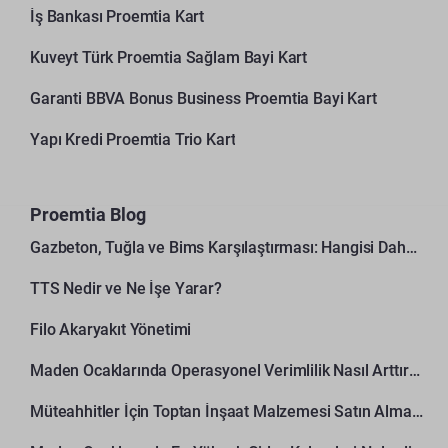
İş Bankası Proemtia Kart
Kuveyt Türk Proemtia Sağlam Bayi Kart
Garanti BBVA Bonus Business Proemtia Bayi Kart
Yapı Kredi Proemtia Trio Kart
Proemtia Blog
Gazbeton, Tuğla ve Bims Karşılaştırması: Hangisi Daha Avantajlı?
TTS Nedir ve Ne İşe Yarar?
Filo Akaryakıt Yönetimi
Maden Ocaklarında Operasyonel Verimlilik Nasıl Arttırılır?
Müteahhitler İçin Toptan İnşaat Malzemesi Satın Alma Rehberi