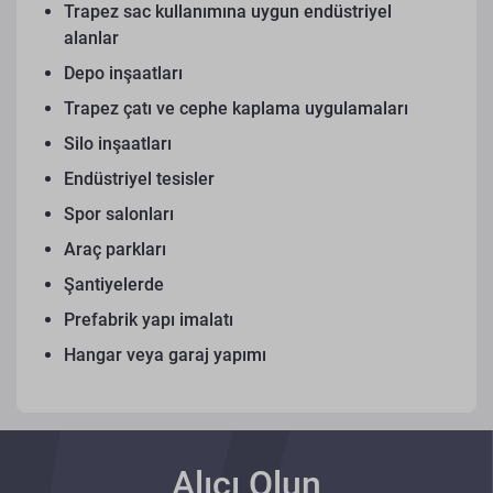
Trapez sac kullanımına uygun endüstriyel
alanlar
Depo inşaatları
Trapez çatı ve cephe kaplama uygulamaları
Silo inşaatları
Endüstriyel tesisler
Spor salonları
Araç parkları
Şantiyelerde
Prefabrik yapı imalatı
Hangar veya garaj yapımı
Alıcı Olun