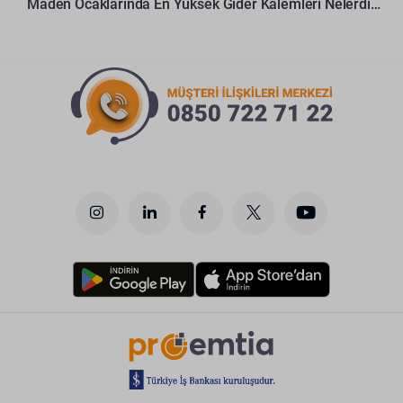
Maden Ocaklarında En Yüksek Gider Kalemleri Nelerdir?