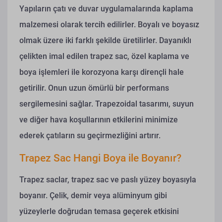
Yapıların çatı ve duvar uygulamalarında kaplama
malzemesi olarak tercih edilirler. Boyalı ve boyasız
olmak üzere iki farklı şekilde üretilirler.
Dayanıklı
çelikten imal edilen trapez sac, özel kaplama ve
boya işlemleri ile korozyona karşı dirençli hale
getirilir. Onun uzun ömürlü bir performans
sergilemesini sağlar. Trapezoidal tasarımı, suyun
ve diğer hava koşullarının etkilerini minimize
ederek çatıların su geçirmezliğini artırır.
Trapez Sac Hangi Boya ile Boyanır?
Trapez saclar, trapez sac ve paslı yüzey boyasıyla
boyanır. Çelik, demir veya alüminyum gibi
yüzeylerle doğrudan temasa geçerek etkisini