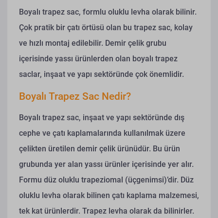
Boyalı trapez sac, formlu oluklu levha olarak bilinir.
Çok pratik bir çatı örtüsü olan bu trapez sac, kolay
ve hızlı montaj edilebilir. Demir çelik grubu
içerisinde yassı ürünlerden olan boyalı trapez
saclar, inşaat ve yapı sektöründe çok önemlidir.
Boyalı Trapez Sac Nedir?
Boyalı trapez sac, inşaat ve yapı sektöründe dış
cephe ve çatı kaplamalarında kullanılmak üzere
çelikten üretilen demir çelik ürünüdür. Bu ürün
grubunda yer alan yassı ürünler içerisinde yer alır.
Formu düz oluklu trapeziomal (üçgenimsi)’dir.
Düz
oluklu levha olarak bilinen çatı kaplama malzemesi,
tek kat ürünlerdir. Trapez levha olarak da bilinirler.