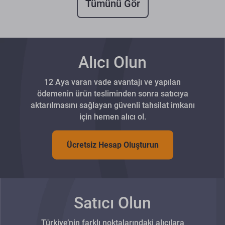
Tümünü Gör
Alıcı Olun
12 Aya varan vade avantajı ve yapılan
ödemenin ürün tesliminden sonra satıcıya
aktarılmasını sağlayan güvenli tahsilat imkanı
için hemen alıcı ol.
Ücretsiz Hesap Oluşturun
Satıcı Olun
Türkiye’nin farklı noktalarındaki alıcılara