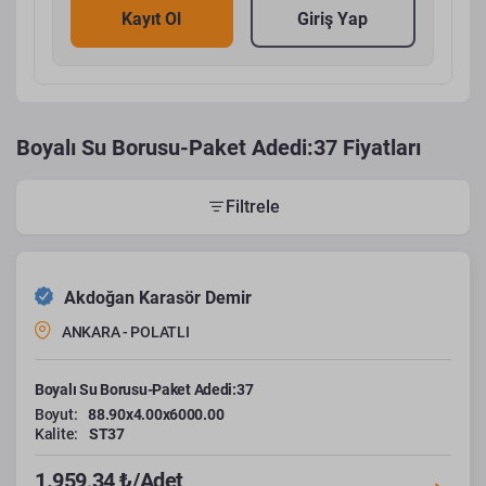
Kayıt Ol
Giriş Yap
Boyalı Su Borusu-Paket Adedi:37 Fiyatları
Filtrele
Akdoğan Karasör Demir
ANKARA - POLATLI
Boyalı Su Borusu-Paket Adedi:37
Boyut:
88.90x4.00x6000.00
Kalite:
ST37
1.959,34 ₺/Adet