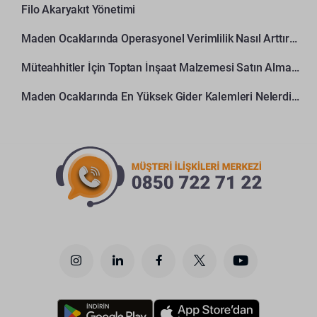
Filo Akaryakıt Yönetimi
Maden Ocaklarında Operasyonel Verimlilik Nasıl Arttırılır?
Müteahhitler İçin Toptan İnşaat Malzemesi Satın Alma Rehberi
Maden Ocaklarında En Yüksek Gider Kalemleri Nelerdir?