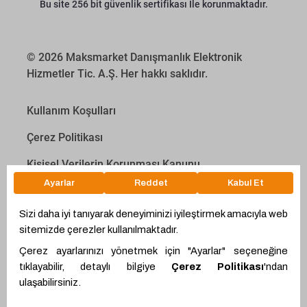
Bu site 256 bit güvenlik sertifikası İle korunmaktadır.
© 2026 Maksmarket Danışmanlık Elektronik
Hizmetler Tic. A.Ş. Her hakkı saklıdır.
Kullanım Koşulları
Çerez Politikası
Kişisel Verilerin Korunması Kanunu
İletişim Aydınlatma Metni
Proyakıt
Ödeme Hesaplama Aracı
WhatsApp
Teklif Hattı