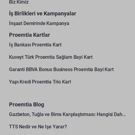
Biz Kimiz
İş Birlikleri ve Kampanyalar
İnşaat Demirinde Kampanya
Proemtia Kartlar
İş Bankası Proemtia Kart
Kuveyt Türk Proemtia Sağlam Bayi Kart
Garanti BBVA Bonus Business Proemtia Bayi Kart
Yapı Kredi Proemtia Trio Kart
Proemtia Blog
Gazbeton, Tuğla ve Bims Karşılaştırması: Hangisi Daha Avantajlı?
TTS Nedir ve Ne İşe Yarar?