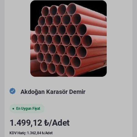
Akdoğan Karasör Demir
En Uygun Fiyat
1.499,12 ₺/Adet
KDV Hariç: 1.362,84 ₺/Adet