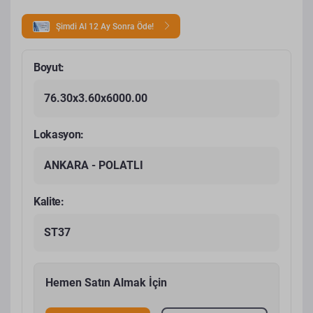
Şimdi Al 12 Ay Sonra Öde!
Boyut:
76.30x3.60x6000.00
Lokasyon:
ANKARA - POLATLI
Kalite:
ST37
Hemen Satın Almak İçin