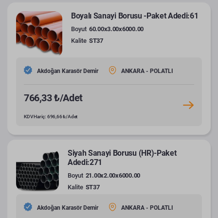
Boyalı Sanayi Borusu -Paket Adedi:61
Boyut
60.00x3.00x6000.00
Kalite
ST37
Akdoğan Karasör Demir
ANKARA - POLATLI
766,33 ₺/Adet
KDV Hariç: 696,66 ₺/Adet
Siyah Sanayi Borusu (HR)-Paket
Adedi:271
Boyut
21.00x2.00x6000.00
Kalite
ST37
Akdoğan Karasör Demir
ANKARA - POLATLI