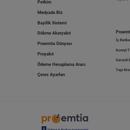
Petkim
Medyada Biz
Bayilik Sistemi
Proemti
Dökme Akaryakıt
İş Banka
Proemtia Dünyası
Proyakıt
Ödeme Hesaplama Aracı
Yapı Kre
Çerez Ayarları