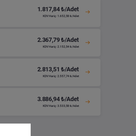
1.817,84 ₺/Adet
KDV Hariç: 1.652,58 ₺/Adet
2.367,79 ₺/Adet
KDV Hariç: 2.152,54 ₺/Adet
2.813,51 ₺/Adet
KDV Hariç: 2.557,74 ₺/Adet
3.886,94 ₺/Adet
KDV Hariç: 3.533,58 ₺/Adet