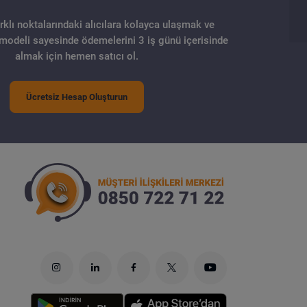
arklı noktalarındaki alıcılara kolayca ulaşmak ve
 modeli sayesinde ödemelerini 3 iş günü içerisinde
almak için hemen satıcı ol.
Ücretsiz Hesap Oluşturun