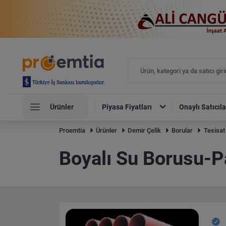
Ürünler
Piyasa Fiyatları
Onaylı Satıcıla
Proemtia
Ürünler
Demir Çelik
Borular
Tesisat
Boyalı Su Borusu-P