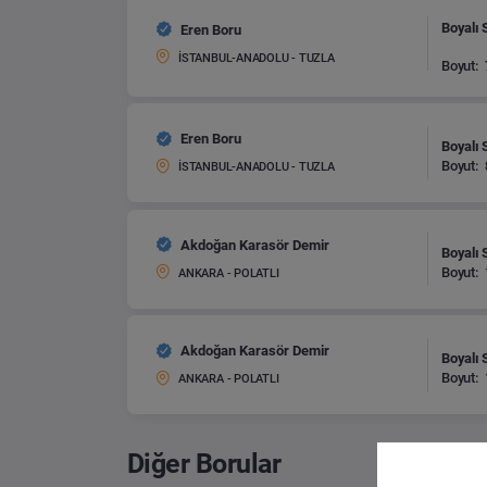
Boyalı 
Eren Boru
İSTANBUL-ANADOLU - TUZLA
Boyut:
Eren Boru
Boyalı 
Boyut:
İSTANBUL-ANADOLU - TUZLA
Akdoğan Karasör Demir
Boyalı 
Boyut:
ANKARA - POLATLI
Akdoğan Karasör Demir
Boyalı 
Boyut:
ANKARA - POLATLI
Diğer Borular