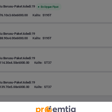
Su Borusu-Paket Adedi:19
En Uygun Fiyat
76.10x3.60x6000.00
Kalite:
S195T
Su Borusu-Paket Adedi:19
88.90x4.00x6000.00
Kalite:
S195T
Su Borusu-Paket Adedi:19
114.30x4.50x6000.00
Kalite:
ST37
Su Borusu-Paket Adedi:19
139.70x5.00x6000.00
Kalite:
ST37