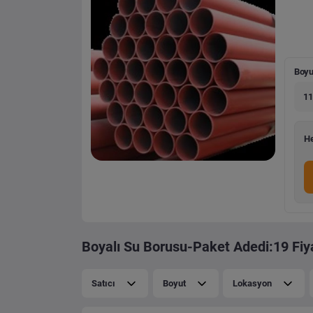
Boyu
11
He
Boyalı Su Borusu-Paket Adedi:19 Fiya
Satıcı
Boyut
Lokasyon