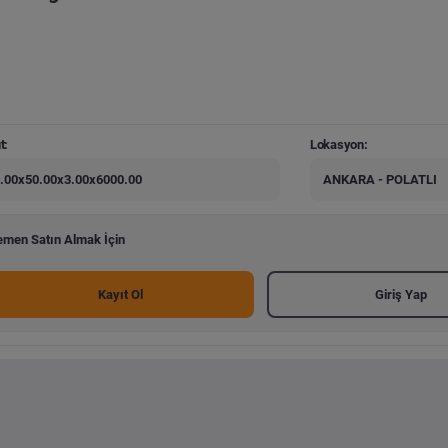
t:
Lokasyon:
.00x50.00x3.00x6000.00
ANKARA - POLATLI
men Satın Almak İçin
Kayıt Ol
Giriş Yap