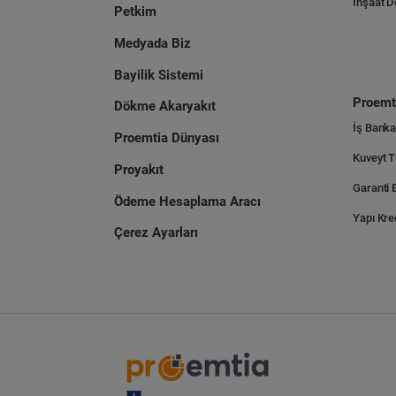
İnşaat 
Petkim
Medyada Biz
Bayilik Sistemi
Proemti
Dökme Akaryakıt
İş Banka
Proemtia Dünyası
Proyakıt
Ödeme Hesaplama Aracı
Yapı Kre
Çerez Ayarları