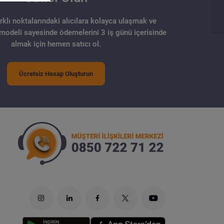
arklı noktalarındaki alıcılara kolayca ulaşmak ve
 modeli sayesinde ödemelerini 3 iş günü içerisinde
almak için hemen satıcı ol.
Ücretsiz Hesap Oluşturun