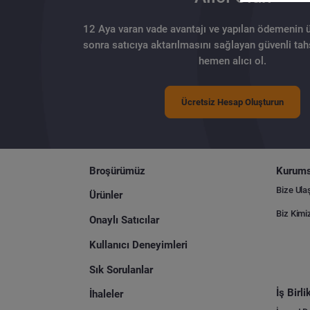
12 Aya varan vade avantajı ve yapılan ödemenin 
sonra satıcıya aktarılmasını sağlayan güvenli tahs
hemen alıcı ol.
Ücretsiz Hesap Oluşturun
Broşürümüz
Kurums
Bize Ula
Ürünler
Biz Kimi
Onaylı Satıcılar
Kullanıcı Deneyimleri
Sık Sorulanlar
İş Birl
İhaleler