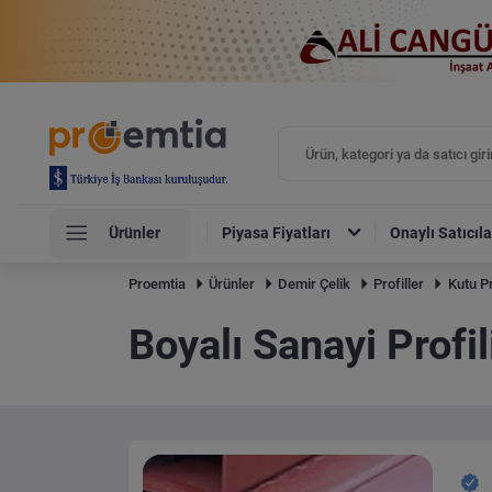
Ürünler
Piyasa Fiyatları
Onaylı Satıcıla
Proemtia
Ürünler
Demir Çelik
Profiller
Kutu Pr
Boyalı Sanayi Profi