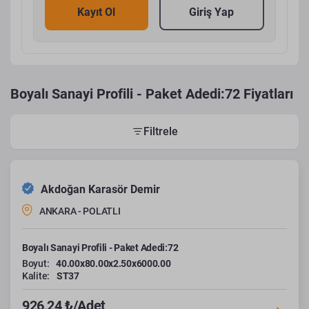
Kayıt Ol
Giriş Yap
Boyalı Sanayi Profili - Paket Adedi:72 Fiyatları
Filtrele
Akdoğan Karasör Demir
ANKARA - POLATLI
Boyalı Sanayi Profili - Paket Adedi:72
Boyut:
40.00x80.00x2.50x6000.00
Kalite:
ST37
926,24 ₺/Adet