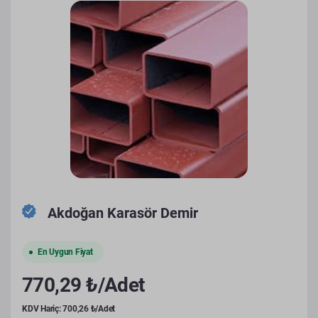
Akdoğan Karasör Demir
En Uygun Fiyat
770,29 ₺/Adet
KDV Hariç: 700,26 ₺/Adet