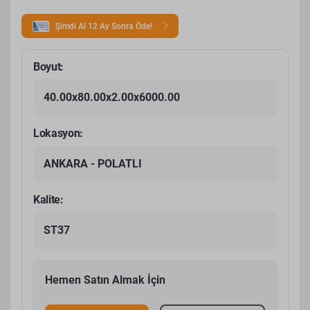
Şimdi Al 12 Ay Sonra Öde!
Boyut:
40.00x80.00x2.00x6000.00
Lokasyon:
ANKARA - POLATLI
Kalite:
ST37
Hemen Satın Almak İçin