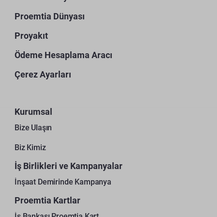
Proemtia Dünyası
Proyakıt
Ödeme Hesaplama Aracı
Çerez Ayarları
Kurumsal
Bize Ulaşın
Biz Kimiz
İş Birlikleri ve Kampanyalar
İnşaat Demirinde Kampanya
Proemtia Kartlar
İş Bankası Proemtia Kart