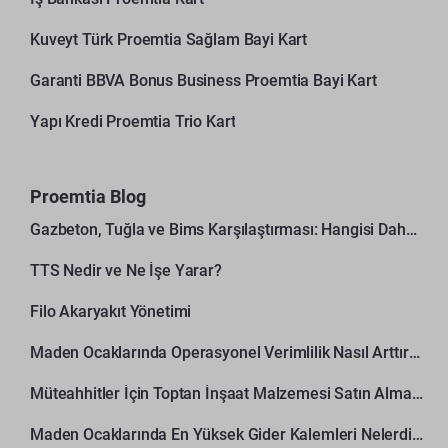
Kuveyt Türk Proemtia Sağlam Bayi Kart
Garanti BBVA Bonus Business Proemtia Bayi Kart
Yapı Kredi Proemtia Trio Kart
Proemtia Blog
Gazbeton, Tuğla ve Bims Karşılaştırması: Hangisi Daha Avantajlı?
TTS Nedir ve Ne İşe Yarar?
Filo Akaryakıt Yönetimi
Maden Ocaklarında Operasyonel Verimlilik Nasıl Arttırılır?
Müteahhitler İçin Toptan İnşaat Malzemesi Satın Alma Rehberi
Maden Ocaklarında En Yüksek Gider Kalemleri Nelerdir?