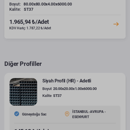
Boyut:
80.00x80.00x4.00x6000.00
Kalite:
ST37
1.965,94 ₺/Adet
KDV Hariç: 1.787,22 ₺/Adet
Diğer Profiller
Siyah Profil (HR) - Adetli
Boyut
20.00x20.00x1.00x6000.00
Kalite
ST37
İSTANBUL-AVRUPA -
Güneydoğu Sac
ESENYURT