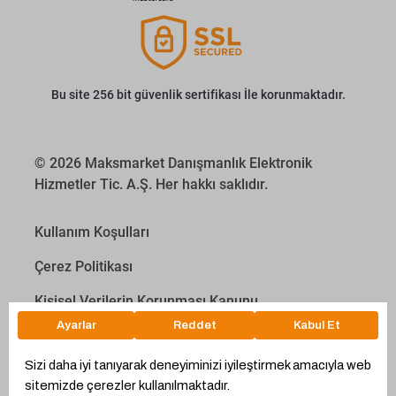
Bu site 256 bit güvenlik sertifikası İle korunmaktadır.
© 2026 Maksmarket Danışmanlık Elektronik
Hizmetler Tic. A.Ş. Her hakkı saklıdır.
Kullanım Koşulları
Çerez Politikası
Kişisel Verilerin Korunması Kanunu
İletişim Aydınlatma Metni
Proyakıt