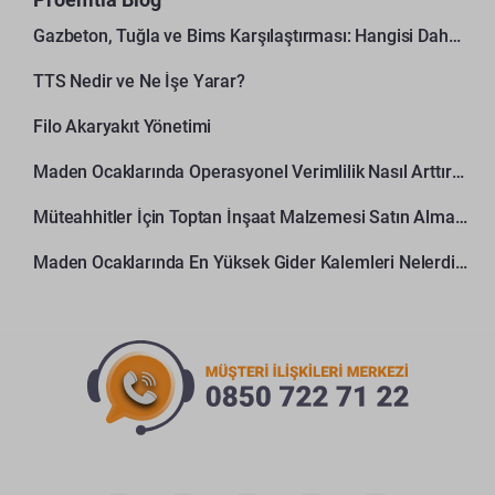
Gazbeton, Tuğla ve Bims Karşılaştırması: Hangisi Daha Avantajlı?
TTS Nedir ve Ne İşe Yarar?
Filo Akaryakıt Yönetimi
Maden Ocaklarında Operasyonel Verimlilik Nasıl Arttırılır?
Müteahhitler İçin Toptan İnşaat Malzemesi Satın Alma Rehberi
Maden Ocaklarında En Yüksek Gider Kalemleri Nelerdir?