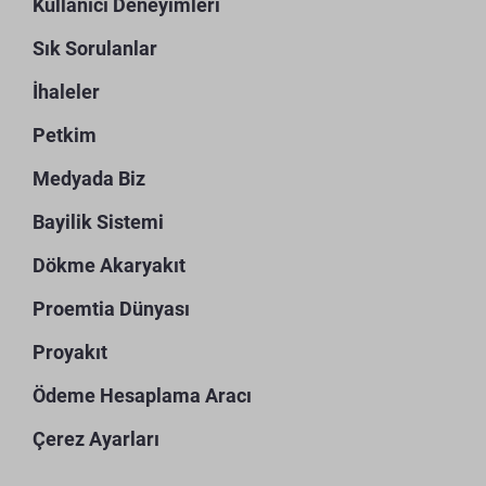
Kullanıcı Deneyimleri
Sık Sorulanlar
İhaleler
Petkim
Medyada Biz
Bayilik Sistemi
Dökme Akaryakıt
Proemtia Dünyası
Proyakıt
Ödeme Hesaplama Aracı
Çerez Ayarları