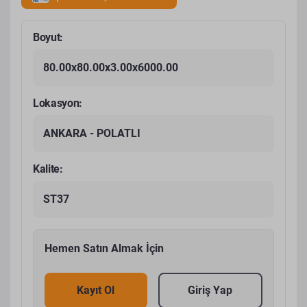
Boyut:
80.00x80.00x3.00x6000.00
Lokasyon:
ANKARA - POLATLI
Kalite:
ST37
Hemen Satın Almak İçin
Kayıt Ol
Giriş Yap