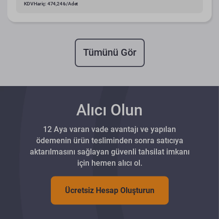
KDV Hariç: 474,24 ₺/Adet
Tümünü Gör
Alıcı Olun
12 Aya varan vade avantajı ve yapılan
ödemenin ürün tesliminden sonra satıcıya
aktarılmasını sağlayan güvenli tahsilat imkanı
için hemen alıcı ol.
Ücretsiz Hesap Oluşturun