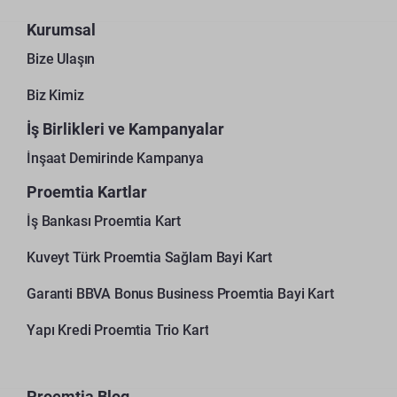
Kurumsal
Bize Ulaşın
Biz Kimiz
İş Birlikleri ve Kampanyalar
İnşaat Demirinde Kampanya
Proemtia Kartlar
İş Bankası Proemtia Kart
Kuveyt Türk Proemtia Sağlam Bayi Kart
Garanti BBVA Bonus Business Proemtia Bayi Kart
Yapı Kredi Proemtia Trio Kart
Proemtia Blog