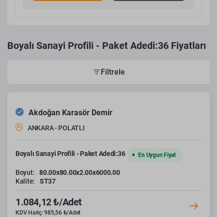
Boyalı Sanayi Profili - Paket Adedi:36 Fiyatları
Filtrele
Akdoğan Karasör Demir
ANKARA - POLATLI
Boyalı Sanayi Profili - Paket Adedi:36
En Uygun Fiyat
Boyut:
80.00x80.00x2.00x6000.00
Kalite:
ST37
1.084,12 ₺/Adet
KDV Hariç: 985,56 ₺/Adet