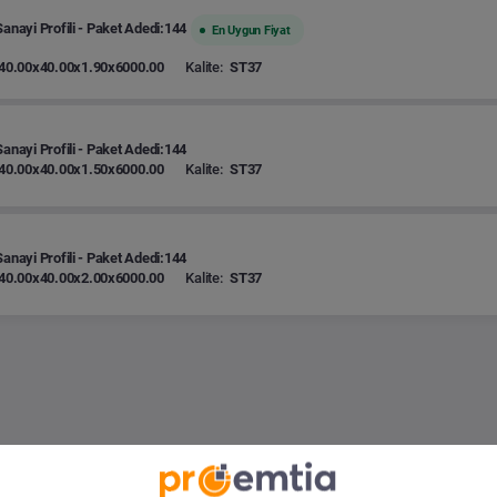
Sanayi Profili - Paket Adedi:144
En Uygun Fiyat
40.00x40.00x1.90x6000.00
Kalite:
ST37
Sanayi Profili - Paket Adedi:144
40.00x40.00x1.50x6000.00
Kalite:
ST37
Sanayi Profili - Paket Adedi:144
40.00x40.00x2.00x6000.00
Kalite:
ST37