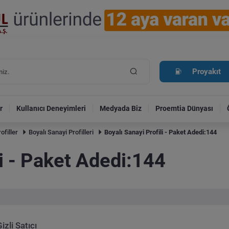
Proyakıt
r
Kullanıcı Deneyimleri
Medyada Biz
Proemtia Dünyası
ofiller
Boyalı Sanayi Profilleri
Boyalı Sanayi Profili - Paket Adedi:144
li - Paket Adedi:144
izli Satıcı