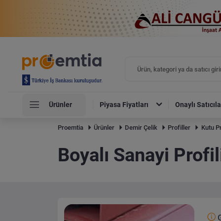
Ürünler
Piyasa Fiyatları
Onaylı Satıcıla
Proemtia
Ürünler
Demir Çelik
Profiller
Kutu Pr
Boyalı Sanayi Profi
G