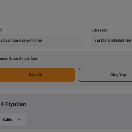
t:
Lokasyon:
.00x40.00x2.00x6000.00
HATAY-İSKENDERUN 
men Satın Almak İçin
Kayıt Ol
Giriş Yap
4 Fiyatları
Kalite