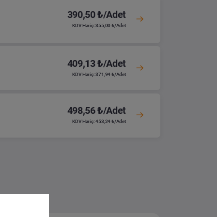
390,50 ₺/Adet
KDV Hariç: 355,00 ₺/Adet
409,13 ₺/Adet
KDV Hariç: 371,94 ₺/Adet
498,56 ₺/Adet
KDV Hariç: 453,24 ₺/Adet