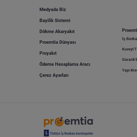
Medyada Biz
Bayilik Sistemi
Proemti
Dökme Akaryakıt
İş Banka
Proemtia Dünyası
Proyakıt
Ödeme Hesaplama Aracı
Yapı Kre
Çerez Ayarları