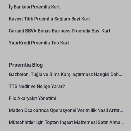
İş Bankası Proemtia Kart
Kuveyt Türk Proemtia Sağlam Bayi Kart
Garanti BBVA Bonus Business Proemtia Bayi Kart
Yapı Kredi Proemtia Trio Kart
Proemtia Blog
Gazbeton, Tuğla ve Bims Karşılaştırması: Hangisi Daha Avantajlı?
TTS Nedir ve Ne İşe Yarar?
Filo Akaryakıt Yönetimi
Maden Ocaklarında Operasyonel Verimlilik Nasıl Arttırılır?
Müteahhitler İçin Toptan İnşaat Malzemesi Satın Alma Rehberi