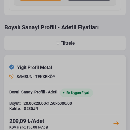
Boyalı Sanayi Profili - Adetli Fiyatları
Filtrele
Yiğit Profil Metal
SAMSUN - TEKKEKÖY
Boyalı Sanayi Profili - Adetli
En Uygun Fiyat
Boyut:
20.00x20.00x1.50x6000.00
Kalite:
S235JR
209,09 ₺/Adet
KDV Hariç: 190,08 ₺/Adet