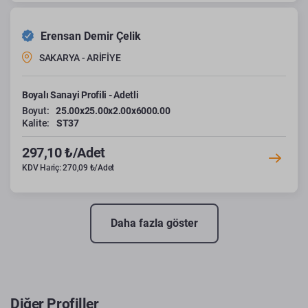
Erensan Demir Çelik
SAKARYA - ARİFİYE
Boyalı Sanayi Profili - Adetli
Boyut:
25.00x25.00x2.00x6000.00
Kalite:
ST37
297,10 ₺/Adet
KDV Hariç: 270,09 ₺/Adet
Daha fazla göster
Diğer Profiller