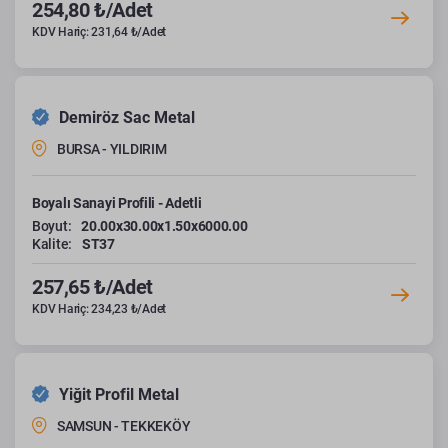
254,80 ₺/Adet
KDV Hariç: 231,64 ₺/Adet
Demiröz Sac Metal
BURSA - YILDIRIM
Boyalı Sanayi Profili - Adetli
Boyut:
20.00x30.00x1.50x6000.00
Kalite:
ST37
257,65 ₺/Adet
KDV Hariç: 234,23 ₺/Adet
Yiğit Profil Metal
SAMSUN - TEKKEKÖY