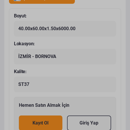
Boyut:
40.00x60.00x1.50x6000.00
Lokasyon:
İZMİR - BORNOVA
Kalite:
ST37
Hemen Satın Almak İçin
Kayıt Ol
Giriş Yap