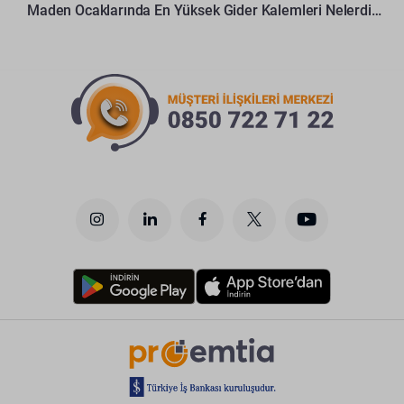
Maden Ocaklarında En Yüksek Gider Kalemleri Nelerdir?