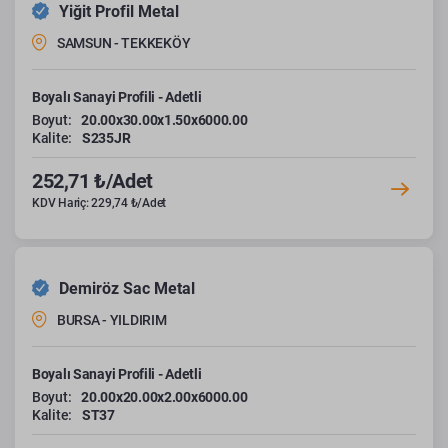
Yiğit Profil Metal
SAMSUN - TEKKEKÖY
Boyalı Sanayi Profili - Adetli
Boyut:
20.00x30.00x1.50x6000.00
Kalite:
S235JR
252,71 ₺/Adet
KDV Hariç: 229,74 ₺/Adet
Demiröz Sac Metal
BURSA - YILDIRIM
Boyalı Sanayi Profili - Adetli
Boyut:
20.00x20.00x2.00x6000.00
Kalite:
ST37