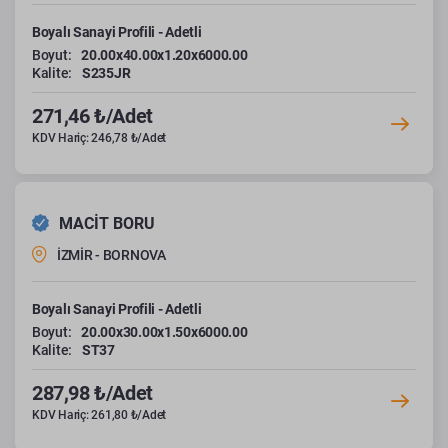
Boyalı Sanayi Profili - Adetli
Boyut:
20.00x40.00x1.20x6000.00
Kalite:
S235JR
271,46 ₺/Adet
KDV Hariç: 246,78 ₺/Adet
MACİT BORU
İZMİR - BORNOVA
Boyalı Sanayi Profili - Adetli
Boyut:
20.00x30.00x1.50x6000.00
Kalite:
ST37
287,98 ₺/Adet
KDV Hariç: 261,80 ₺/Adet