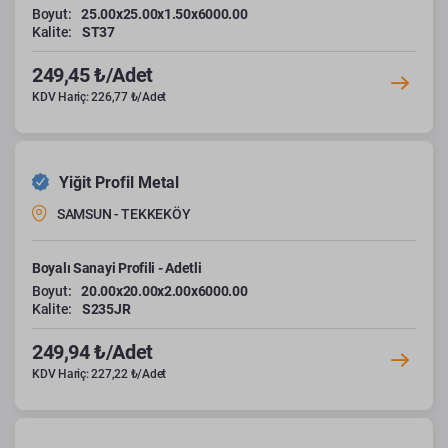
Boyut:
25.00x25.00x1.50x6000.00
Kalite:
ST37
249,45 ₺/Adet
KDV Hariç: 226,77 ₺/Adet
Yiğit Profil Metal
SAMSUN - TEKKEKÖY
Boyalı Sanayi Profili - Adetli
Boyut:
20.00x20.00x2.00x6000.00
Kalite:
S235JR
249,94 ₺/Adet
KDV Hariç: 227,22 ₺/Adet