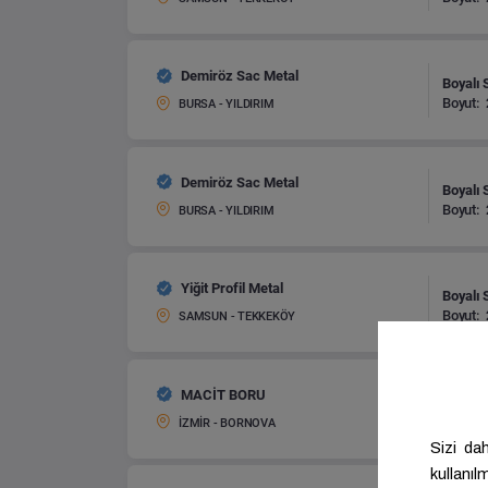
Demiröz Sac Metal
Boyalı S
Boyut:
BURSA - YILDIRIM
Demiröz Sac Metal
Boyalı S
Boyut:
BURSA - YILDIRIM
Yiğit Profil Metal
Boyalı S
Boyut:
SAMSUN - TEKKEKÖY
MACİT BORU
Boyalı S
Boyut:
İZMİR - BORNOVA