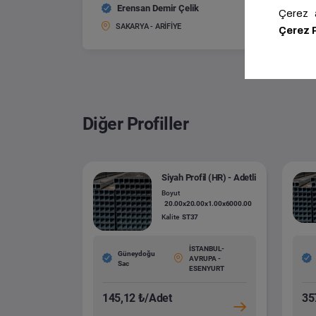
Erensan Demir Çelik
Boyalı S
Boyut:
SAKARYA - ARİFİYE
Diğer Profiller
Siyah Profil (HR) - Adetli
Boyut
20.00x20.00x1.00x6000.00
Kalite
ST37
İSTANBUL-
Güneydoğu
AVRUPA -
Sac
ESENYURT
145,12 ₺/Adet
35