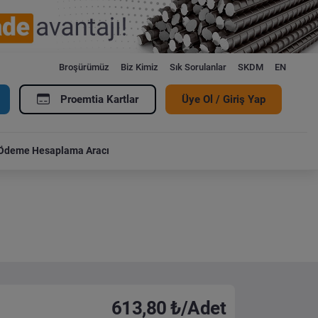
Broşürümüz
Biz Kimiz
Sık Sorulanlar
SKDM
EN
Proemtia Kartlar
Üye Ol / Giriş Yap
Ödeme Hesaplama Aracı
613,80 ₺/Adet