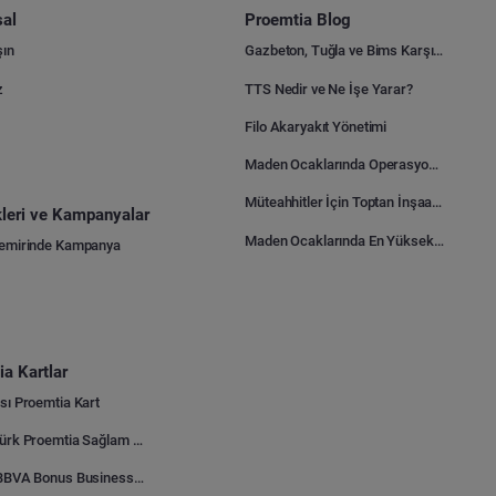
al
Proemtia Blog
şın
Gazbeton, Tuğla ve Bims Karşılaştırması: Hangisi Daha Avantajlı?
z
TTS Nedir ve Ne İşe Yarar?
Filo Akaryakıt Yönetimi
Maden Ocaklarında Operasyonel Verimlilik Nasıl Arttırılır?
Müteahhitler İçin Toptan İnşaat Malzemesi Satın Alma Rehberi
ikleri ve Kampanyalar
Maden Ocaklarında En Yüksek Gider Kalemleri Nelerdir?
Demirinde Kampanya
a Kartlar
sı Proemtia Kart
Kuveyt Türk Proemtia Sağlam Bayi Kart
Garanti BBVA Bonus Business Proemtia Bayi Kart