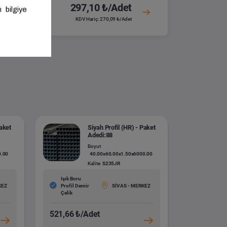
297,10 ₺/Adet
KDV Hariç: 270,09 ₺/Adet
Paket
Siyah Profil (HR) - Paket
Adedi:88
Boyut
0.00
40.00x60.00x1.50x6000.00
Kalite
S235JR
Işık Boru
KEZ
Profil Demir
SİVAS - MERKEZ
Çelik
521,66 ₺/Adet