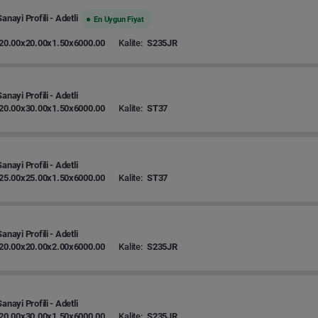
anayi Profili - Adetli
En Uygun Fiyat
20.00x20.00x1.50x6000.00
Kalite:
S235JR
anayi Profili - Adetli
20.00x30.00x1.50x6000.00
Kalite:
ST37
anayi Profili - Adetli
25.00x25.00x1.50x6000.00
Kalite:
ST37
anayi Profili - Adetli
20.00x20.00x2.00x6000.00
Kalite:
S235JR
anayi Profili - Adetli
20.00x30.00x1.50x6000.00
Kalite:
S235JR