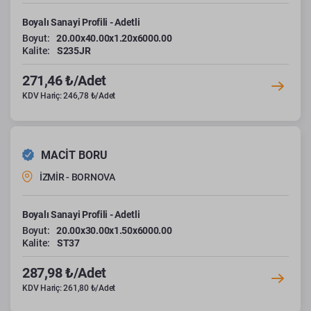
Boyalı Sanayi Profili - Adetli
Boyut:
20.00x40.00x1.20x6000.00
Kalite:
S235JR
271,46 ₺/Adet
KDV Hariç: 246,78 ₺/Adet
MACİT BORU
İZMİR - BORNOVA
Boyalı Sanayi Profili - Adetli
Boyut:
20.00x30.00x1.50x6000.00
Kalite:
ST37
287,98 ₺/Adet
KDV Hariç: 261,80 ₺/Adet