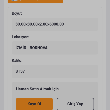
Boyut:
30.00x30.00x2.00x6000.00
Lokasyon:
İZMİR - BORNOVA
Kalite:
ST37
Hemen Satın Almak İçin
Kayıt Ol
Giriş Yap