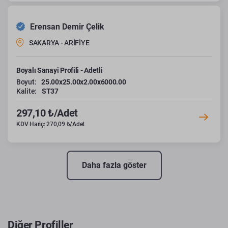
Erensan Demir Çelik
SAKARYA - ARİFİYE
Boyalı Sanayi Profili - Adetli
Boyut:
25.00x25.00x2.00x6000.00
Kalite:
ST37
297,10 ₺/Adet
KDV Hariç: 270,09 ₺/Adet
Daha fazla göster
Diğer Profiller