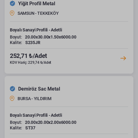
Yiğit Profil Metal
SAMSUN - TEKKEKÖY
Boyalı Sanayi Profili - Adetli
Boyut:
20.00x30.00x1.50x6000.00
Kalite:
S235JR
252,71 ₺/Adet
KDV Hariç: 229,74 ₺/Adet
Demiröz Sac Metal
BURSA - YILDIRIM
Boyalı Sanayi Profili - Adetli
Boyut:
20.00x20.00x2.00x6000.00
Kalite:
ST37