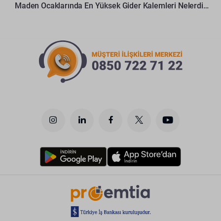
Maden Ocaklarında En Yüksek Gider Kalemleri Nelerdir?