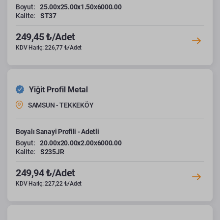
Boyut:
25.00x25.00x1.50x6000.00
Kalite:
ST37
249,45 ₺/Adet
KDV Hariç: 226,77 ₺/Adet
Yiğit Profil Metal
SAMSUN - TEKKEKÖY
Boyalı Sanayi Profili - Adetli
Boyut:
20.00x20.00x2.00x6000.00
Kalite:
S235JR
249,94 ₺/Adet
KDV Hariç: 227,22 ₺/Adet