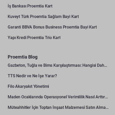
İş Bankası Proemtia Kart
Kuveyt Türk Proemtia Sağlam Bayi Kart
Garanti BBVA Bonus Business Proemtia Bayi Kart
Yapı Kredi Proemtia Trio Kart
Proemtia Blog
Gazbeton, Tuğla ve Bims Karşılaştırması: Hangisi Daha Avantajlı?
TTS Nedir ve Ne İşe Yarar?
Filo Akaryakıt Yönetimi
Maden Ocaklarında Operasyonel Verimlilik Nasıl Arttırılır?
Müteahhitler İçin Toptan İnşaat Malzemesi Satın Alma Rehberi