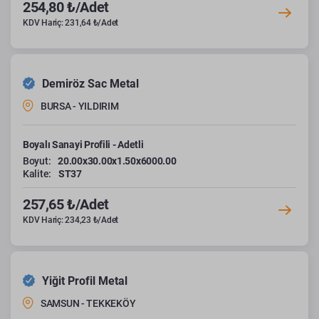
254,80 ₺/Adet
KDV Hariç: 231,64 ₺/Adet
Demiröz Sac Metal
BURSA - YILDIRIM
Boyalı Sanayi Profili - Adetli
Boyut:
20.00x30.00x1.50x6000.00
Kalite:
ST37
257,65 ₺/Adet
KDV Hariç: 234,23 ₺/Adet
Yiğit Profil Metal
SAMSUN - TEKKEKÖY