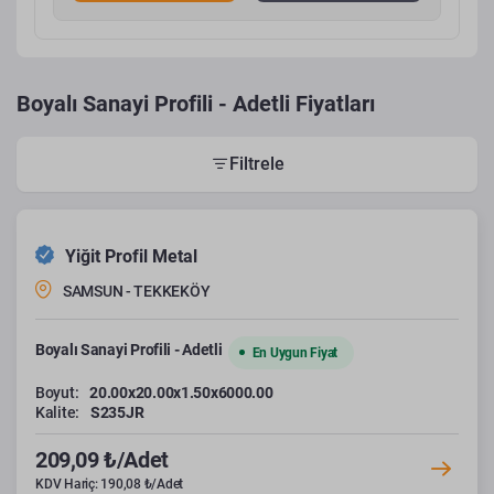
Boyalı Sanayi Profili - Adetli Fiyatları
Filtrele
Yiğit Profil Metal
SAMSUN - TEKKEKÖY
Boyalı Sanayi Profili - Adetli
En Uygun Fiyat
Boyut:
20.00x20.00x1.50x6000.00
Kalite:
S235JR
209,09 ₺/Adet
KDV Hariç: 190,08 ₺/Adet