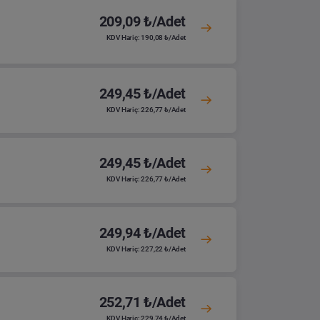
209,09 ₺/Adet
KDV Hariç: 190,08 ₺/Adet
249,45 ₺/Adet
KDV Hariç: 226,77 ₺/Adet
249,45 ₺/Adet
KDV Hariç: 226,77 ₺/Adet
249,94 ₺/Adet
KDV Hariç: 227,22 ₺/Adet
252,71 ₺/Adet
KDV Hariç: 229,74 ₺/Adet