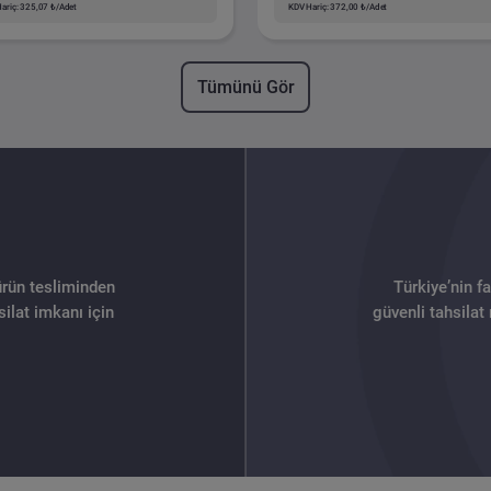
ariç: 325,07 ₺/Adet
KDV Hariç: 372,00 ₺/Adet
Tümünü Gör
ürün tesliminden
Türkiye’nin f
ilat imkanı için
güvenli tahsilat