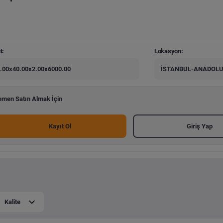
t:
Lokasyon:
.00x40.00x2.00x6000.00
İSTANBUL-ANADOLU
men Satın Almak İçin
Kayıt Ol
Giriş Yap
Kalite