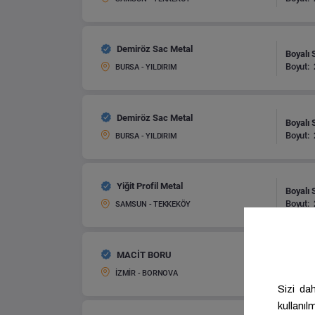
Demiröz Sac Metal
Boyalı S
Boyut:
BURSA - YILDIRIM
Demiröz Sac Metal
Boyalı S
Boyut:
BURSA - YILDIRIM
Yiğit Profil Metal
Boyalı S
Boyut:
SAMSUN - TEKKEKÖY
MACİT BORU
Boyalı S
Boyut:
İZMİR - BORNOVA