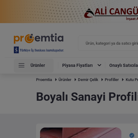
Ürünler
Piyasa Fiyatları
Onaylı Satıcıla
Proemtia
Ürünler
Demir Çelik
Profiller
Kutu Pr
Boyalı Sanayi Profili