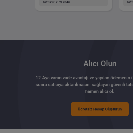
KDV Hariç: 131,93 ₺/Adet
KDV H
Alıcı Olun
12 Aya varan vade avantajı ve yapılan ödemenin 
sonra satıcıya aktarılmasını sağlayan güvenli tahs
hemen alıcı ol.
Ücretsiz Hesap Oluşturun