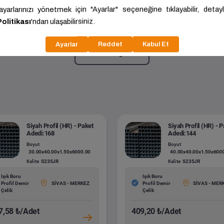
anayi Profili - Adetli
25.00x25.00x2.00x6000.00
Kalite:
ST37
Daha fazla göster
Siyah Profil (HR) - Paket
Siyah Profil (HR) - 
Adedi:168
Adedi:144
Boyut
Boyut
30.00x40.00x1.50x6000.00
40.00x40.00x1.50x600
Kalite
S235JR
Kalite
S235JR
Işık Boru
Işık Boru
Profil Demir
SİVAS - MERKEZ
Profil Demir
SİVAS - MER
Çelik
Çelik
7,58 ₺/Adet
409,20 ₺/Adet