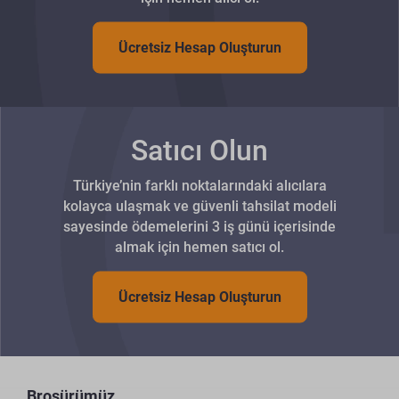
Ücretsiz Hesap Oluşturun
Satıcı Olun
Türkiye’nin farklı noktalarındaki alıcılara
kolayca ulaşmak ve güvenli tahsilat modeli
sayesinde ödemelerini 3 iş günü içerisinde
almak için hemen satıcı ol.
Ücretsiz Hesap Oluşturun
Broşürümüz