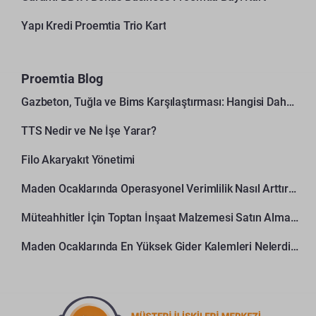
Yapı Kredi Proemtia Trio Kart
Proemtia Blog
Gazbeton, Tuğla ve Bims Karşılaştırması: Hangisi Daha Avantajlı?
TTS Nedir ve Ne İşe Yarar?
Filo Akaryakıt Yönetimi
Maden Ocaklarında Operasyonel Verimlilik Nasıl Arttırılır?
Müteahhitler İçin Toptan İnşaat Malzemesi Satın Alma Rehberi
Maden Ocaklarında En Yüksek Gider Kalemleri Nelerdir?