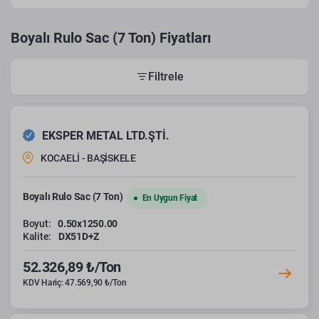
Boyalı Rulo Sac (7 Ton) Fiyatları
Filtrele
EKSPER METAL LTD.ŞTİ.
KOCAELİ - BAŞİSKELE
Boyalı Rulo Sac (7 Ton)
En Uygun Fiyat
Boyut:
0.50x1250.00
Kalite:
DX51D+Z
52.326,89 ₺/Ton
KDV Hariç: 47.569,90 ₺/Ton