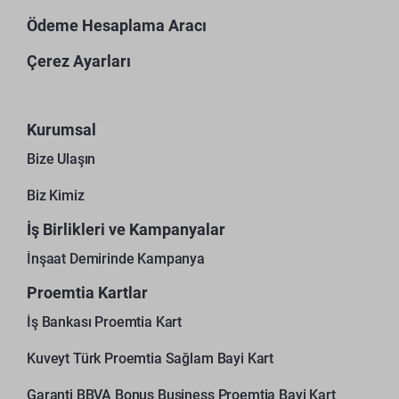
Ödeme Hesaplama Aracı
Çerez Ayarları
Kurumsal
Bize Ulaşın
Biz Kimiz
İş Birlikleri ve Kampanyalar
İnşaat Demirinde Kampanya
Proemtia Kartlar
İş Bankası Proemtia Kart
Kuveyt Türk Proemtia Sağlam Bayi Kart
Garanti BBVA Bonus Business Proemtia Bayi Kart