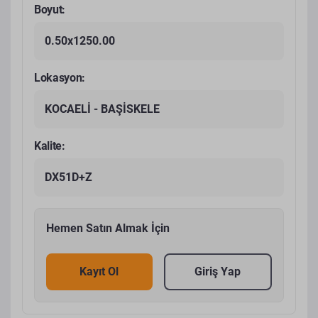
Boyut:
0.50x1250.00
Lokasyon:
KOCAELİ - BAŞİSKELE
Kalite:
DX51D+Z
Hemen Satın Almak İçin
Kayıt Ol
Giriş Yap