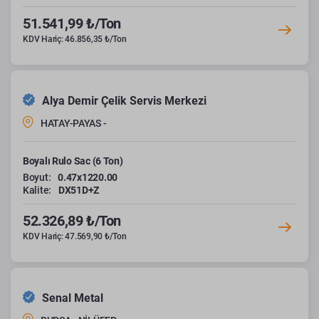
51.541,99 ₺/Ton
KDV Hariç: 46.856,35 ₺/Ton
Alya Demir Çelik Servis Merkezi
HATAY-PAYAS -
Boyalı Rulo Sac (6 Ton)
Boyut:
0.47x1220.00
Kalite:
DX51D+Z
52.326,89 ₺/Ton
KDV Hariç: 47.569,90 ₺/Ton
Senal Metal