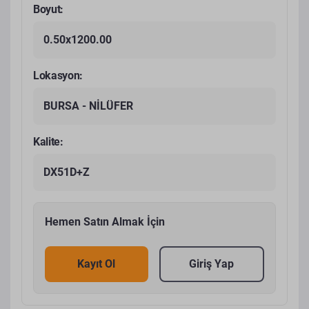
Boyut:
0.50x1200.00
Lokasyon:
BURSA - NİLÜFER
Kalite:
DX51D+Z
Hemen Satın Almak İçin
Kayıt Ol
Giriş Yap