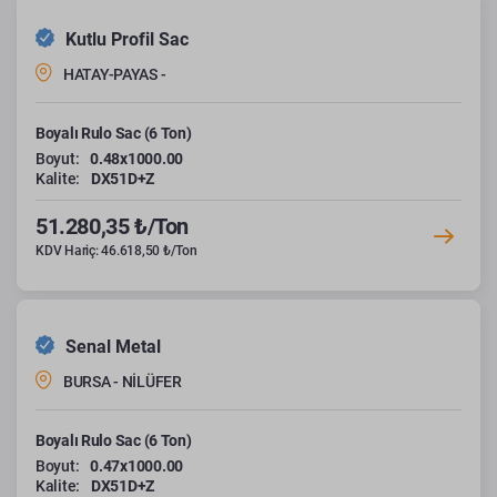
Kutlu Profil Sac
HATAY-PAYAS -
Boyalı Rulo Sac (6 Ton)
Boyut:
0.48x1000.00
Kalite:
DX51D+Z
51.280,35 ₺/Ton
KDV Hariç: 46.618,50 ₺/Ton
Senal Metal
BURSA - NİLÜFER
Boyalı Rulo Sac (6 Ton)
Boyut:
0.47x1000.00
Kalite:
DX51D+Z