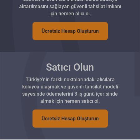
aktarılmasını sağlayan güvenli tahsilat imkanı
için hemen alıcı ol.
Ücretsiz Hesap Oluşturun
Satıcı Olun
Türkiye’nin farklı noktalarındaki alıcılara
kolayca ulaşmak ve güvenli tahsilat modeli
sayesinde ödemelerini 3 iş günü içerisinde
almak için hemen satıcı ol.
Ücretsiz Hesap Oluşturun