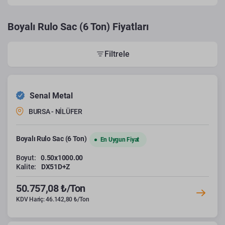
Boyalı Rulo Sac (6 Ton) Fiyatları
Filtrele
Senal Metal
BURSA - NİLÜFER
Boyalı Rulo Sac (6 Ton)
En Uygun Fiyat
Boyut:
0.50x1000.00
Kalite:
DX51D+Z
50.757,08 ₺/Ton
KDV Hariç: 46.142,80 ₺/Ton