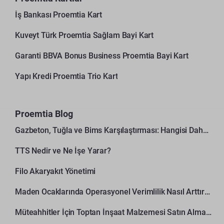
İş Bankası Proemtia Kart
Kuveyt Türk Proemtia Sağlam Bayi Kart
Garanti BBVA Bonus Business Proemtia Bayi Kart
Yapı Kredi Proemtia Trio Kart
Proemtia Blog
Gazbeton, Tuğla ve Bims Karşılaştırması: Hangisi Daha Avantajlı?
TTS Nedir ve Ne İşe Yarar?
Filo Akaryakıt Yönetimi
Maden Ocaklarında Operasyonel Verimlilik Nasıl Arttırılır?
Müteahhitler İçin Toptan İnşaat Malzemesi Satın Alma Rehberi