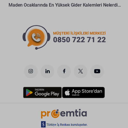
Maden Ocaklarında En Yüksek Gider Kalemleri Nelerdir?