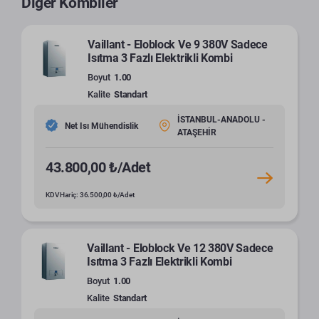
Diğer Kombiler
Vaillant - Eloblock Ve 9 380V Sadece
Isıtma 3 Fazlı Elektrikli Kombi
Boyut
1.00
Kalite
Standart
İSTANBUL-ANADOLU -
Net Isı Mühendislik
ATAŞEHİR
43.800,00 ₺/Adet
KDV Hariç: 36.500,00 ₺/Adet
Vaillant - Eloblock Ve 12 380V Sadece
Isıtma 3 Fazlı Elektrikli Kombi
Boyut
1.00
Kalite
Standart