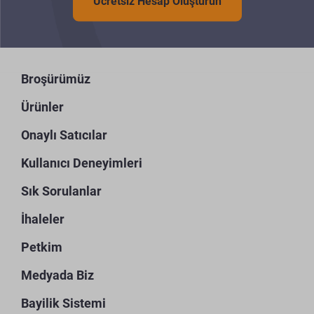
Ücretsiz Hesap Oluşturun
Broşürümüz
Ürünler
Onaylı Satıcılar
Kullanıcı Deneyimleri
Sık Sorulanlar
İhaleler
Petkim
Medyada Biz
Bayilik Sistemi