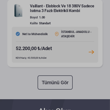
Vaillant - Eloblock Ve 18 380V Sadece
Isıtma 3 Fazlı Elektrikli Kombi
Boyut
1.00
Kalite
Standart
İSTANBUL-ANADOLU -
Net Isı Mühendislik
ATAŞEHİR
52.200,00 ₺/Adet
KDV Hariç: 43.500,00 ₺/Adet
Tümünü Gör