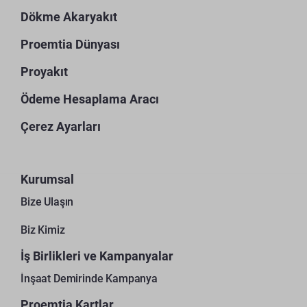
Dökme Akaryakıt
Proemtia Dünyası
Proyakıt
Ödeme Hesaplama Aracı
Çerez Ayarları
Kurumsal
Bize Ulaşın
Biz Kimiz
İş Birlikleri ve Kampanyalar
İnşaat Demirinde Kampanya
Proemtia Kartlar