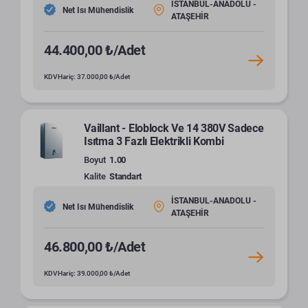
İSTANBUL-ANADOLU -
Net Isı Mühendislik
ATAŞEHİR
44.400,00 ₺/Adet
KDV Hariç: 37.000,00 ₺/Adet
Vaillant - Eloblock Ve 14 380V Sadece
Isıtma 3 Fazlı Elektrikli Kombi
Boyut
1.00
Kalite
Standart
İSTANBUL-ANADOLU -
Net Isı Mühendislik
ATAŞEHİR
46.800,00 ₺/Adet
KDV Hariç: 39.000,00 ₺/Adet