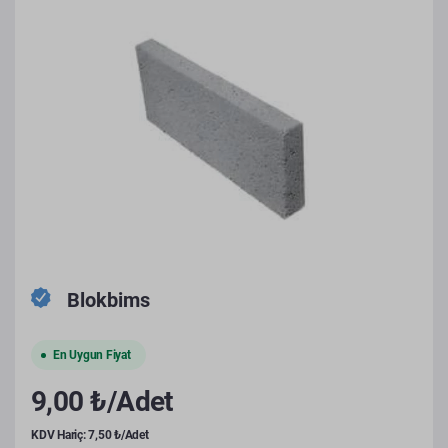
Blokbims
En Uygun Fiyat
9,00 ₺/Adet
KDV Hariç: 7,50 ₺/Adet