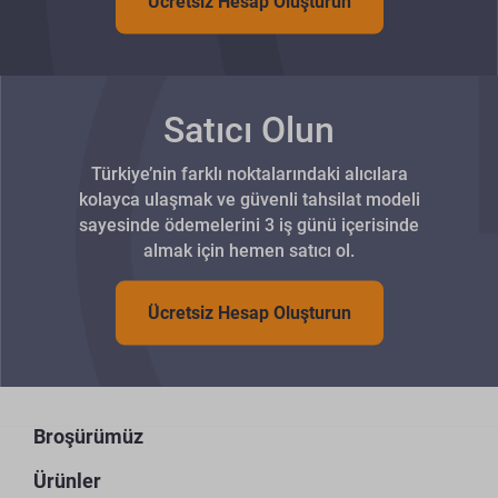
Ücretsiz Hesap Oluşturun
Satıcı Olun
Türkiye’nin farklı noktalarındaki alıcılara
kolayca ulaşmak ve güvenli tahsilat modeli
sayesinde ödemelerini 3 iş günü içerisinde
almak için hemen satıcı ol.
Ücretsiz Hesap Oluşturun
Broşürümüz
Ürünler