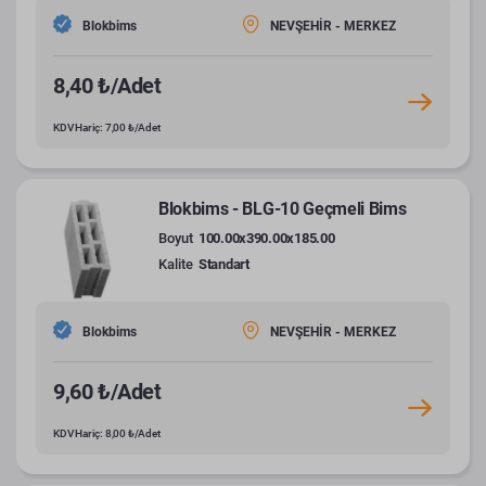
Blokbims
NEVŞEHİR - MERKEZ
8,40 ₺/Adet
KDV Hariç: 7,00 ₺/Adet
Blokbims - BLG-10 Geçmeli Bims
Boyut
100.00x390.00x185.00
Kalite
Standart
Blokbims
NEVŞEHİR - MERKEZ
9,60 ₺/Adet
KDV Hariç: 8,00 ₺/Adet