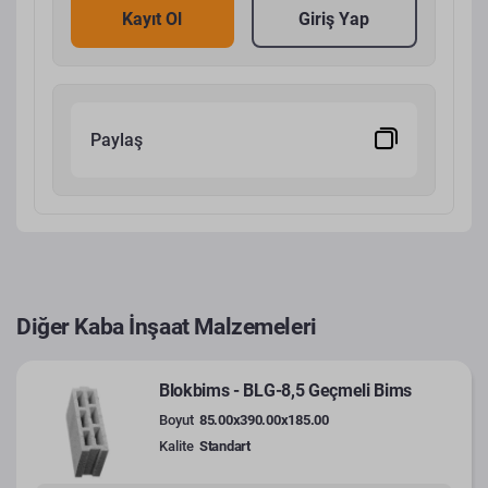
Kayıt Ol
Giriş Yap
Paylaş
Diğer Kaba İnşaat Malzemeleri
Blokbims - BLG-8,5 Geçmeli Bims
Boyut
85.00x390.00x185.00
Kalite
Standart