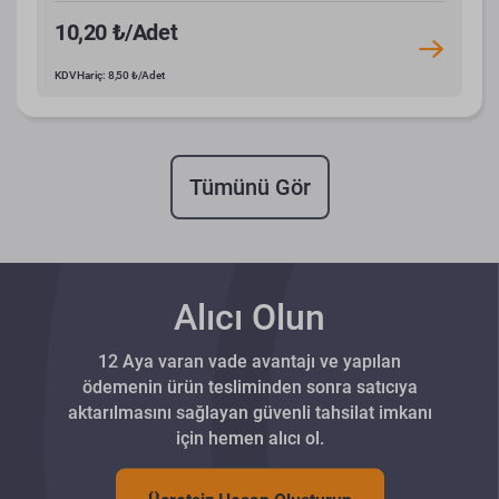
10,20 ₺/Adet
KDV Hariç: 8,50 ₺/Adet
Tümünü Gör
Alıcı Olun
12 Aya varan vade avantajı ve yapılan
ödemenin ürün tesliminden sonra satıcıya
aktarılmasını sağlayan güvenli tahsilat imkanı
için hemen alıcı ol.