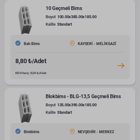
10 Geçmeli Bims
Boyut
100.00x385.00x185.00
Kalite
Standart
Batı Bims
KAYSERİ - MELİKGAZİ
8,80 ₺/Adet
KDV Hariç: 8,00 ₺/Adet
Blokbims - BLG-13,5 Geçmeli Bims
Boyut
135.00x390.00x185.00
Kalite
Standart
Blokbims
NEVŞEHİR - MERKEZ