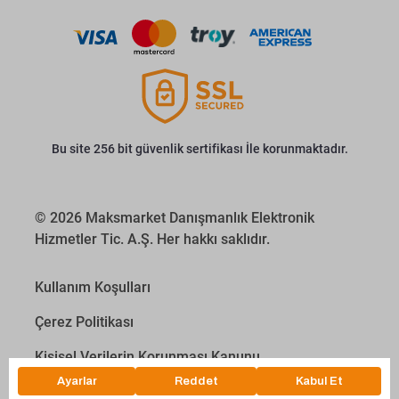
Bu site 256 bit güvenlik sertifikası İle korunmaktadır.
© 2026 Maksmarket Danışmanlık Elektronik
Hizmetler Tic. A.Ş. Her hakkı saklıdır.
Kullanım Koşulları
Çerez Politikası
Kişisel Verilerin Korunması Kanunu
İletişim Aydınlatma Metni