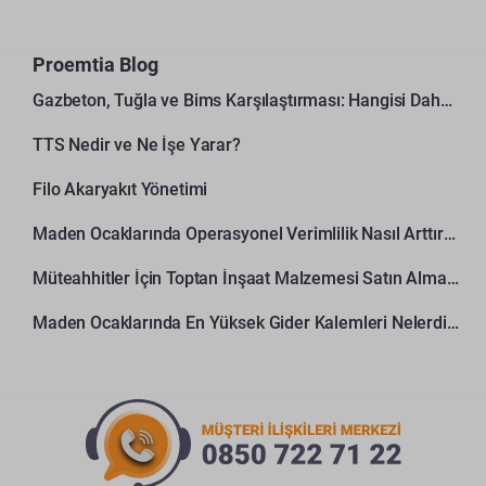
Proemtia Blog
Gazbeton, Tuğla ve Bims Karşılaştırması: Hangisi Daha Avantajlı?
TTS Nedir ve Ne İşe Yarar?
Filo Akaryakıt Yönetimi
Maden Ocaklarında Operasyonel Verimlilik Nasıl Arttırılır?
Müteahhitler İçin Toptan İnşaat Malzemesi Satın Alma Rehberi
Maden Ocaklarında En Yüksek Gider Kalemleri Nelerdir?