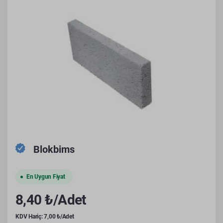
Blokbims
En Uygun Fiyat
8,40 ₺/Adet
KDV Hariç: 7,00 ₺/Adet