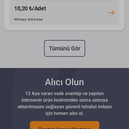
10,20 ₺/Adet
KDV Hariç: 8,50 ₺/Adet
Tümünü Gör
Alıcı Olun
12 Aya varan vade avantajı ve yapılan
ödemenin ürün tesliminden sonra satıcıya
aktarılmasını sağlayan güvenli tahsilat imkanı
için hemen alıcı ol.