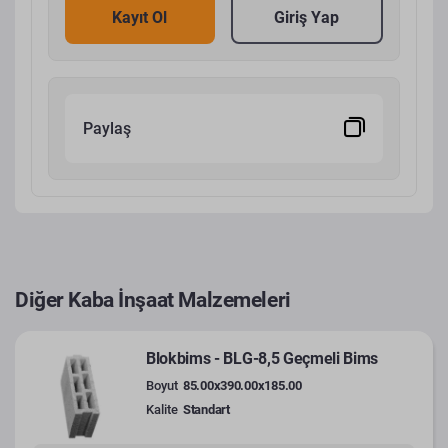
Kayıt Ol
Giriş Yap
Paylaş
Diğer Kaba İnşaat Malzemeleri
Blokbims - BLG-8,5 Geçmeli Bims
Boyut
85.00x390.00x185.00
Kalite
Standart