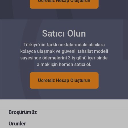
Ücretsiz Hesap Oluşturun
Satıcı Olun
Türkiye’nin farklı noktalarındaki alıcılara
kolayca ulaşmak ve güvenli tahsilat modeli
sayesinde ödemelerini 3 iş günü içerisinde
almak için hemen satıcı ol.
Ücretsiz Hesap Oluşturun
Broşürümüz
Ürünler