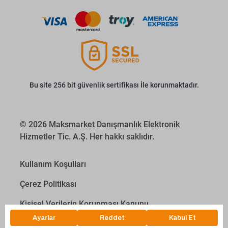
Bu site 256 bit güvenlik sertifikası İle korunmaktadır.
© 2026 Maksmarket Danışmanlık Elektronik
Hizmetler Tic. A.Ş. Her hakkı saklıdır.
Kullanım Koşulları
Çerez Politikası
Kişisel Verilerin Korunması Kanunu
İletişim Aydınlatma Metni