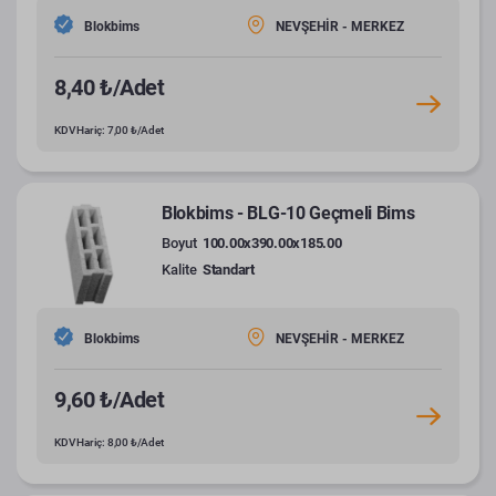
Blokbims
NEVŞEHİR - MERKEZ
8,40 ₺/Adet
KDV Hariç: 7,00 ₺/Adet
Blokbims - BLG-10 Geçmeli Bims
Boyut
100.00x390.00x185.00
Kalite
Standart
Blokbims
NEVŞEHİR - MERKEZ
9,60 ₺/Adet
KDV Hariç: 8,00 ₺/Adet