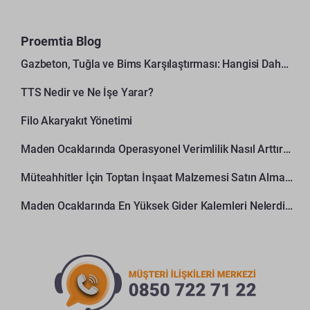
Proemtia Blog
Gazbeton, Tuğla ve Bims Karşılaştırması: Hangisi Daha Avantajlı?
TTS Nedir ve Ne İşe Yarar?
Filo Akaryakıt Yönetimi
Maden Ocaklarında Operasyonel Verimlilik Nasıl Arttırılır?
Müteahhitler İçin Toptan İnşaat Malzemesi Satın Alma Rehberi
Maden Ocaklarında En Yüksek Gider Kalemleri Nelerdir?