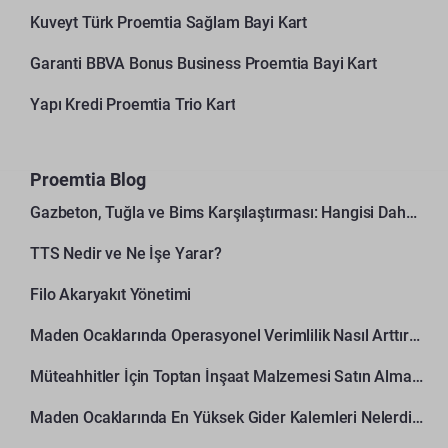
Kuveyt Türk Proemtia Sağlam Bayi Kart
Garanti BBVA Bonus Business Proemtia Bayi Kart
Yapı Kredi Proemtia Trio Kart
Proemtia Blog
Gazbeton, Tuğla ve Bims Karşılaştırması: Hangisi Daha Avantajlı?
TTS Nedir ve Ne İşe Yarar?
Filo Akaryakıt Yönetimi
Maden Ocaklarında Operasyonel Verimlilik Nasıl Arttırılır?
Müteahhitler İçin Toptan İnşaat Malzemesi Satın Alma Rehberi
Maden Ocaklarında En Yüksek Gider Kalemleri Nelerdir?