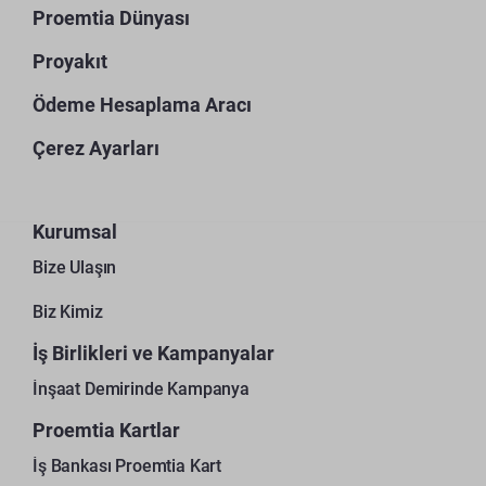
Proemtia Dünyası
Proyakıt
Ödeme Hesaplama Aracı
Çerez Ayarları
Kurumsal
Bize Ulaşın
Biz Kimiz
İş Birlikleri ve Kampanyalar
İnşaat Demirinde Kampanya
Proemtia Kartlar
İş Bankası Proemtia Kart