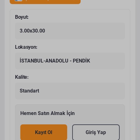
Boyut:
3.00x30.00
Lokasyon:
İSTANBUL-ANADOLU - PENDİK
Kalite:
Standart
Hemen Satın Almak İçin
Kayıt Ol
Giriş Yap