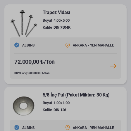
Trapez Vidası
Boyut
4.00x5.00
Kalite
DIN 7504K
ALBINS
ANKARA - YENİMAHALLE
72.000,00 ₺/Ton
KDV Hariç: 60.000,00 ₺/Ton
5/8 İnç Pul (Paket Miktarı: 30 Kg)
Boyut
1.00x1.00
Kalite
DIN 126
ALBINS
ANKARA - YENİMAHALLE