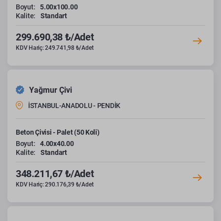
Boyut:
5.00x100.00
Kalite:
Standart
299.690,38 ₺/Adet
KDV Hariç: 249.741,98 ₺/Adet
Yağmur Çivi
İSTANBUL-ANADOLU - PENDİK
Beton Çivisi - Palet (50 Koli)
Boyut:
4.00x40.00
Kalite:
Standart
348.211,67 ₺/Adet
KDV Hariç: 290.176,39 ₺/Adet