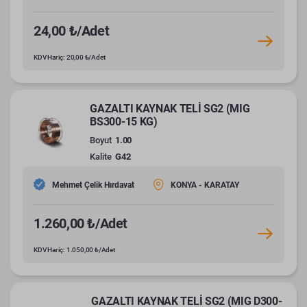
24,00 ₺/Adet
KDV Hariç: 20,00 ₺/Adet
GAZALTI KAYNAK TELİ SG2 (MIG
BS300-15 KG)
Boyut
1.00
Kalite
G42
Mehmet Çelik Hırdavat
KONYA - KARATAY
1.260,00 ₺/Adet
KDV Hariç: 1.050,00 ₺/Adet
GAZALTI KAYNAK TELİ SG2 (MIG D300-