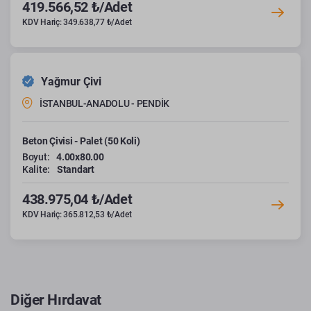
419.566,52 ₺/Adet
KDV Hariç: 349.638,77 ₺/Adet
Yağmur Çivi
İSTANBUL-ANADOLU - PENDİK
Beton Çivisi - Palet (50 Koli)
Boyut:
4.00x80.00
Kalite:
Standart
438.975,04 ₺/Adet
KDV Hariç: 365.812,53 ₺/Adet
Diğer Hırdavat