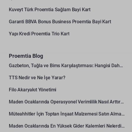
Kuveyt Türk Proemtia Sağlam Bayi Kart
Garanti BBVA Bonus Business Proemtia Bayi Kart
Yapı Kredi Proemtia Trio Kart
Proemtia Blog
Gazbeton, Tuğla ve Bims Karşılaştırması: Hangisi Daha Avantajlı?
TTS Nedir ve Ne İşe Yarar?
Filo Akaryakıt Yönetimi
Maden Ocaklarında Operasyonel Verimlilik Nasıl Arttırılır?
Müteahhitler İçin Toptan İnşaat Malzemesi Satın Alma Rehberi
Maden Ocaklarında En Yüksek Gider Kalemleri Nelerdir?