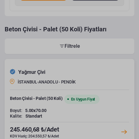
Beton Çivisi - Palet (50 Koli) Fiyatları
Filtrele
Yağmur Çivi
İSTANBUL-ANADOLU - PENDİK
Beton Çivisi - Palet (50 Koli)
En Uygun Fiyat
Boyut:
5.00x70.00
Kalite:
Standart
245.460,68 ₺/Adet
KDV Hariç: 204.550,57 ₺/Adet