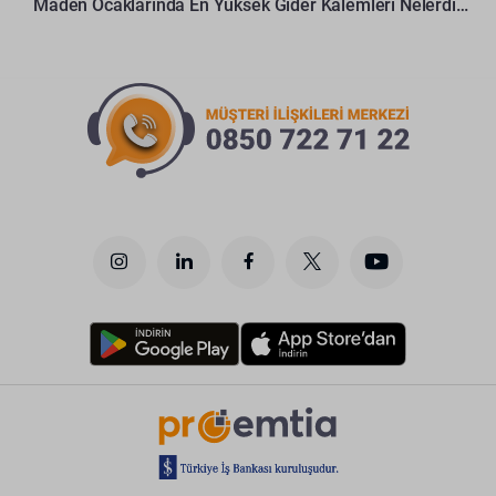
Maden Ocaklarında En Yüksek Gider Kalemleri Nelerdir?