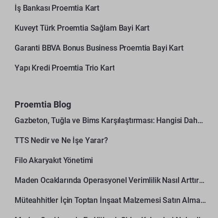
İş Bankası Proemtia Kart
Kuveyt Türk Proemtia Sağlam Bayi Kart
Garanti BBVA Bonus Business Proemtia Bayi Kart
Yapı Kredi Proemtia Trio Kart
Proemtia Blog
Gazbeton, Tuğla ve Bims Karşılaştırması: Hangisi Daha Avantajlı?
TTS Nedir ve Ne İşe Yarar?
Filo Akaryakıt Yönetimi
Maden Ocaklarında Operasyonel Verimlilik Nasıl Arttırılır?
Müteahhitler İçin Toptan İnşaat Malzemesi Satın Alma Rehberi