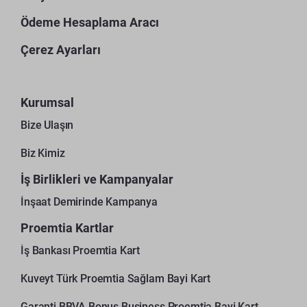
Ödeme Hesaplama Aracı
Çerez Ayarları
Kurumsal
Bize Ulaşın
Biz Kimiz
İş Birlikleri ve Kampanyalar
İnşaat Demirinde Kampanya
Proemtia Kartlar
İş Bankası Proemtia Kart
Kuveyt Türk Proemtia Sağlam Bayi Kart
Garanti BBVA Bonus Business Proemtia Bayi Kart