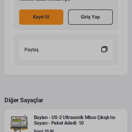
Kayıt Ol
Giriş Yap
Paylaş
Diğer Sayaçlar
Baylan - US-2 Ultrasonik Mbus Çıkışlı Isı
Sayacı - Paket Adedi: 10
Boyut
20.00