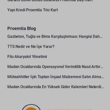
Yapı Kredi Proemtia Trio Kart
Proemtia Blog
Gazbeton, Tuğla ve Bims Karşılaştırması: Hangisi Daha Avantajlı?
TTS Nedir ve Ne İşe Yarar?
Filo Akaryakıt Yönetimi
Maden Ocaklarında Operasyonel Verimlilik Nasıl Arttırılır?
Müteahhitler İçin Toptan İnşaat Malzemesi Satın Alma Rehberi
Maden Ocaklarında En Yüksek Gider Kalemleri Nelerdir?