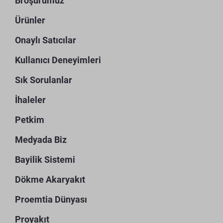
Broşürümüz
Ürünler
Onaylı Satıcılar
Kullanıcı Deneyimleri
Sık Sorulanlar
İhaleler
Petkim
Medyada Biz
Bayilik Sistemi
Dökme Akaryakıt
Proemtia Dünyası
Proyakıt