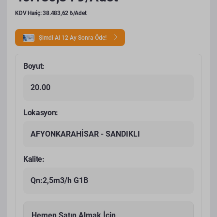
KDV Hariç: 38.483,62 ₺/Adet
Şimdi Al 12 Ay Sonra Öde!
Boyut:
20.00
Lokasyon:
AFYONKARAHİSAR - SANDIKLI
Kalite:
Qn:2,5m3/h G1B
Hemen Satın Almak İçin