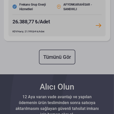
Frekans Grup Enerji
AFYONKARAHİSAR -
Hizmetleri
SANDIKLI
26.388,77 ₺/Adet
KDV Hariç: 21.990,64 ₺/Adet
Tümünü Gör
Alıcı Olun
12 Aya varan vade avantajı ve yapılan
ödemenin ürün tesliminden sonra satıcıya
aktarılmasını sağlayan güvenli tahsilat imkanı