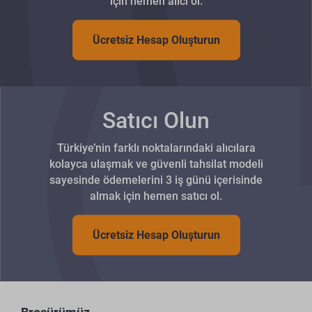
için hemen alıcı ol.
Ücretsiz Hesap Oluşturun
Satıcı Olun
Türkiye’nin farklı noktalarındaki alıcılara
kolayca ulaşmak ve güvenli tahsilat modeli
sayesinde ödemelerini 3 iş günü içerisinde
almak için hemen satıcı ol.
Ücretsiz Hesap Oluşturun