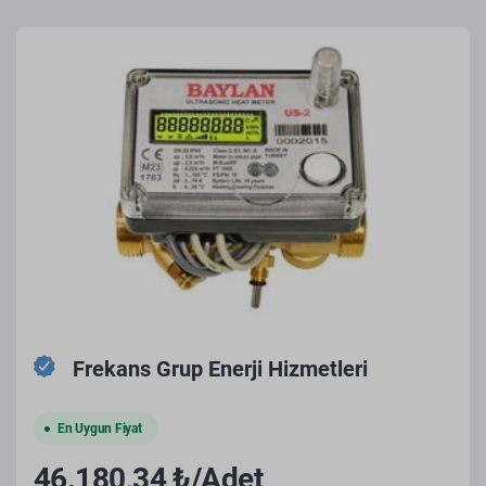
Frekans Grup Enerji Hizmetleri
En Uygun Fiyat
46.180,34 ₺/Adet