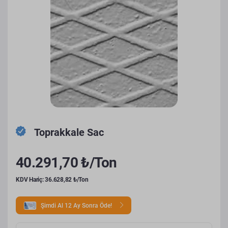
Toprakkale Sac
40.291,70 ₺/Ton
KDV Hariç: 36.628,82 ₺/Ton
Şimdi Al 12 Ay Sonra Öde!