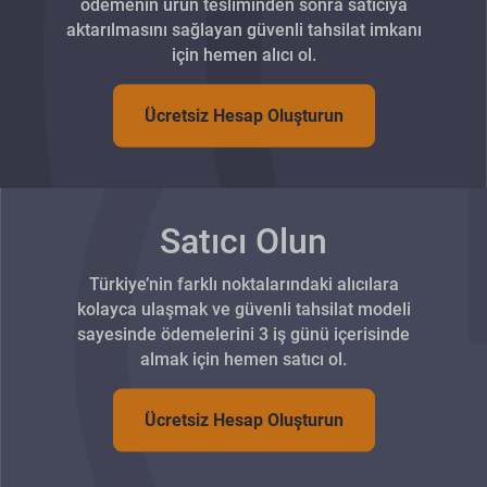
ödemenin ürün tesliminden sonra satıcıya
aktarılmasını sağlayan güvenli tahsilat imkanı
için hemen alıcı ol.
Ücretsiz Hesap Oluşturun
Satıcı Olun
Türkiye’nin farklı noktalarındaki alıcılara
kolayca ulaşmak ve güvenli tahsilat modeli
sayesinde ödemelerini 3 iş günü içerisinde
almak için hemen satıcı ol.
Ücretsiz Hesap Oluşturun