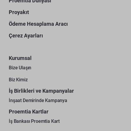
Proemtia Dünyası
Proyakıt
Ödeme Hesaplama Aracı
Çerez Ayarları
Kurumsal
Bize Ulaşın
Biz Kimiz
İş Birlikleri ve Kampanyalar
İnşaat Demirinde Kampanya
Proemtia Kartlar
İş Bankası Proemtia Kart