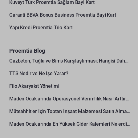
Kuveyt Türk Proemtia Sağlam Bayi Kart
Garanti BBVA Bonus Business Proemtia Bayi Kart
Yapı Kredi Proemtia Trio Kart
Proemtia Blog
Gazbeton, Tuğla ve Bims Karşılaştırması: Hangisi Daha Avantajlı?
TTS Nedir ve Ne İşe Yarar?
Filo Akaryakıt Yönetimi
Maden Ocaklarında Operasyonel Verimlilik Nasıl Arttırılır?
Müteahhitler İçin Toptan İnşaat Malzemesi Satın Alma Rehberi
Maden Ocaklarında En Yüksek Gider Kalemleri Nelerdir?