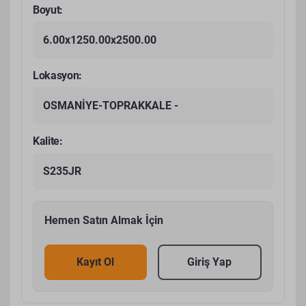
Boyut:
6.00x1250.00x2500.00
Lokasyon:
OSMANİYE-TOPRAKKALE -
Kalite:
S235JR
Hemen Satın Almak İçin
Kayıt Ol
Giriş Yap