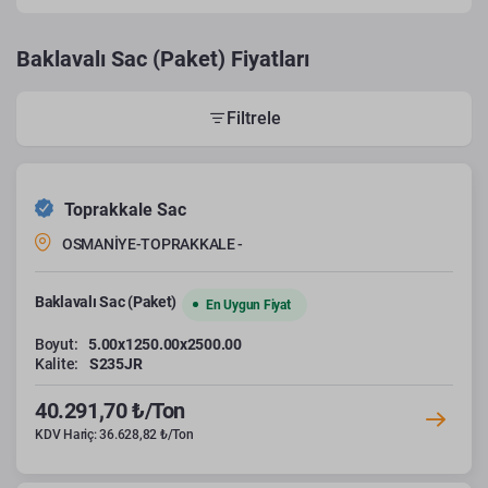
Baklavalı Sac (Paket) Fiyatları
Filtrele
Toprakkale Sac
OSMANİYE-TOPRAKKALE -
Baklavalı Sac (Paket)
En Uygun Fiyat
Boyut:
5.00x1250.00x2500.00
Kalite:
S235JR
40.291,70 ₺/Ton
KDV Hariç: 36.628,82 ₺/Ton