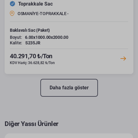
Toprakkale Sac
OSMANİYE-TOPRAKKALE -
Baklavalı Sac (Paket)
Boyut:
6.00x1000.00x2000.00
Kalite:
S235JR
40.291,70 ₺/Ton
KDV Hariç: 36.628,82 ₺/Ton
Daha fazla göster
Diğer Yassı Ürünler