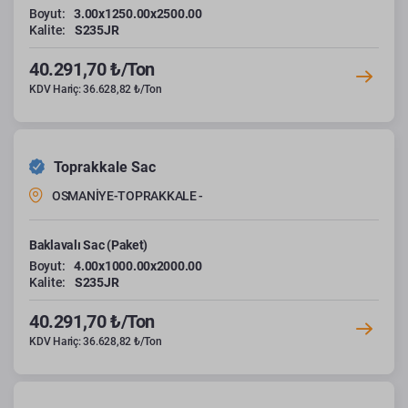
Boyut:
3.00x1250.00x2500.00
Kalite:
S235JR
40.291,70 ₺/Ton
KDV Hariç: 36.628,82 ₺/Ton
Toprakkale Sac
OSMANİYE-TOPRAKKALE -
Baklavalı Sac (Paket)
Boyut:
4.00x1000.00x2000.00
Kalite:
S235JR
40.291,70 ₺/Ton
KDV Hariç: 36.628,82 ₺/Ton