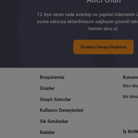
12 Aya varan vade avantajı ve yapılan ödemenin 
sonra satıcıya aktarılmasını sağlayan güvenli tahs
hemen alıcı ol.
Ücretsiz Hesap Oluşturun
Broşürümüz
Kurums
Bize Ula
Ürünler
Biz Kimi
Onaylı Satıcılar
Kullanıcı Deneyimleri
Sık Sorulanlar
İş Birl
İhaleler