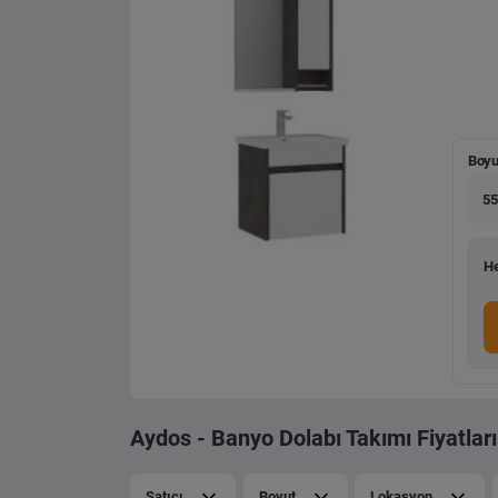
Boyu
55
He
Aydos - Banyo Dolabı Takımı Fiyatları
Satıcı
Boyut
Lokasyon