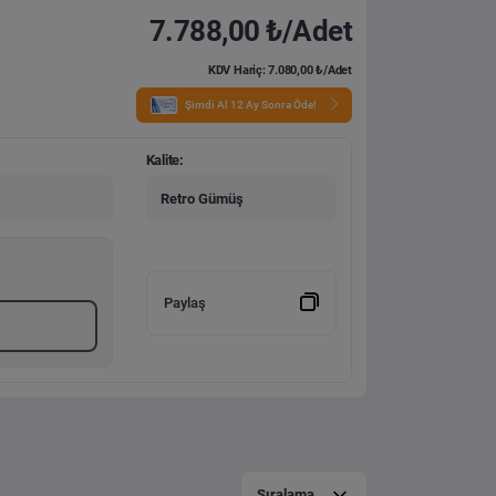
7.788,00 ₺/Adet
KDV Hariç: 7.080,00 ₺/Adet
Şimdi Al 12 Ay Sonra Öde!
Kalite:
Retro Gümüş
Paylaş
Sıralama