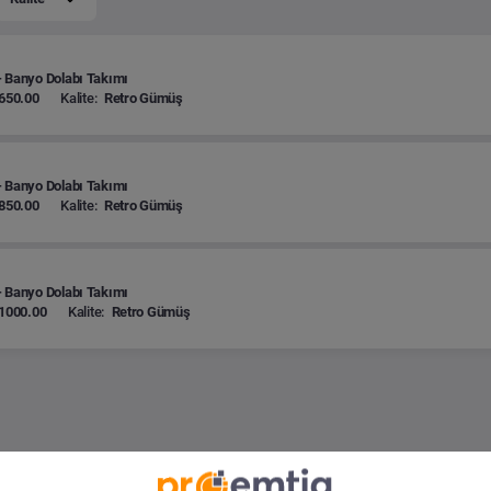
 Banyo Dolabı Takımı
650.00
Kalite:
Retro Gümüş
 Banyo Dolabı Takımı
850.00
Kalite:
Retro Gümüş
 Banyo Dolabı Takımı
1000.00
Kalite:
Retro Gümüş
ri