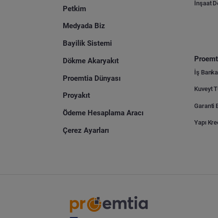
İnşaat 
Petkim
Medyada Biz
Bayilik Sistemi
Proemti
Dökme Akaryakıt
İş Banka
Proemtia Dünyası
Proyakıt
Ödeme Hesaplama Aracı
Yapı Kre
Çerez Ayarları