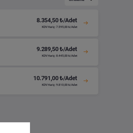
8.354,50 ₺/Adet
KDV Hariç: 7.595,00 ₺/Adet
9.289,50 ₺/Adet
KDV Hariç: 8.445,00 ₺/Adet
10.791,00 ₺/Adet
KDV Hariç: 9.810,00 ₺/Adet