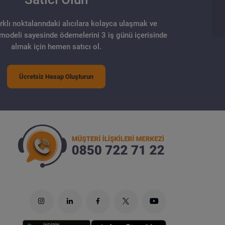
arklı noktalarındaki alıcılara kolayca ulaşmak ve
 modeli sayesinde ödemelerini 3 iş günü içerisinde
almak için hemen satıcı ol.
Ücretsiz Hesap Oluşturun