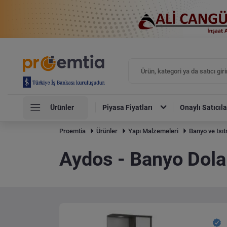
Ürünler
Piyasa Fiyatları
Onaylı Satıcıla
Proemtia
Ürünler
Yapı Malzemeleri
Banyo ve Isı
Aydos - Banyo Dola