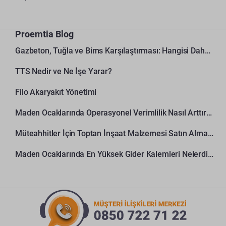
Proemtia Blog
Gazbeton, Tuğla ve Bims Karşılaştırması: Hangisi Daha Avantajlı?
TTS Nedir ve Ne İşe Yarar?
Filo Akaryakıt Yönetimi
Maden Ocaklarında Operasyonel Verimlilik Nasıl Arttırılır?
Müteahhitler İçin Toptan İnşaat Malzemesi Satın Alma Rehberi
Maden Ocaklarında En Yüksek Gider Kalemleri Nelerdir?