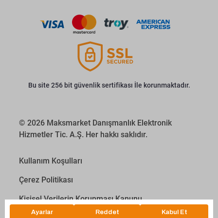
Bu site 256 bit güvenlik sertifikası İle korunmaktadır.
© 2026 Maksmarket Danışmanlık Elektronik
Hizmetler Tic. A.Ş. Her hakkı saklıdır.
Kullanım Koşulları
Çerez Politikası
Kişisel Verilerin Korunması Kanunu
İletişim Aydınlatma Metni