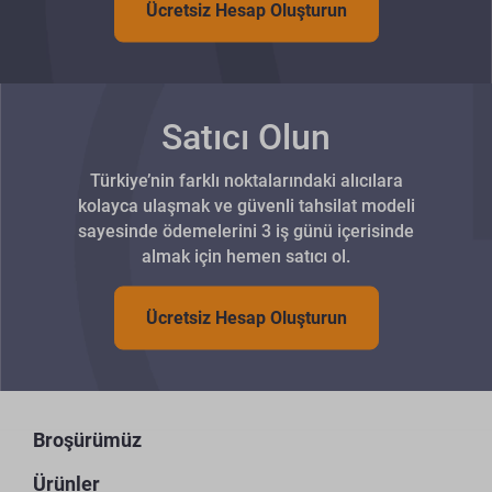
Ücretsiz Hesap Oluşturun
Satıcı Olun
Türkiye’nin farklı noktalarındaki alıcılara
kolayca ulaşmak ve güvenli tahsilat modeli
sayesinde ödemelerini 3 iş günü içerisinde
almak için hemen satıcı ol.
Ücretsiz Hesap Oluşturun
Broşürümüz
Ürünler