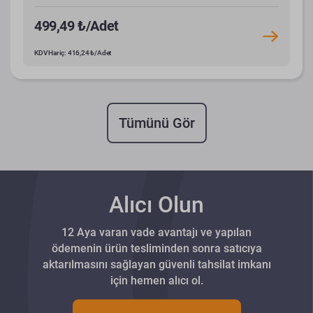
499,49 ₺/Adet
KDV Hariç: 416,24 ₺/Adet
Tümünü Gör
Alıcı Olun
12 Aya varan vade avantajı ve yapılan
ödemenin ürün tesliminden sonra satıcıya
aktarılmasını sağlayan güvenli tahsilat imkanı
için hemen alıcı ol.