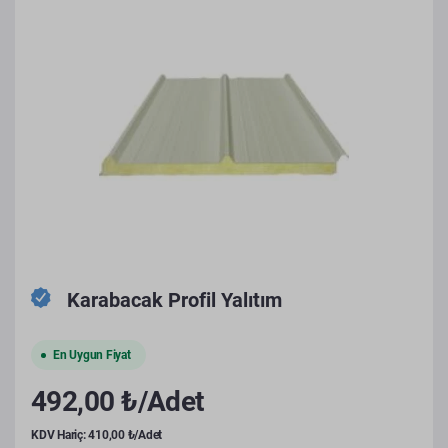
Karabacak Profil Yalıtım
En Uygun Fiyat
492,00 ₺/Adet
KDV Hariç: 410,00 ₺/Adet