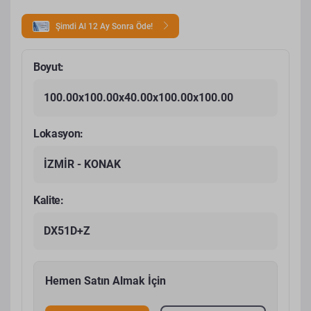
Şimdi Al 12 Ay Sonra Öde!
Boyut:
100.00x100.00x40.00x100.00x100.00
Lokasyon:
İZMİR - KONAK
Kalite:
DX51D+Z
Hemen Satın Almak İçin