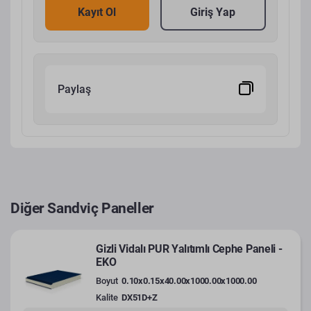
Kayıt Ol
Giriş Yap
Paylaş
Diğer Sandviç Paneller
Gizli Vidalı PUR Yalıtımlı Cephe Paneli -
EKO
Boyut
0.10x0.15x40.00x1000.00x1000.00
Kalite
DX51D+Z