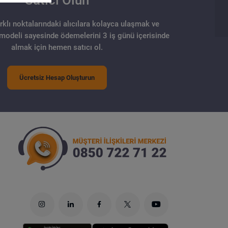
arklı noktalarındaki alıcılara kolayca ulaşmak ve
 modeli sayesinde ödemelerini 3 iş günü içerisinde
almak için hemen satıcı ol.
Ücretsiz Hesap Oluşturun