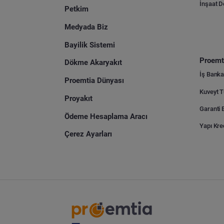
İnşaat 
Petkim
Medyada Biz
Bayilik Sistemi
Proemti
Dökme Akaryakıt
İş Banka
Proemtia Dünyası
Proyakıt
Ödeme Hesaplama Aracı
Yapı Kre
Çerez Ayarları