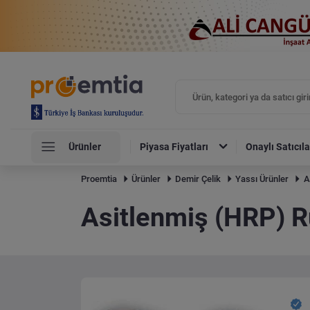
Ürünler
Piyasa Fiyatları
Onaylı Satıcıla
Proemtia
Ürünler
Demir Çelik
Yassı Ürünler
A
Asitlenmiş (HRP) R