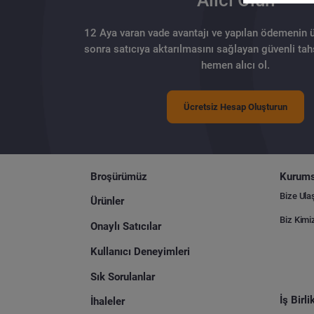
12 Aya varan vade avantajı ve yapılan ödemenin 
sonra satıcıya aktarılmasını sağlayan güvenli tahs
hemen alıcı ol.
Ücretsiz Hesap Oluşturun
Broşürümüz
Kurums
Bize Ula
Ürünler
Biz Kimi
Onaylı Satıcılar
Kullanıcı Deneyimleri
Sık Sorulanlar
İş Birl
İhaleler