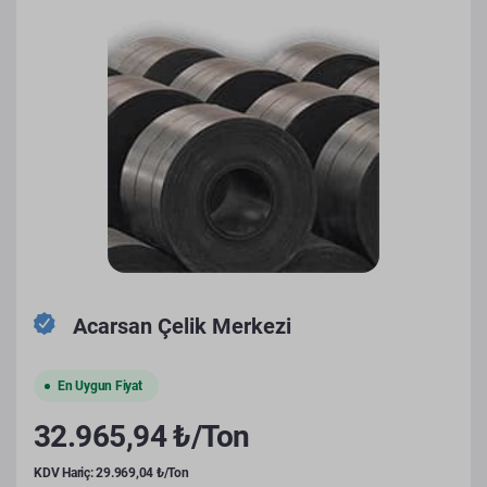
Acarsan Çelik Merkezi
En Uygun Fiyat
32.965,94 ₺/Ton
KDV Hariç: 29.969,04 ₺/Ton