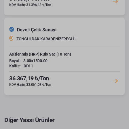
KDV Hariç: 31.396,13 ₺/Ton
Develi Çelik Sanayi
ZONGULDAK-KARADENİZEREĞLİ -
Asitlenmiş (HRP) Rulo Sac (10 Ton)
Boyut:
3.00x1500.00
Kalite:
DD11
36.367,19 ₺/Ton
KDV Hariç: 33.061,08 ₺/Ton
Diğer Yassı Ürünler