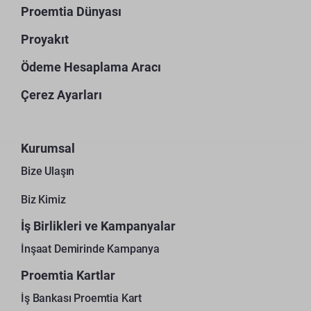
Proemtia Dünyası
Proyakıt
Ödeme Hesaplama Aracı
Çerez Ayarları
Kurumsal
Bize Ulaşın
Biz Kimiz
İş Birlikleri ve Kampanyalar
İnşaat Demirinde Kampanya
Proemtia Kartlar
İş Bankası Proemtia Kart