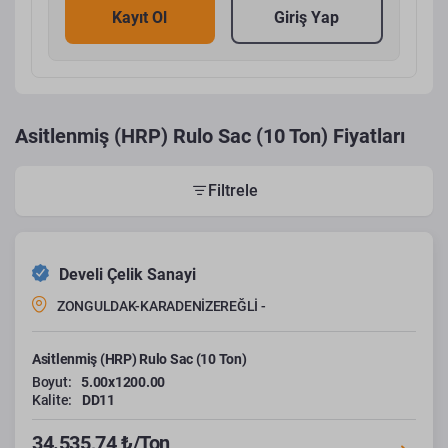
Kayıt Ol
Giriş Yap
Asitlenmiş (HRP) Rulo Sac (10 Ton) Fiyatları
Filtrele
Develi Çelik Sanayi
ZONGULDAK-KARADENİZEREĞLİ -
Asitlenmiş (HRP) Rulo Sac (10 Ton)
Boyut:
5.00x1200.00
Kalite:
DD11
34.535,74 ₺/Ton