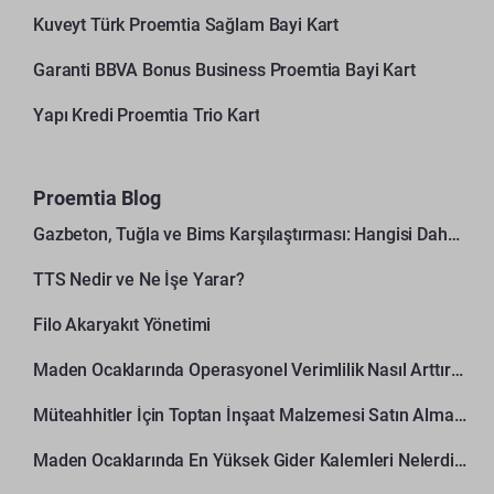
Kuveyt Türk Proemtia Sağlam Bayi Kart
Garanti BBVA Bonus Business Proemtia Bayi Kart
Yapı Kredi Proemtia Trio Kart
Proemtia Blog
Gazbeton, Tuğla ve Bims Karşılaştırması: Hangisi Daha Avantajlı?
TTS Nedir ve Ne İşe Yarar?
Filo Akaryakıt Yönetimi
Maden Ocaklarında Operasyonel Verimlilik Nasıl Arttırılır?
Müteahhitler İçin Toptan İnşaat Malzemesi Satın Alma Rehberi
Maden Ocaklarında En Yüksek Gider Kalemleri Nelerdir?