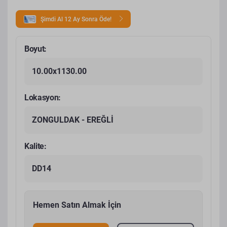
Şimdi Al 12 Ay Sonra Öde!
Boyut:
10.00x1130.00
Lokasyon:
ZONGULDAK - EREĞLİ
Kalite:
DD14
Hemen Satın Almak İçin