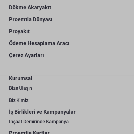
Dökme Akaryakıt
Proemtia Dünyası
Proyakıt
Ödeme Hesaplama Aracı
Çerez Ayarları
Kurumsal
Bize Ulaşın
Biz Kimiz
İş Birlikleri ve Kampanyalar
İnşaat Demirinde Kampanya
Proemtia Kartlar