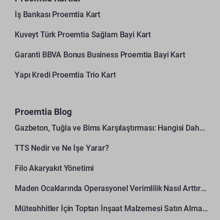
İş Bankası Proemtia Kart
Kuveyt Türk Proemtia Sağlam Bayi Kart
Garanti BBVA Bonus Business Proemtia Bayi Kart
Yapı Kredi Proemtia Trio Kart
Proemtia Blog
Gazbeton, Tuğla ve Bims Karşılaştırması: Hangisi Daha Avantajlı?
TTS Nedir ve Ne İşe Yarar?
Filo Akaryakıt Yönetimi
Maden Ocaklarında Operasyonel Verimlilik Nasıl Arttırılır?
Müteahhitler İçin Toptan İnşaat Malzemesi Satın Alma Rehberi