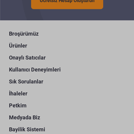
Ücretsiz Hesap Oluşturun
Broşürümüz
Ürünler
Onaylı Satıcılar
Kullanıcı Deneyimleri
Sık Sorulanlar
İhaleler
Petkim
Medyada Biz
Bayilik Sistemi