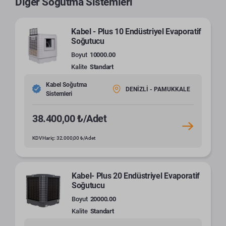
Diğer Soğutma Sistemleri
Kabel - Plus 10 Endüstriyel Evaporatif
Soğutucu
Boyut
10000.00
Kalite
Standart
Kabel Soğutma
DENİZLİ - PAMUKKALE
Sistemleri
38.400,00 ₺/Adet
KDV Hariç: 32.000,00 ₺/Adet
Kabel- Plus 20 Endüstriyel Evaporatif
Soğutucu
Boyut
20000.00
Kalite
Standart