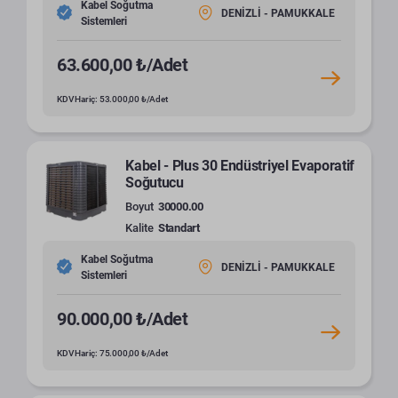
Kabel Soğutma
DENİZLİ - PAMUKKALE
Sistemleri
63.600,00 ₺/Adet
KDV Hariç: 53.000,00 ₺/Adet
Kabel - Plus 30 Endüstriyel Evaporatif
Soğutucu
Boyut
30000.00
Kalite
Standart
Kabel Soğutma
DENİZLİ - PAMUKKALE
Sistemleri
90.000,00 ₺/Adet
KDV Hariç: 75.000,00 ₺/Adet