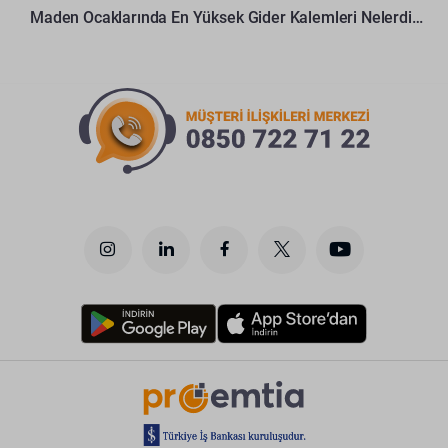
Maden Ocaklarında En Yüksek Gider Kalemleri Nelerdir?