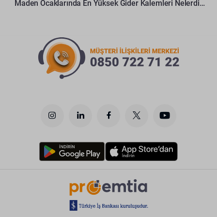
Maden Ocaklarında En Yüksek Gider Kalemleri Nelerdir?