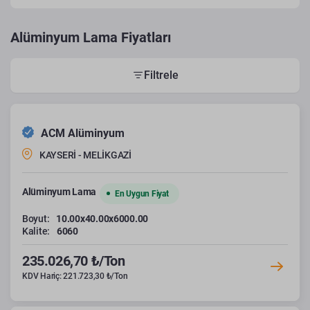
Alüminyum Lama Fiyatları
Filtrele
ACM Alüminyum
KAYSERİ - MELİKGAZİ
Alüminyum Lama
En Uygun Fiyat
Boyut:
10.00x40.00x6000.00
Kalite:
6060
235.026,70 ₺/Ton
KDV Hariç: 221.723,30 ₺/Ton