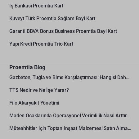
İş Bankası Proemtia Kart
Kuveyt Türk Proemtia Sağlam Bayi Kart
Garanti BBVA Bonus Business Proemtia Bayi Kart
Yapı Kredi Proemtia Trio Kart
Proemtia Blog
Gazbeton, Tuğla ve Bims Karşılaştırması: Hangisi Daha Avantajlı?
TTS Nedir ve Ne İşe Yarar?
Filo Akaryakıt Yönetimi
Maden Ocaklarında Operasyonel Verimlilik Nasıl Arttırılır?
Müteahhitler İçin Toptan İnşaat Malzemesi Satın Alma Rehberi