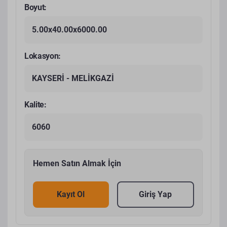
Boyut:
5.00x40.00x6000.00
Lokasyon:
KAYSERİ - MELİKGAZİ
Kalite:
6060
Hemen Satın Almak İçin
Kayıt Ol
Giriş Yap