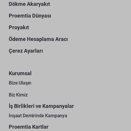
Dökme Akaryakıt
Proemtia Dünyası
Proyakıt
Ödeme Hesaplama Aracı
Çerez Ayarları
Kurumsal
Bize Ulaşın
Biz Kimiz
İş Birlikleri ve Kampanyalar
İnşaat Demirinde Kampanya
Proemtia Kartlar