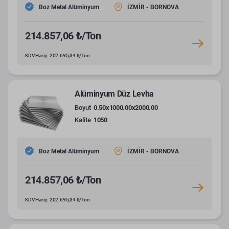
Boz Metal Alüminyum
İZMİR - BORNOVA
214.857,06 ₺/Ton
KDV Hariç: 202.695,34 ₺/Ton
Alüminyum Düz Levha
Boyut
0.50x1000.00x2000.00
Kalite
1050
Boz Metal Alüminyum
İZMİR - BORNOVA
214.857,06 ₺/Ton
KDV Hariç: 202.695,34 ₺/Ton