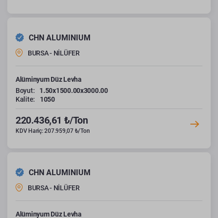
CHN ALUMINIUM
BURSA - NİLÜFER
Alüminyum Düz Levha
Boyut:
1.50x1500.00x3000.00
Kalite:
1050
220.436,61 ₺/Ton
KDV Hariç: 207.959,07 ₺/Ton
CHN ALUMINIUM
BURSA - NİLÜFER
Alüminyum Düz Levha