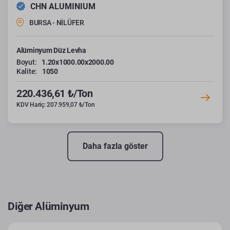
CHN ALUMINIUM
BURSA - NİLÜFER
Alüminyum Düz Levha
Boyut:
1.20x1000.00x2000.00
Kalite:
1050
220.436,61 ₺/Ton
KDV Hariç: 207.959,07 ₺/Ton
Daha fazla göster
Diğer Alüminyum