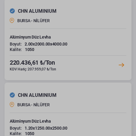
CHN ALUMINIUM
BURSA - NİLÜFER
Alüminyum Düz Levha
Boyut:
2.00x2000.00x4000.00
Kalite:
1050
220.436,61 ₺/Ton
KDV Hariç: 207.959,07 ₺/Ton
CHN ALUMINIUM
BURSA - NİLÜFER
Alüminyum Düz Levha
Boyut:
1.20x1250.00x2500.00
Kalite:
1050