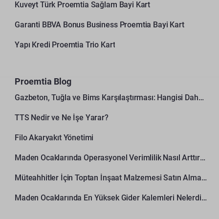
Kuveyt Türk Proemtia Sağlam Bayi Kart
Garanti BBVA Bonus Business Proemtia Bayi Kart
Yapı Kredi Proemtia Trio Kart
Proemtia Blog
Gazbeton, Tuğla ve Bims Karşılaştırması: Hangisi Daha Avantajlı?
TTS Nedir ve Ne İşe Yarar?
Filo Akaryakıt Yönetimi
Maden Ocaklarında Operasyonel Verimlilik Nasıl Arttırılır?
Müteahhitler İçin Toptan İnşaat Malzemesi Satın Alma Rehberi
Maden Ocaklarında En Yüksek Gider Kalemleri Nelerdir?