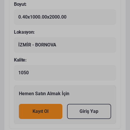
Boyut:
0.40x1000.00x2000.00
Lokasyon:
İZMİR - BORNOVA
Kalite:
1050
Hemen Satın Almak İçin
Kayıt Ol
Giriş Yap