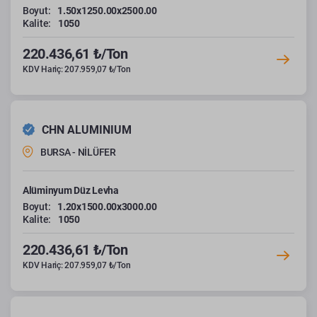
Boyut:
1.50x1250.00x2500.00
Kalite:
1050
220.436,61 ₺/Ton
KDV Hariç: 207.959,07 ₺/Ton
CHN ALUMINIUM
BURSA - NİLÜFER
Alüminyum Düz Levha
Boyut:
1.20x1500.00x3000.00
Kalite:
1050
220.436,61 ₺/Ton
KDV Hariç: 207.959,07 ₺/Ton