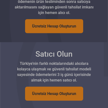
ödemenin ürün tesliminden sonra satıcıya
aktarılmasını sağlayan güvenli tahsilat imkanı
için hemen alıcı ol.
Ücretsiz Hesap Oluşturun
Satıcı Olun
Türkiye’nin farklı noktalarındaki alıcılara
kolayca ulaşmak ve güvenli tahsilat modeli
sayesinde ödemelerini 3 iş günü içerisinde
almak için hemen satıcı ol.
Ücretsiz Hesap Oluşturun