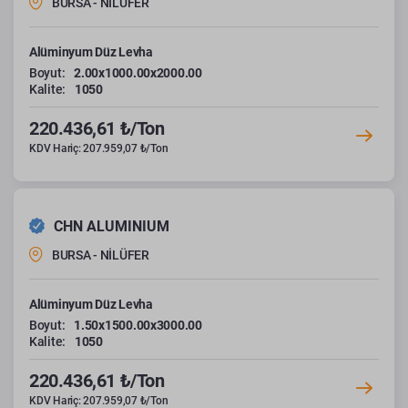
BURSA - NİLÜFER
Alüminyum Düz Levha
Boyut:
2.00x1000.00x2000.00
Kalite:
1050
220.436,61 ₺/Ton
KDV Hariç: 207.959,07 ₺/Ton
CHN ALUMINIUM
BURSA - NİLÜFER
Alüminyum Düz Levha
Boyut:
1.50x1500.00x3000.00
Kalite:
1050
220.436,61 ₺/Ton
KDV Hariç: 207.959,07 ₺/Ton