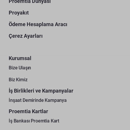
Proemtia Dünyası
Proyakıt
Ödeme Hesaplama Aracı
Çerez Ayarları
Kurumsal
Bize Ulaşın
Biz Kimiz
İş Birlikleri ve Kampanyalar
İnşaat Demirinde Kampanya
Proemtia Kartlar
İş Bankası Proemtia Kart