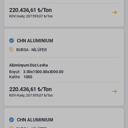
220.436,61 ₺/Ton
KDV Hariç: 207.959,07 ₺/Ton
CHN ALUMINIUM
BURSA - NİLÜFER
Alüminyum Düz Levha
Boyut:
3.00x1500.00x3000.00
Kalite:
1050
220.436,61 ₺/Ton
KDV Hariç: 207.959,07 ₺/Ton
CHN ALUMINIUM