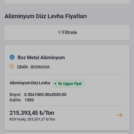
Alüminyum Düz Levha Fiyatları
Filtrele
Boz Metal Alüminyum
İZMİR - BORNOVA
Alüminyum Düz Levha
En Uygun Fiyat
Boyut:
0.50x1000.00x2000.00
Kalite:
1050
215.393,45 ₺/Ton
KDV Hariç: 203.201,37 ₺/Ton